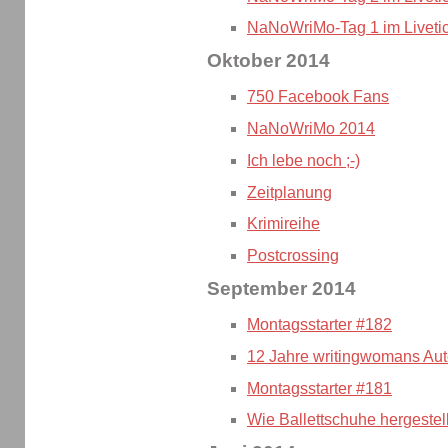
NaNoWriMo-Tag 1 im Liveti
Oktober 2014
750 Facebook Fans
NaNoWriMo 2014
Ich lebe noch ;-)
Zeitplanung
Krimireihe
Postcrossing
September 2014
Montagsstarter #182
12 Jahre writingwomans Aut
Montagsstarter #181
Wie Ballettschuhe hergestel