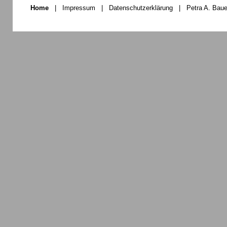
Home
|
Impressum
|
Datenschutzerklärung
|
Petra A. Baue