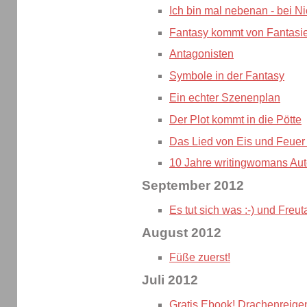
Ich bin mal nebenan - bei 
Fantasy kommt von Fantasi
Antagonisten
Symbole in der Fantasy
Ein echter Szenenplan
Der Plot kommt in die Pötte
Das Lied von Eis und Feuer 
10 Jahre writingwomans Au
September 2012
Es tut sich was :-) und Freut
August 2012
Füße zuerst!
Juli 2012
Gratis Ebook! Drachenreige