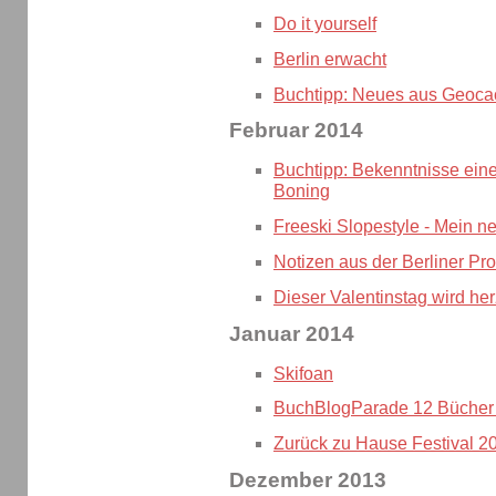
Do it yourself
Berlin erwacht
Buchtipp: Neues aus Geoca
Februar 2014
Buchtipp: Bekenntnisse eine
Boning
Freeski Slopestyle - Mein n
Notizen aus der Berliner Pr
Dieser Valentinstag wird her
Januar 2014
Skifoan
BuchBlogParade 12 Bücher 
Zurück zu Hause Festival 2
Dezember 2013