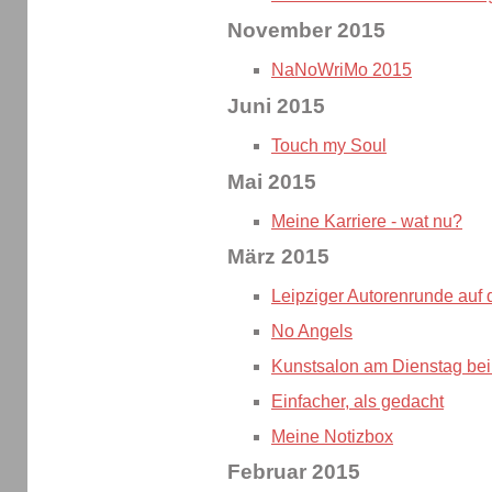
November 2015
NaNoWriMo 2015
Juni 2015
Touch my Soul
Mai 2015
Meine Karriere - wat nu?
März 2015
Leipziger Autorenrunde auf
No Angels
Kunstsalon am Dienstag be
Einfacher, als gedacht
Meine Notizbox
Februar 2015