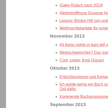
Guten Rutsch nach 2014!
Ateliereröffnung Susanne H
Lesung: Brixton Hill von un
Weihnachtskantate für jung
November 2013
All these nights in bars wi
Meerschweinchen? Das zum 
Cool, cooler, Kool (Savas)
Oktober 2013
Entschleunigung und Koma
Ich würde gerne ein Buch sc
Zeit dafür.
Kommende Buchrezensionen
September 2013