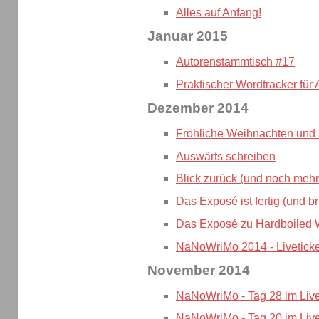
Alles auf Anfang!
Januar 2015
Autorenstammtisch #17
Praktischer Wordtracker für 
Dezember 2014
Fröhliche Weihnachten und a
Auswärts schreiben
Blick zurück (und noch mehr
Das Exposé ist fertig (und b
Das Exposé zu Hardboiled W
NaNoWriMo 2014 - Liveticke
November 2014
NaNoWriMo - Tag 28 im Live
NaNoWriMo - Tag 20 im Live