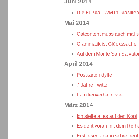
Juni 2014
Die Fußball-WM in Brasilien 
Mai 2014
Catcontent muss auch mal s
Grammatik ist Glückssache
Auf dem Monte San Salvato
April 2014
Postkartenidylle
7 Jahre Twitter
Familienverhältnisse
März 2014
Ich stelle alles auf den Kopf
Es geht voran mit dem Reih
Erst lesen - dann schreiben!