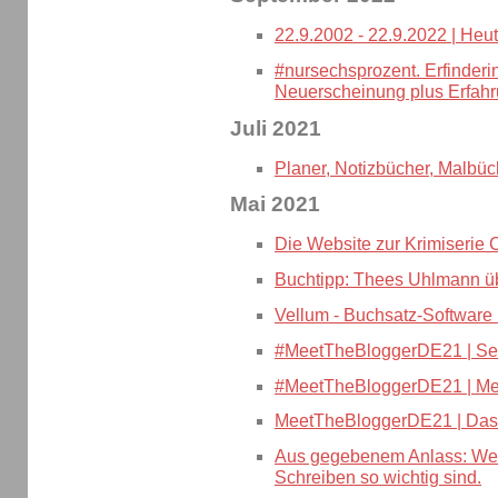
22.9.2002 - 22.9.2022 | Heu
#nursechsprozent. Erfinder
Neuerscheinung plus Erfahr
Juli 2021
Planer, Notizbücher, Malbüch
Mai 2021
Die Website zur Krimiseri
Buchtipp: Thees Uhlmann ü
Vellum - Buchsatz-Software 
#MeetTheBloggerDE21 | Sel
#MeetTheBloggerDE21 | Mei
MeetTheBloggerDE21 | Das 
Aus gegebenem Anlass: Wes
Schreiben so wichtig sind.