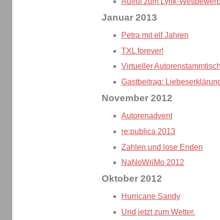
Aufruf zum Lyrik-Wettbewerb
Januar 2013
Petra mit elf Jahren
TXL forever!
Virtueller Autorenstammtisc
Gastbeitrag: Liebeserklärung
November 2012
Autorenadvent
re:publica 2013
Zahlen und lose Enden
NaNoWriMo 2012
Oktober 2012
Hurricane Sandy
Und jetzt zum Wetter.