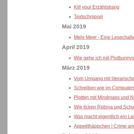
Kill your Erzählstrang
Textschnipsel
Mai 2019
Mehr Meer - Eine Lesechall
April 2019
Wie gehe ich mit Plotbunny
März 2019
Vom Umgang mit literarische
Schreiben wie im Computer
Plotten mit Mindmaps und N
Wie ticken Robina und Schul
Was macht eigentlich ein Le
Appetithäppchen | Crime and