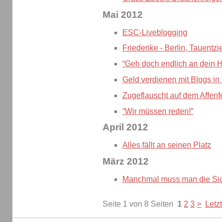
Mai 2012
ESC-Liveblogging
Friederike - Berlin, Tauentz
“Geh doch endlich an dein 
Geld verdienen mit Blogs in
Zugeflauscht auf dem Affenf
“Wir müssen reden!”
April 2012
Alles fällt an seinen Platz
März 2012
Manchmal muss man die Sic
Seite 1 von 8 Seiten
1
2
3
>
Letz