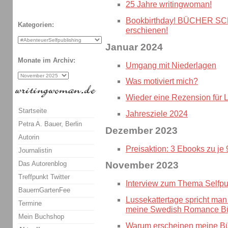
25 Jahre writingwoman!
Bookbirthday! BÜCHER SC
Kategorien:
erschienen!
Januar 2024
Monate im Archiv:
Umgang mit Niederlagen
Was motiviert mich?
Wieder eine Rezension für 
Startseite
Jahresziele 2024
Petra A. Bauer, Berlin
Dezember 2023
Autorin
Preisaktion: 3 Ebooks zu je
Journalistin
Das Autorenblog
November 2023
Treffpunkt Twitter
Interview zum Thema Selfpu
BauernGartenFee
Lussekattertage spricht man 
Termine
meine Swedish Romance B
Mein Buchshop
Warum erscheinen meine Bü