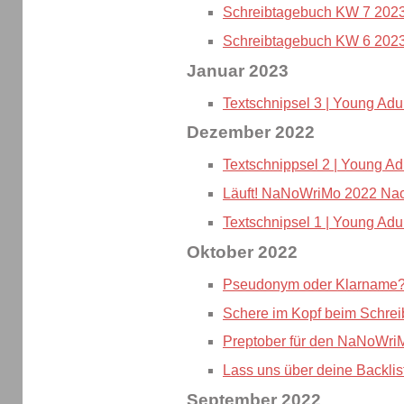
Schreibtagebuch KW 7 202
Schreibtagebuch KW 6 202
Januar 2023
Textschnipsel 3 | Young Adul
Dezember 2022
Textschnippsel 2 | Young Ad
Läuft! NaNoWriMo 2022 Nac
Textschnipsel 1 | Young Adul
Oktober 2022
Pseudonym oder Klarname
Schere im Kopf beim Schre
Preptober für den NaNoWri
Lass uns über deine Backlis
September 2022