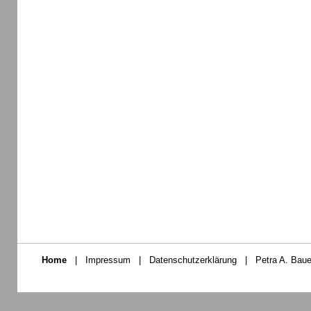
Home
|
Impressum
|
Datenschutzerklärung
|
Petra A. Baue