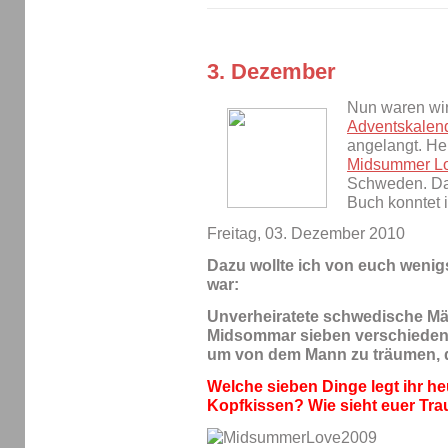
3. Dezember
Nun waren wir
Adventskalen
angelangt. Heu
Midsummer Lo
Schweden. Das
Buch konntet 
Freitag, 03. Dezember 2010
Dazu wollte ich von euch wenig
war:
Unverheiratete schwedische Mä
Midsommar sieben verschiedene
um von dem Mann zu träumen, d
Welche sieben Dinge legt ihr he
Kopfkissen? Wie sieht euer Tr