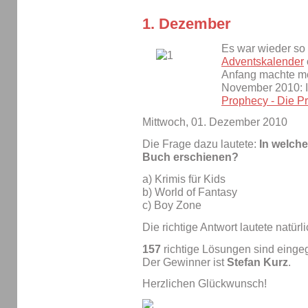
1. Dezember
Es war wieder so
Adventskalender
Anfang machte me
November 2010: I
Prophecy - Die P
Mittwoch, 01. Dezember 2010
Die Frage dazu lautete:
In welche
Buch erschienen?
a) Krimis für Kids
b) World of Fantasy
c) Boy Zone
Die richtige Antwort lautete natürl
157
richtige Lösungen sind eing
Der Gewinner ist
Stefan Kurz
.
Herzlichen Glückwunsch!