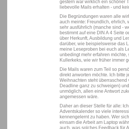
gestern war wirklich ein schöner 
liebevolle Mails erhalten - und 
Die Begründungen waren alle wirkl
auch meinte: Freundlich, ehrlich, 
sehr ausführlich (manche sind -
bestimmt auf eine DIN A 4 Seite 
über Herkunft, Ausbildung und Le
darüber, wie beispielsweise das
meine Leseproben bei euch als 
unbedingt mehr erfahren möchte, s
Kullerkeks, wie wir früher immer g
Die Mails waren zum Teil so persö
direkt anworten möchte. Ich bitte
Weihnachten steht überraschend v
Deadline ganz zu schweigen) und 
unmöglich, allen eine Antwort zu
angemessen wäre.
Daher an dieser Stelle für alle: Ic
Adventskalender so viele interes
kennengelernt zu haben. Wer sich 
einsam die Arbeit am Laptop währ
auch, was solches Feedback für A