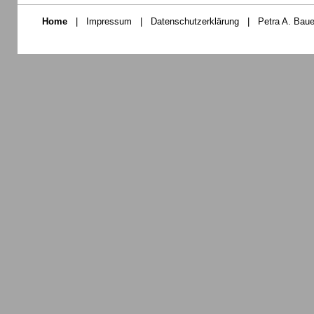
Home
|
Impressum
|
Datenschutzerklärung
|
Petra A. Baue