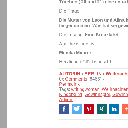
Türchen ( 20 und 21) eine extra 
Die Frage:
Die Mutter von Leon und Alina 
teilgenommen. Was hat sie ge
Die Lösung:
Eine Kreuzfahrt
And the winner is...
Monika Meurer
Herzlichen Glückwunsch!
AUTORIN
•
BERLIN
•
Weihnach
0x
Comments
(8466) •
Permalink
Tags:
writingwoman
,
Weihnachte
Kinderkrimi
,
Gewinnspiel
,
Gewinn
Advent