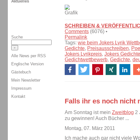
Aktuelles
SCHREIBEN & VERÖFFENTLI
Comments
(6076) •
Permalink
Suche
Tags:
wie beim Jokers Lyrik Wet
Gedichte
,
Preisausschreiben
,
Poe
Jokers Lyrikpreis
,
Jokers Gedicht
Alle News per RSS
Gedichtwettbewerb
,
Gedichte
,
deu
Englische Version
Gästebuch
Mein Newsletter
Impressum
Kontakt
Falls ihr es noch nich
Am Sonntag ist mein
Zweitblog
2 
zu gewinnen! Auch Bücher ...
Montag, 07. März 2011
Ich mache auch gar nicht viele Wo