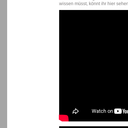
wissen müsst, könnt ihr hier sehen