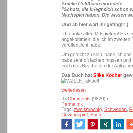
Amelie Goldbach einredete.
"Schatz, die kriegt sich schon 
Nachspiel haben. Die wissen wohl
Und ab hier wart ihr gefragt :-)
Ich danke allen Mitspielern! Es s
angekommen, die ich im zweiten T
veröffentlicht habe.
Um gerecht zu sein, habe ich das 
habe sehr oft lachen müssen und f
euch das Bearbeiten der Aufgabe
Das Buch hat
Silke Köcher
gewo
weiterlesen
0x
Comments
(9820) •
Permalink
Tags:
zweisprachig
,
Schweden
,
R
Gewinnspiel
,
Buch