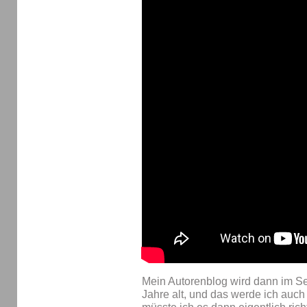
Mein Autorenblog wird dann im Sep
Jahre alt, und das werde ich auch