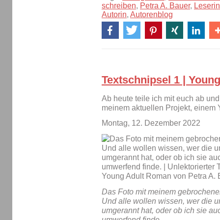
schreiben
,
Petra A. Bauer
,
Leseri
Autorin
,
Autorenblog
Textschnipsel 1 | Young
Ab heute teile ich mit euch ab und
meinem aktuellen Projekt, einem
Montag, 12. Dezember 2022
Das Foto mit meinem gebrochenen 
Und alle wollen wissen, wer die u
umgerannt hat, oder ob ich sie a
umwerfend finde.