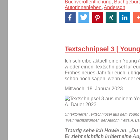
Buchveröffentlichung
,
Buchgeburt
Autorinnenleben
,
Anderson
Textschnipsel 3 | Young
Ich schreibe aktuell einen Young
wieder einen Textschnipsel für eu
Frohes neues Jahr für euch, übri
schon noch sagen, wenn es der ers
Mittwoch, 18. Januar 2023
Unlektorierter Textschnipsel aus dem Young 
"Weihnachtswunder" der Autorin Petra A. Ba
Traurig sehe ich Howie an. „Du w
Er zieht sichtlich irritiert ein