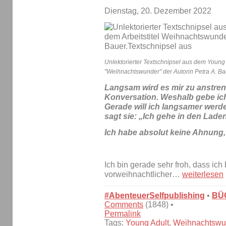
Dienstag, 20. Dezember 2022
Unlektorierter Textschnipsel aus dem Young 
"Weihnachtswunder" der Autorin Petra A. Ba
Langsam wird es mir zu anstre
Konversation. Weshalb gebe ich
Gerade will ich langsamer wer
sagt sie: „Ich gehe in den Laden
Ich habe absolut keine Ahnung,
Ich bin gerade sehr froh, dass ic
vorweihnachtlicher…
weiterlesen
#AbenteuerSelfpublishing
•
BÜ
Comments
(1848) •
Permalink
Tags:
Young Adult
,
Weihnachtswu