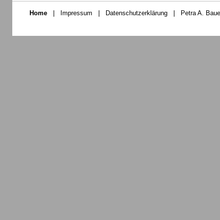
Home
|
Impressum
|
Datenschutzerklärung
|
Petra A. Baue