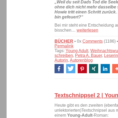
„Weil du seit Dads Tod die Seel
ohne dich nicht mehr dasselbe 
Howie tritt einen Schritt zurück.
bin gefeuert?“
Bei mir steht eine Entscheidung a
bisschen…
weiterlesen
BÜCHER
• 0x
Comments
(1186) 
Permalink
Tags:
Young Adult
,
Weihnachtswu
schreiben
,
Petra A. Bauer
,
Leseri
Autorin
,
Autorenblog
Textschnippsel 2 | You
Heute gibt es den zweiten (ebenfa
unlektorierten)Textschnipsel aus 
einem
Young-Adult
-Roman: