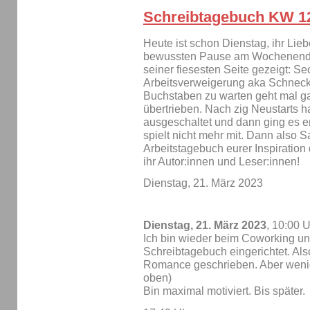
Schreibtagebuch KW 1
Heute ist schon Dienstag, ihr Lie
bewussten Pause am Wochenende 
seiner fiesesten Seite gezeigt: Se
Arbeitsverweigerung aka Schnecke
Buchstaben zu warten geht mal gar
übertrieben. Nach zig Neustarts h
ausgeschaltet und dann ging es 
spielt nicht mehr mit. Dann also S
Arbeitstagebuch eurer Inspiration 
ihr Autor:innen und Leser:innen!
Dienstag, 21. März 2023
Dienstag, 21. März 2023
, 10:00 
Ich bin wieder beim Coworking un
Schreibtagebuch eingerichtet. Als
Romance geschrieben. Aber wenig
oben)
Bin maximal motiviert. Bis später.