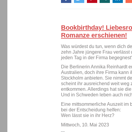
Bookbirthday! Liebesr
Romanze erschienen!
Was würdest du tun, wenn dich dei
zehn Jahre jüngere Frau verlässt
jeden Tag in der Firma begegnest
Die Berlinerin Annika Reinhardt
Australien, doch ihre Firma kann 
Stockholm anbieten. Sie nimmt d
scheint ihr ausreichend weit weg
entkommen. Allerdings hat sie di
Und in Schweden leben auch nicht
Eine mittsommerliche Auszeit im 
bei der Entscheidung helfen:
Wen lässt sie in ihr Herz?
Mittwoch, 10. Mai 2023