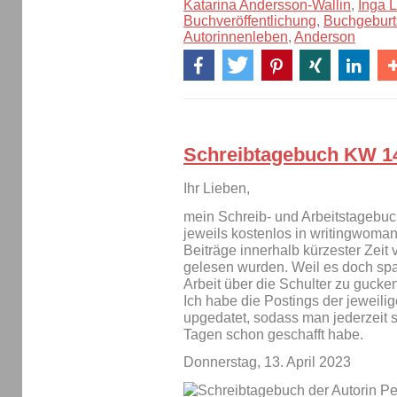
Katarina Andersson-Wallin
,
Inga 
Buchveröffentlichung
,
Buchgeburt
Autorinnenleben
,
Anderson
Schreibtagebuch KW 1
Ihr Lieben,
mein Schreib- und Arbeitstagebuc
jeweils kostenlos in writingwoman
Beiträge innerhalb kürzester Zeit 
gelesen wurden. Weil es doch span
Arbeit über die Schulter zu gucken
Ich habe die Postings der jeweili
upgedatet, sodass man jederzeit 
Tagen schon geschafft habe.
Donnerstag, 13. April 2023