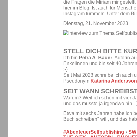
die Fragen die Miriam mir gestell
hier im Blog. Ist auch für Menschen
Instagram tummeln. Unter dem Bild
Dienstag, 21. November 2023
STELL DICH BITTE KU
Ich bin
Petra A. Bauer
, Autorin a
Enkelinnen und bin seit 40 Jah
:-)
Seit Mai 2023 schreibe ich auch
Pseudonym
Katarina Andersson
SEIT WANN SCHREIBS
Warum? Weil ich schon mit vier J
und das musste ja irgendwo hin ;-
Etwa mit sechs Jahren habe ich b
Buch schreiben" will, und das h
#AbenteuerSelfpublishing
•
SW