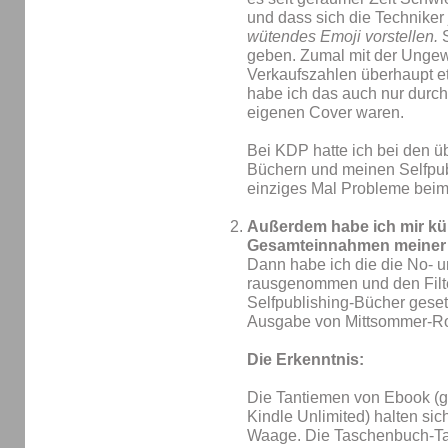
und dass sich die Technike
wütendes Emoji vorstellen.
S
geben. Zumal mit der Ungew
Verkaufszahlen überhaupt et
habe ich das auch nur durch
eigenen Cover waren.
Bei KDP hatte ich bei den 
Büchern und meinen Selfpub
einziges Mal Probleme bei
Außerdem habe ich mir kür
Gesamteinnahmen meiner 
Dann habe ich die die No- 
rausgenommen und den Filter
Selfpublishing-Bücher geset
Ausgabe von Mittsommer-Ro
Die Erkenntnis:
Die Tantiemen von Ebook (g
Kindle Unlimited) halten sic
Waage. Die Taschenbuch-Tan