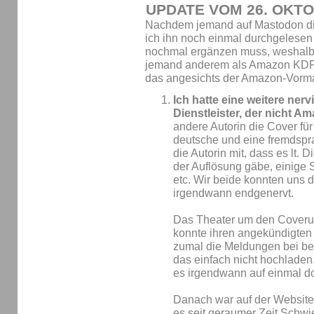
UPDATE VOM 26. OKTO
Nachdem jemand auf Mastodon dies
ich ihn noch einmal durchgelesen
nochmal ergänzen muss, weshalb i
jemand anderem als Amazon KDP
das angesichts der Amazon-Vorma
Ich hatte eine weitere ner
Dienstleister, der nicht 
andere Autorin die Cover für
deutsche und eine fremdspra
die Autorin mit, dass es lt. D
der Auflösung gäbe, einige 
etc. Wir beide konnten uns 
irgendwann endgenervt.
Das Theater um den Coveru
konnte ihren angekündigten 
zumal die Meldungen bei be
das einfach nicht hochladen
es irgendwann auf einmal d
Danach war auf der Website 
es seit geraumer Zeit Schwi