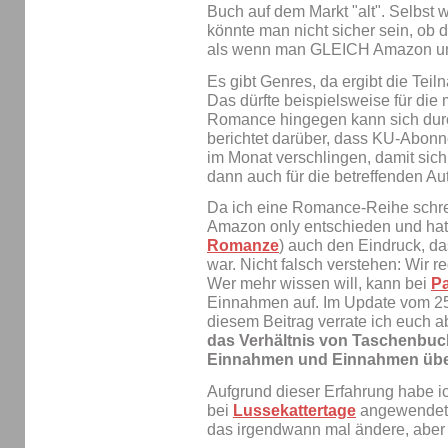
Buch auf dem Markt "alt". Selbst 
könnte man nicht sicher sein, ob d
als wenn man GLEICH Amazon und 
Es gibt Genres, da ergibt die Tei
Das dürfte beispielsweise für die
Romance hingegen kann sich durc
berichtet darüber, dass KU-Abon
im Monat verschlingen, damit sich
dann auch für die betreffenden Au
Da ich eine Romance-Reihe schrei
Amazon only entschieden und hatt
Romanze
) auch den Eindruck, da
war. Nicht falsch verstehen: Wir 
Wer mehr wissen will, kann bei
P
Einnahmen auf. Im Update vom 25
diesem Beitrag verrate ich euch 
das Verhältnis von Taschenbu
Einnahmen und Einnahmen über 
Aufgrund dieser Erfahrung habe 
bei
Lussekattertage
angewendet. 
das irgendwann mal ändere, aber