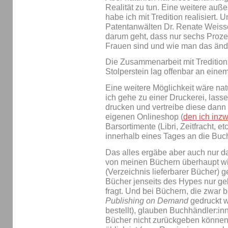
Realität zu tun. Eine weitere auß
habe ich mit Tredition realisiert.
Patentanwälten Dr. Renate Weis
darum geht, dass nur sechs Proze
Frauen sind und wie man das änd
Die Zusammenarbeit mit Tredition 
Stolperstein lag offenbar an eine
Eine weitere Möglichkeit wäre nat
ich gehe zu einer Druckerei, las
drucken und vertreibe diese dann
eigenen Onlineshop (
den ich inz
Barsortimente (Libri, Zeitfracht, e
innerhalb eines Tages an die Buc
Das alles ergäbe aber auch nur 
von meinen Büchern überhaupt wi
(Verzeichnis lieferbarer Bücher) 
Bücher jenseits des Hypes nur g
fragt. Und bei Büchern, die zwar 
Publishing on Demand
gedruckt w
bestellt), glauben Buchhändler:in
Bücher nicht zurückgeben können,