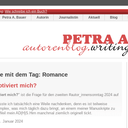
og
:
Wie schreibe ich ein Buch?
Petra A. Bauer
Autorin
Journalistin
Aktuell
Blog
ge mit dem Tag: Romance
tiviert mich?
iert mich?
" ist die Frage für den zweiten #autor_innensonntag 2024 auf
ste ich tatsächlich eine Weile nachdenken, denn es ist teilweise
mplex, was mich täglich dazu bringt, an einem meiner Manuskripte zu
Weil mein AD(H)S.Hirn manchmal ziemlich originell tickt.
. Januar 2024