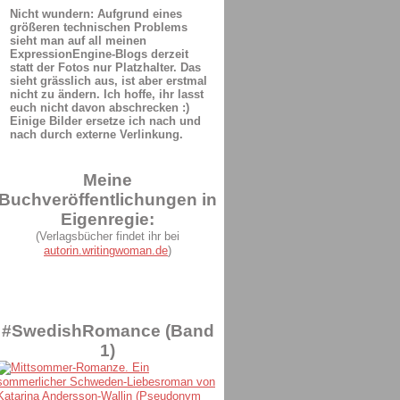
Nicht wundern: Aufgrund eines
größeren technischen Problems
sieht man auf all meinen
ExpressionEngine-Blogs derzeit
statt der Fotos nur Platzhalter. Das
sieht grässlich aus, ist aber erstmal
nicht zu ändern. Ich hoffe, ihr lasst
euch nicht davon abschrecken :)
Einige Bilder ersetze ich nach und
nach durch externe Verlinkung.
Meine
Buchveröffentlichungen in
Eigenregie:
(Verlagsbücher findet ihr bei
autorin.writingwoman.de
)
#SwedishRomance (Band
1)