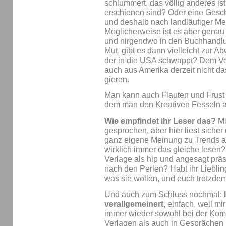
schlummert, das völlig anderes ist
erschienen sind? Oder eine Gesch
und deshalb nach landläufiger Me
Möglicherweise ist es aber genau
und nirgendwo in den Buchhandlu
Mut, gibt es dann vielleicht zur 
der in die USA schwappt? Dem V
auch aus Amerika derzeit nicht d
gieren.
Man kann auch Flauten und Frust 
dem man den Kreativen Fesseln a
Wie empfindet ihr Leser das?
Mi
gesprochen, aber hier liest sicher
ganz eigene Meinung zu Trends au
wirklich immer das gleiche lesen?
Verlage als hip und angesagt präs
nach den Perlen? Habt ihr Lieblin
was sie wollen, und euch trotzde
Und auch zum Schluss nochmal:
verallgemeinert
, einfach, weil m
immer wieder sowohl bei der Kom
Verlagen als auch in Gesprächen 