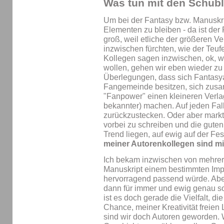
Was tun mit den Schubl
Um bei der Fantasy bzw. Manuskri
Elementen zu bleiben - da ist der
groß, weil etliche der größeren Ve
inzwischen fürchten, wie der Teu
Kollegen sagen inzwischen, ok, w
wollen, gehen wir eben wieder zu 
Überlegungen, dass sich Fantasyau
Fangemeinde besitzen, sich zusa
"Fanpower" einen kleineren Verla
bekannter) machen. Auf jeden Fall 
zurückzustecken. Oder aber mark
vorbei zu schreiben und die guten 
Trend liegen, auf ewig auf der Fe
meiner Autorenkollegen sind mitt
Ich bekam inzwischen von mehrere
Manuskript einem bestimmten Impr
hervorragend passend würde. Aber 
dann für immer und ewig genau s
ist es doch gerade die Vielfalt, d
Chance, meiner Kreativität freien
sind wir doch Autoren geworden. 