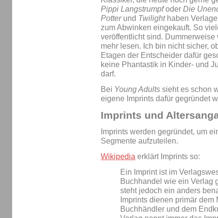
Pippi Langstrumpf
oder
Die Unend
Potter
und
Twilight
haben Verlage 
zum Abwinken eingekauft. So viele
veröffentlicht sind. Dummerweise
mehr lesen. Ich bin nicht sicher,
Etagen der Entscheider dafür geso
keine Phantastik in Kinder- und
darf.
Bei
Young Adults
sieht es schon w
eigene Imprints dafür gegründet 
Imprints und Altersang
Imprints werden gegründet, um e
Segmente aufzuteilen.
Wikipedia
erklärt Imprints so:
Ein Imprint ist im Verlagsw
Buchhandel wie ein Verlag g
steht jedoch ein anders be
Imprints dienen primär dem
Buchhändler und dem Endku