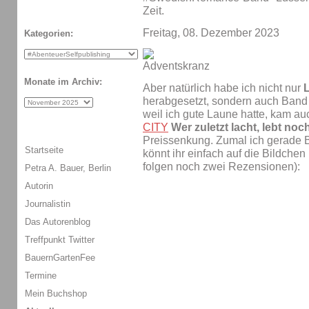
Zeit.
Freitag, 08. Dezember 2023
Kategorien:
Monate im Archiv:
Aber natürlich habe ich nicht nur
herabgesetzt, sondern auch Band
weil ich gute Laune hatte, kam a
CITY
Wer zuletzt lacht, lebt noc
Preissenkung. Zumal ich gerade B
Startseite
könnt ihr einfach auf die Bildchen
folgen noch zwei Rezensionen):
Petra A. Bauer, Berlin
Autorin
Journalistin
Das Autorenblog
Treffpunkt Twitter
BauernGartenFee
Termine
Mein Buchshop