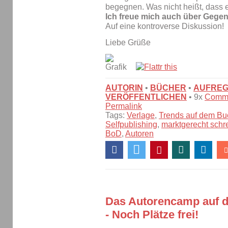
begegnen. Was nicht heißt, dass e
Ich freue mich auch über Gege
Auf eine kontroverse Diskussion!
Liebe Grüße
AUTORIN
•
BÜCHER
•
AUFRE
VERÖFFENTLICHEN
• 9x
Comm
Permalink
Tags:
Verlage
,
Trends auf dem Bu
Selfpublishing
,
marktgerecht schr
BoD
,
Autoren
Das Autorencamp auf d
- Noch Plätze frei!