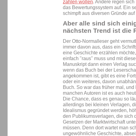
zahlen wollen
. Andere regen sich
das Bewertungssystem auf. Ein seh
schimpft aus diversen Gründe auf 
Aber alle sind sich ein
nächsten Trend ist die 
Der Otto-Normalleser geht vermut
immer davon aus, dass ein Schrifts
eine Geschichte erzählen möchte,
einfach "raus" muss und mit dies
Manuskript dann einen Verlag suc
wenn das Buch bei der Leserschaf
angekommen ist, gibt es eine For
oder ein weiteres, davon unabhä
Buch. So war das früher mal, und 
manchen Autoren ist es auch heut
Die Chance, dass es genau so läuft
allerdings bei kleinen Verlagen, d
Idealismus gegründet werden, höh
den Publikumsverlagen, die sich 
Gesetzen der Marktwirtschaft unt
müssen. Denn dort wartet man sch
ungewöhnliche Geschichte, absei