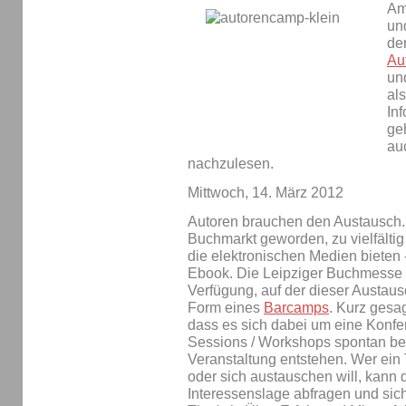
Am
un
de
Au
und
al
In
ge
au
nachzulesen.
Mittwoch, 14. März 2012
Autoren brauchen den Austausch. Z
Buchmarkt geworden, zu vielfältig 
die elektronischen Medien bieten 
Ebook. Die Leipziger Buchmesse st
Verfügung, auf der dieser Austaus
Form eines
Barcamps
. Kurz gesa
dass es sich dabei um eine Konfe
Sessions / Workshops spontan bei
Veranstaltung entstehen. Wer ein 
oder sich austauschen will, kann d
Interessenslage abfragen und sic