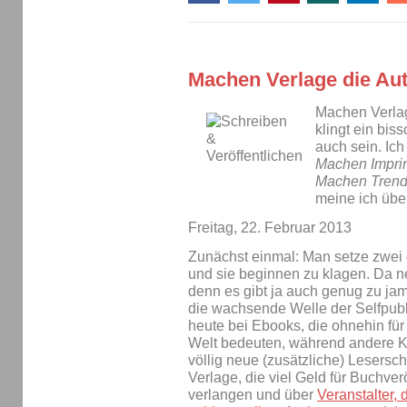
Machen Verlage die Aut
Machen Verlag
klingt ein bis
auch sein. Ic
Machen Imprin
Machen Trends
meine ich über
Freitag, 22. Februar 2013
Zunächst einmal: Man setze zwe
und sie beginnen zu klagen. Da n
denn es gibt ja auch genug zu ja
die wachsende Welle der Selfpubli
heute bei Ebooks, die ohnehin fü
Welt bedeuten, während andere K
völlig neue (zusätzliche) Lesersc
Verlage, die viel Geld für Buchve
verlangen und über
Veranstalter,