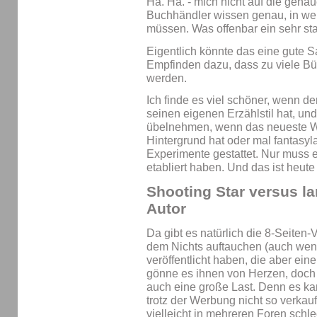
Ha. Ha. - mich nicht auf die genau
Buchhändler wissen genau, in wel
müssen. Was offenbar ein sehr sta
Eigentlich könnte das eine gute S
Empfinden dazu, dass zu viele B
werden.
Ich finde es viel schöner, wenn der
seinen eigenen Erzählstil hat, un
übelnehmen, wenn das neueste W
Hintergrund hat oder mal fantasyl
Experimente gestattet. Nur muss 
etabliert haben. Und das ist heute
Shooting Star versus l
Autor
Da gibt es natürlich die 8-Seiten
dem Nichts auftauchen (auch wenn
veröffentlicht haben, die aber eine
gönne es ihnen von Herzen, doch a
auch eine große Last. Denn es ka
trotz der Werbung nicht so verkau
vielleicht in mehreren Foren schl