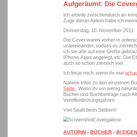
Aufgeräumt: Die Cover
Ich arbeite zwischendurch an ei
Zuge dieser Aktion habe ich mei
Donnerstag, 10. November 2011
Die Cover waren vorher in unters
untereinander, sodass es ziemlich 
ich sie alle auf eine Größe gebra
iPhone-Apps angelegt, etc. Die Eb
auch so schon ziemlich viel.
Ich freue mich, wenn ihr mal
scha
Nähere Infos zu den einzelnen Bü
Seite.
. Wenn ihr ein wenig herunter
Bücher und Buchbeiträge nach Alt
Veröffentlichungsjahren.
Viel Spaß beim Stöbern!
AUTORIN
•
BÜCHER
•
IN EIGE