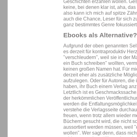
Geschichten erzählen wollen. Ges
keine, bei denen klar ist, aha, das
also kann ich mich auf spitze Zä
auch die Chance, Leser für sich zu
ganz bestimmtes Genre fokussiert
Ebooks als Alternative?
Aufgrund der oben genannten Sel
es derzeit für kontraproduktiv He
"verschleudern", weil sie in der 
ein Buch schreiben" wollten, ver
keinen großen Namen hat. Für mi
derzeit eher als zusätzliche Mögli
aufzulegen. Oder für Autoren, die
haben, ihr Buch einem Verlag anzu
Letztlich ist es Geschmackssache
der herkömmlichen Veröffentlichu
werden die Entfaltungsmöglichkei
verstehe die Verlagsseite durchau
freuen, wenn trotz allem wieder m
Büchern gesucht wird, die nicht 
aussortiert werden müssen, weil 
wollen". Wer sagt denn, dass nic