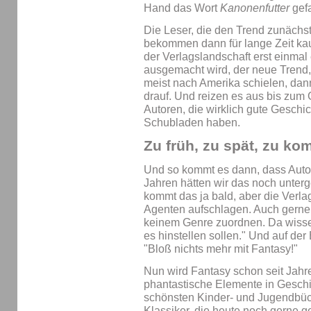
Hand das Wort
Kanonenfutter
gefa
Die Leser, die den Trend zunächst 
bekommen dann für lange Zeit k
der Verlagslandschaft erst einmal
ausgemacht wird, der neue Trend, 
meist nach Amerika schielen, dann
drauf. Und reizen es aus bis zum 
Autoren, die wirklich gute Gesch
Schubladen haben.
Zu früh, zu spät, zu ko
Und so kommt es dann, dass Autor
Jahren hätten wir das noch unterge
kommt das ja bald, aber die Verla
Agenten aufschlagen. Auch gern
keinem Genre zuordnen. Da wissen
es hinstellen sollen." Und auf der
"Bloß nichts mehr mit Fantasy!"
Nun wird Fantasy schon seit Jahre
phantastische Elemente in Geschi
schönsten Kinder- und Jugendbüch
Klassiker, die heute noch gerne 