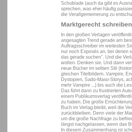
Schublade (auch da gibt es Ausnah
sprechen, was eher häufig passier
die Verallgemeinerung zu entschu
Marktgerecht schreiben
In den großen Verlagen veröffentl
angesagten Trend gerade am bes
Auftragsschreiber im weitesten 
nur noch Exposés an, bei denen si
das gerade suchen". Und die Verl
wollen. Denken sie. Und dann verö
neue Bücher im selben Stil (hist
gleichen Titelbildern, Vampire, En
Dystopien, Sado-Maso-Storys, ach
mehr Vampire ...) bis auch die Le
Das führt dann zu frustrierten Au
einem Publikumsverlag veröffentlic
zu haben. Die große Ernüchterung
Buch im Verlag bleibt, weil die V
zurückbleiben. Denn viele der M
um die große Nachfrage zu befrie
längst nachgelassen, wenn das Buc
In diesem Zusammenhang ist schon