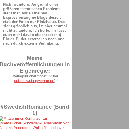
Nicht wundern: Aufgrund eines
größeren technischen Problems
sieht man auf all meinen
ExpressionEngine-Blogs derzeit
statt der Fotos nur Platzhalter. Das
sieht grässlich aus, ist aber erstmal
nicht zu ändern. Ich hoffe, ihr lasst
euch nicht davon abschrecken :)
Einige Bilder ersetze ich nach und
nach durch externe Verlinkung.
Meine
Buchveröffentlichungen in
Eigenregie:
(Verlagsbücher findet ihr bei
autorin.writingwoman.de
)
#SwedishRomance (Band
1)