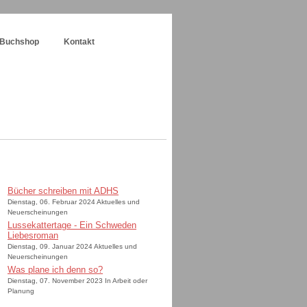
Buchshop
Kontakt
Bücher schreiben mit ADHS
Dienstag, 06. Februar 2024 Aktuelles und
Neuerscheinungen
Lussekattertage - Ein Schweden
Liebesroman
Dienstag, 09. Januar 2024 Aktuelles und
Neuerscheinungen
Was plane ich denn so?
Dienstag, 07. November 2023 In Arbeit oder
Planung