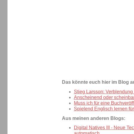
Das könnte euch hier im Blog a
Stieg Larsson: Verblendung 
Anscheinend oder scheinbar?
Muss ich für eine Buchveröf
Spielend Englisch lernen fü
Aus meinen anderen Blogs:
Digital Natives III - Neue Te
automatisch