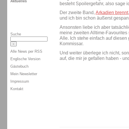
Aktuelles
besteht Spoilergefahr, also sage i
Der zweite Band,
Arkadien brennt
und ich bin schon äußerst gespan
Ansonsten liebe ich aber tatsächl
meine zweiten Alltime-Favourites 
Suche
Alle. Ich stehe einfach auf diesen
Kommissar.
Alle News per RSS
Und weiter überlege ich nicht, so
auf, die mir je gefallen haben - und
Englische Version
Gästebuch
Mein Newsletter
Impressum
Kontakt