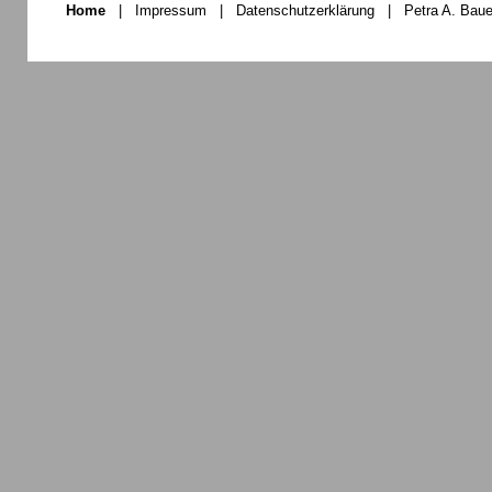
Home
|
Impressum
|
Datenschutzerklärung
|
Petra A. Baue