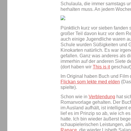
Schulaula, die immer samstags und
herhalten muss. An jedem Wochen
Pünktlich kurz vor sieben fanden s
großer Teil davon kurz vor dem Re
auch einige Jugendliche waren au
Schule wurden Süßigkeiten und Ge
Kinokarten natürlich. Es war irgen
gefallen. Ganz was anderes als di
immerhin auf der anderen Siete de
(dort haben wir
This is it
geschaut)
Im Original haben Buch und Film d
Flickan som lekte med elden
(Das
spielte).
Schon wie in
Verblendung
hat sic
Romanvorlage gehalten. Der Buch
im Ausland aufhält, ist intellige
lief es im Prinzip so ab, wie ich
hatte. Ich bin wieder äußerst bege
schaupielerischen Leistungen, all
Rapace
, die wieder Lisbeth Salan