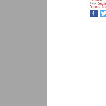
Tags:
Verbl
Rapace
,
Mi