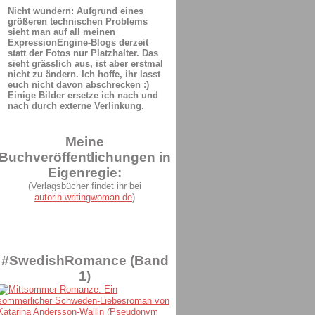
Nicht wundern: Aufgrund eines
größeren technischen Problems
sieht man auf all meinen
ExpressionEngine-Blogs derzeit
statt der Fotos nur Platzhalter. Das
sieht grässlich aus, ist aber erstmal
nicht zu ändern. Ich hoffe, ihr lasst
euch nicht davon abschrecken :)
Einige Bilder ersetze ich nach und
nach durch externe Verlinkung.
Meine
Buchveröffentlichungen in
Eigenregie:
(Verlagsbücher findet ihr bei
autorin.writingwoman.de
)
#SwedishRomance (Band
1)