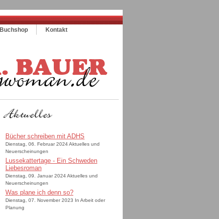
Buchshop
Kontakt
Bücher schreiben mit ADHS
Dienstag, 06. Februar 2024 Aktuelles und
Neuerscheinungen
Lussekattertage - Ein Schweden
Liebesroman
Dienstag, 09. Januar 2024 Aktuelles und
Neuerscheinungen
Was plane ich denn so?
Dienstag, 07. November 2023 In Arbeit oder
Planung