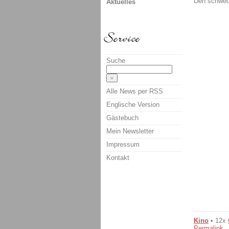
Den schwedi
Aktuelles
Suche
Alle News per RSS
Englische Version
Gästebuch
Mein Newsletter
Impressum
Kontakt
Kino
• 12x
Permalink