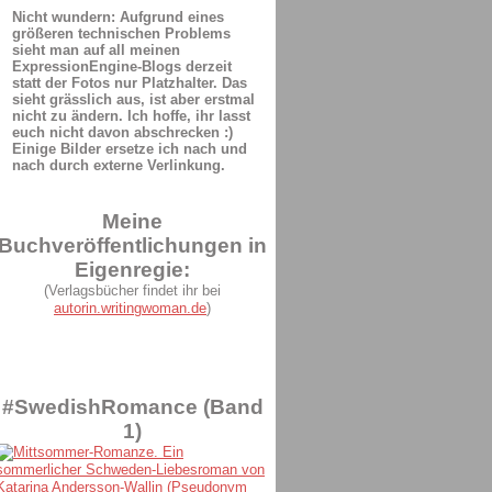
Nicht wundern: Aufgrund eines
größeren technischen Problems
sieht man auf all meinen
ExpressionEngine-Blogs derzeit
statt der Fotos nur Platzhalter. Das
sieht grässlich aus, ist aber erstmal
nicht zu ändern. Ich hoffe, ihr lasst
euch nicht davon abschrecken :)
Einige Bilder ersetze ich nach und
nach durch externe Verlinkung.
Meine
Buchveröffentlichungen in
Eigenregie:
(Verlagsbücher findet ihr bei
autorin.writingwoman.de
)
#SwedishRomance (Band
1)