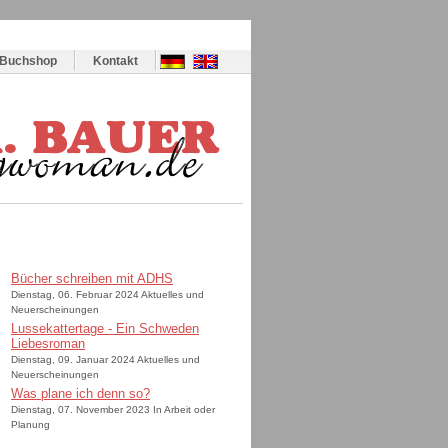
Buchshop
Kontakt
Bücher schreiben mit ADHS
Dienstag, 06. Februar 2024 Aktuelles und
Neuerscheinungen
Lussekattertage - Ein Schweden
Liebesroman
Dienstag, 09. Januar 2024 Aktuelles und
Neuerscheinungen
Was plane ich denn so?
Dienstag, 07. November 2023 In Arbeit oder
Planung