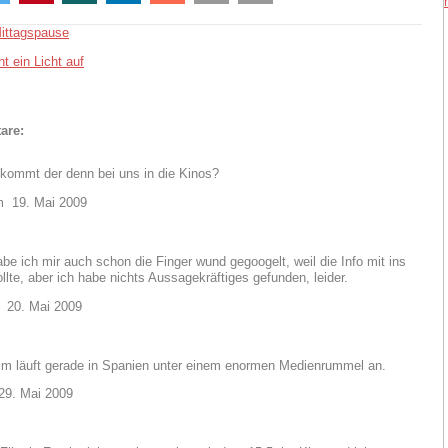
ittagspause
t ein Licht auf
are:
kommt der denn bei uns in die Kinos?
19. Mai 2009
e ich mir auch schon die Finger wund gegoogelt, weil die Info mit ins
llte, aber ich habe nichts Aussagekräftiges gefunden, leider.
20. Mai 2009
ilm läuft gerade in Spanien unter einem enormen Medienrummel an.
9. Mai 2009