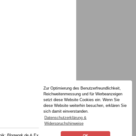
Zur Optimierung des Benutzerfreundlichkeit,
Reichweitenmessung und für Werbeanzeigen
setzt diese Website Cookies ein. Wenn Sie
diese Website weiterhin besuchen, erklären Sie
sich damit einverstanden.
Datenschutzerklärung &
Widerspruchshinweise
ik:
Blogwork.de
&
ExpressionEngine
OK