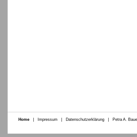
Home
|
Impressum
|
Datenschutzerklärung
|
Petra A. Baue