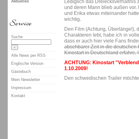
Aktuelles
Lediglich das Dreiecksverhältnis 
und deren Mann blieb außen vor.
und Erika etwas miteinander hatte
wichtig.
Den Film (Achtung, Überlänge!), 
Charakteren lebt, habe ich in voll
Suche
dass er auch hier viele Fans finde
absehbarer Zeit in die deutschen
Kinostart in Deutschland erfahre, 
Alle News per RSS
ACHTUNG: Kinostart "Verblendu
Englische Version
1.10.2009!
Gästebuch
Den schwedischen Trailer möchte
Mein Newsletter
Impressum
Kontakt