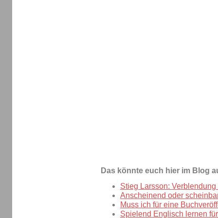
Das könnte euch hier im Blog a
Stieg Larsson: Verblendung 
Anscheinend oder scheinbar?
Muss ich für eine Buchveröf
Spielend Englisch lernen fü