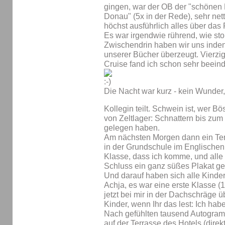
gingen, war der OB der "schönen
Donau" (5x in der Rede), sehr net
höchst ausführlich alles über das
Es war irgendwie rührend, wie stol
Zwischendrin haben wir uns inde
unserer Bücher überzeugt. Vierzig
Cruise fand ich schon sehr beein
Die Nacht war kurz - kein Wunder
Kollegin teilt. Schwein ist, wer B
von Zeltlager: Schnattern bis zum
gelegen haben.
Am nächsten Morgen dann ein Ter
in der Grundschule im Englischen
Klasse, dass ich komme, und alle
Schluss ein ganz süßes Plakat ges
Und darauf haben sich alle Kinder
Achja, es war eine erste Klasse (1
jetzt bei mir in der Dachschräge 
Kinder, wenn Ihr das lest: Ich habe
Nach gefühlten tausend Autogram
auf der Terrasse des Hotels (dire