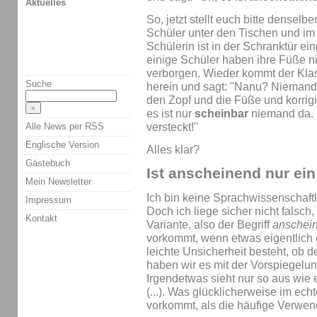
Aktuelles
So, jetzt stellt euch bitte densel
Schüler unter den Tischen und im 
Schülerin ist in der Schranktür e
einige Schüler haben ihre Füße ni
verborgen. Wieder kommt der Kla
Suche
herein und sagt: "Nanu? Niemand 
den Zopf und die Füße und korrigi
es ist nur
scheinbar
niemand da. 
versteckt!"
Alle News per RSS
Englische Version
Alles klar?
Gästebuch
Ist anscheinend nur ein
Mein Newsletter
Ich bin keine Sprachwissenschaft
Impressum
Doch ich liege sicher nicht falsch
Kontakt
Variante, also der Begriff
anschei
vorkommt, wenn etwas eigentlich 
leichte Unsicherheit besteht, ob de
haben wir es mit der Vorspiegelun
Irgendetwas sieht nur so aus wie 
(...). Was glücklicherweise im ec
vorkommt, als die häufige Verwe