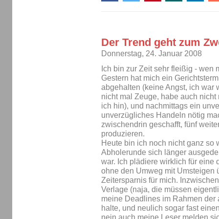
Der Trend geht zum Zw
Donnerstag, 24. Januar 2008
Ich bin zur Zeit sehr fleißig - wen
Gestern hat mich ein Gerichtstermi
abgehalten (keine Angst, ich war 
nicht mal Zeuge, habe auch nicht 
ich hin), und nachmittags ein unver
unverzügliches Handeln nötig mac
zwischendrin geschafft, fünf weite
produzieren.
Heute bin ich noch nicht ganz so 
Abholerunde sich länger ausgedehn
war. Ich plädiere wirklich für ein
ohne den Umweg mit Umsteigen ü
Zeitersparnis für mich. Inzwische
Verlage (naja, die müssen eigentli
meine Deadlines im Rahmen der 
halte, und neulich sogar fast ein
nein auch meine Leser melden sich