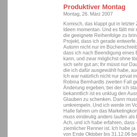
Produktiver Montag
Montag, 26. März 2007
Komisch, das klappt gut in letzter
Ideen momentan. Und es fällt mir 
die geeignete Reihenfolge zu brin
Projekt, dass ich gerade entwerfe.
Autorin nicht nur im Bücherschrei
dass ich nach Beendigung eines 
kann, und zwar möglichst ohne tö
sich sehr gut an; Ihr müsst nur D
die ich dafür ausgewählt habe, a
Ich war natürlich nicht nur privat 
Robina Bernhardts zweiten Fall g
Änderung ergeben, bei der ich st
bekanntlich ist es unklug den Aus
Glauben zu schenken. Dann muss
umkrempeln. Und ich werde im Vor
Halle fahren um das Marketingkon
muss eindeutig anders laufen als
Ach, und ich habe erfahren, dass 
ziemlicher Renner ist. Ich habe ja
von Ende Oktober bis 31.12.06 b