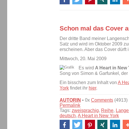
Schon mal das Cover 
Der dritte Band meiner Langensch
Satz und wird im Oktober 2009 zu
erscheinen. Aber das Cover dürft 
Mittwoch, 20. Mai 2009
Es wird
A Heart in New
Song von Simon & Garfunkel, der m
Ein bisschen zum Inhalt von
A Hea
York
findet ihr
hier
.
AUTORIN
• 0x
Comments
(4913) 
Permalink
Tags:
zweisprachig
,
Reihe
,
Lange
deutsch
,
A Heart in New York