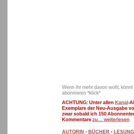
Wenn ihr mehr davon wollt, könnt
abonnieren *klick*
ACHTUNG: Unter allen
Kanal
-A
Exemplare der Neu-Ausgabe von
zwar sobald ich 150 Abonnente
Kommentare
zu…
weiterlesen
AUTORIN
•
BÜCHER
•
LESUN