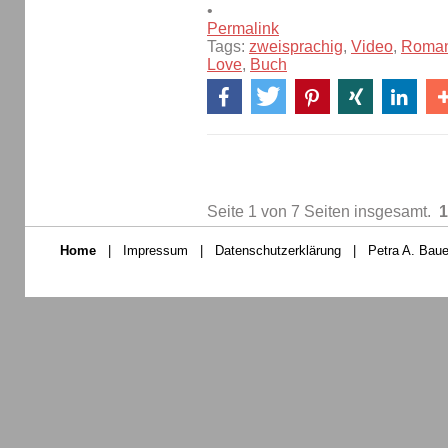
•
Permalink
Tags:
zweisprachig
,
Video
,
Roma
Love
,
Buch
Seite 1 von 7 Seiten insgesamt.
1
Home
|
Impressum
|
Datenschutzerklärung
|
Petra A. Baue