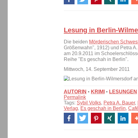
Lesung in Berlin-Wilme
Die beiden
Mörderischen Schwes
Größenwahn", 1912) und Petra A.
am 20.9.2011 im Schoelerschlöss
Reihe "Es geschah in Berlin".
Mittwoch, 14. September 2011
AUTORIN
•
KRIMI
•
LESUNGEN
Permalink
Tags:
Sybil Volks
,
Petra A. Bauer
,
Verlag
,
Es geschah in Berlin
,
Caf