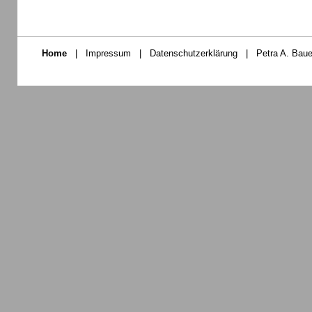
Home
|
Impressum
|
Datenschutzerklärung
|
Petra A. Baue