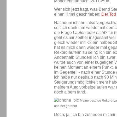
Wer sich jetzt fragt, was Bernd Ste
einen Krimi geschrieben:
Der Tod
Nachdem ich ihm also vorgeschwär
seit ich dank ihm wieder mit dem 
die Frage
Laufen oder nicht?
für m
geht es mir seither insgesamt viel
gleich wieder mit K2 ein halbes
hat es mich dann wieder mal gepa
Rekordläuferin zu sein): Ich bin 
Anderthalb Stunden! Ich bin zwa
wurde auch von einer kugeligen Wa
keinen Moment an einem Punkt, a
Im Gegenteil - nach einer Stunde 
ich habe nur deshalb nach 90 Minu
Steigerungsmöglichkeit mehr habe,
meinem Auto vorbeigelaufen war u
doch albern fand.
Meine gestrige Rekord-Lauf
und her gerannt.
Doch, ja, ich bin zufrieden mit m