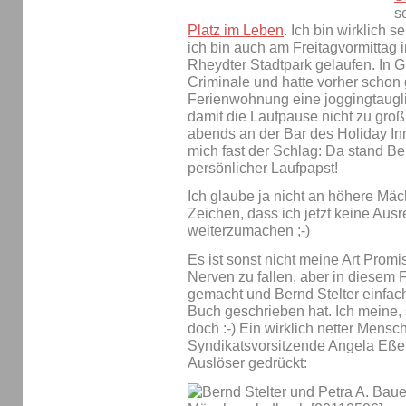
s
Platz im Leben
. Ich bin wirklich 
ich bin auch am Freitagvormittag
Rheydter Stadtpark gelaufen. In 
Criminale und hatte vorher schon 
Ferienwohnung eine joggingtaugli
damit die Laufpause nicht zu groß 
abends an der Bar des Holiday Inn
mich fast der Schlag: Da stand Be
persönlicher Laufpapst!
Ich glaube ja nicht an höhere Mä
Zeichen, dass ich jetzt keine Au
weiterzumachen ;-)
Es ist sonst nicht meine Art Prom
Nerven zu fallen, aber in diesem
gemacht und Bernd Stelter einfach
Buch geschrieben hat. Ich meine, 
doch :-) Ein wirklich netter Mensch
Syndikatsvorsitzende Angela Eßer
Auslöser gedrückt: