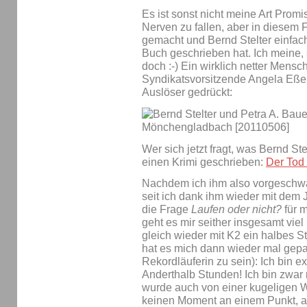
Es ist sonst nicht meine Art Prom
Nerven zu fallen, aber in diesem
gemacht und Bernd Stelter einfach
Buch geschrieben hat. Ich meine, 
doch :-) Ein wirklich netter Mensch
Syndikatsvorsitzende Angela Eßer
Auslöser gedrückt:
Wer sich jetzt fragt, was Bernd Ste
einen Krimi geschrieben:
Der Tod
Nachdem ich ihm also vorgeschwär
seit ich dank ihm wieder mit dem 
die Frage
Laufen oder nicht?
für m
geht es mir seither insgesamt viel
gleich wieder mit K2 ein halbes
hat es mich dann wieder mal gepa
Rekordläuferin zu sein): Ich bin 
Anderthalb Stunden! Ich bin zwa
wurde auch von einer kugeligen Wa
keinen Moment an einem Punkt, a