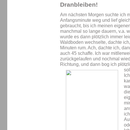
Dranbleiben!
Am nächsten Morgen suchte ich mir
Anfangsminute weg und lief gleic
gebraucht, bis ich meinen eigene
manchmal so lange dauern, v.a. w
wurde es dann plötzlich immer leic
Waldboden wechselte, dachte ich,
Minuten rum. Ach, dachte ich, dan
auch 45 schaffe. Ich war mitllerwe
zurückgelaufen und nochmal wiede
Richtung, und dann bog ich plötzl
sol
Ich
ka
war
di
eig
mi
an
ich
Au
od