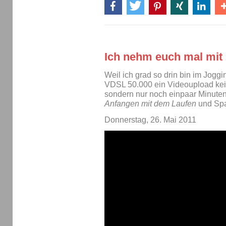
Ich nehm euch mal mit
Weil ich grad so drin bin im Joggi
VDSL 50.000 ein Videoupload kei
sondern nur noch einpaar Minuten
Anfangen mit dem Laufen
und Sp
Donnerstag, 26. Mai 2011