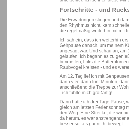
Fortschritte - und Rücks
Die Erwartungen stiegen und dami
den Rhythmus nicht, kam schnelle
die regelmäßig weiterhin mit mir li
Ich sah ein, dass ich weiterhin er
Gehpause danach, um meinem Körpe
angesagt war. Und schau an, am 1
gelaufen. Ich begann es zu genie
bimmelten, links die Butterblumen
Raubvögel kreisten - und es ware
Am 12. Tag lief ich mit Gehpausen 
dann vier, dann fünf Minuten, dan
anschließend die Treppe zur Wo
- ich fühlte mich großartig!
Dann hatte ich drei Tage Pause, 
gleich am letzten Feriensonntag 
den Weg. Eine Strecke, die wir nic
da herum, es war anstrengender al
besser so, als gar nicht bewegt.