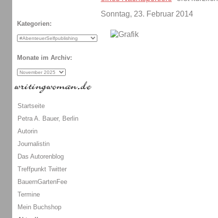
Sonntag, 23. Februar 2014
Kategorien:
Monate im Archiv:
Startseite
Petra A. Bauer, Berlin
Autorin
Journalistin
Das Autorenblog
Treffpunkt Twitter
BauernGartenFee
Termine
Mein Buchshop