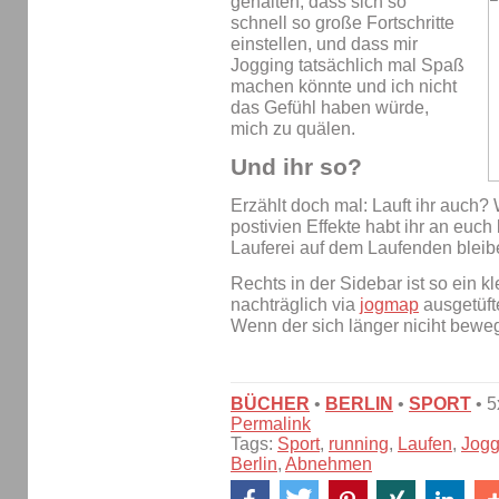
gehalten, dass sich so
schnell so große Fortschritte
einstellen, und dass mir
Jogging tatsächlich mal Spaß
machen könnte und ich nicht
das Gefühl haben würde,
mich zu quälen.
Und ihr so?
Erzählt doch mal: Lauft ihr auch
postivien Effekte habt ihr an euch
Lauferei auf dem Laufenden bleibe
Rechts in der Sidebar ist so ein k
nachträglich via
jogmap
ausgetüfte
Wenn der sich länger niciht bewegt, 
BÜCHER
•
BERLIN
•
SPORT
• 
Permalink
Tags:
Sport
,
running
,
Laufen
,
Jogg
Berlin
,
Abnehmen