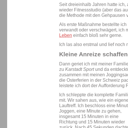
Seit dreieinhalb Jahren hatte ich
wieder Fitnessstudio (aber das au
die Methode mit den Gehpausen vi
Als erste Maßnahme bestellte ich
verwandt oder verschwägert, ich
Leben
einfach bloß sehr gerne.
Ich las also erstmal und lief noch n
Kleine Anreize schaffen
Dann geriet ich mit meiner Famili
zu
Karstadt Sport
und da entdeckte
zusammen mit meinen Joggingsachen
die Osterferien in der Schweiz p
leistete ich dort der Aufforderung 
Ich schleppte die komplette Famil
mit. Wir sahen aus, wie ein eigene
Lauftreff. Ich beschloss eine Minu
Joggen, eine MInute zu gehen,
insgesamt 15 Minuten in eine
Richtung und 15 Minuten wieder
zurück. Nach 45 Sekunden dacht