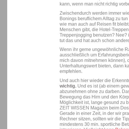
kann, wenn man nicht richtig vorber
Zwischendurch werden immer wie 
Bonings beruflichem Alltag zu tu
wie man auch auf Reisen fit bleibt
Menschen gibt, die Hotel-Treppe
Treppenjogging benutzen? Nee? i
tut das und hat auch schon andere
Wenn ihr gerne ungewöhnliche Ra
ausschließlich um Erfahrungsberic
mich davon mitnehmen können), 
Unterhaltungswert bieten, dann k
empfehlen.
Und auch hier wieder die Erkennt
wichtig.
Und es ist (ab einem gewi
abzunehmen ohne zu darben. Das
Bewegung das Hirn und den Körper 
Möglichkeit ist, lange gesund zu 
ZEIT WISSEN Magazin beim Dos
Gerade in einer Zeit, in der wir p
Rechner sitzen, sollten wir die Ti
mindestens 30 min. sportliche Be