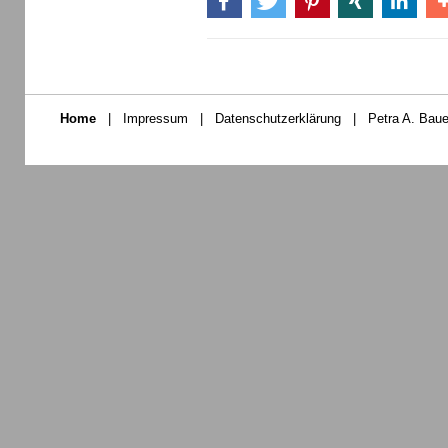
Home
|
Impressum
|
Datenschutzerklärung
|
Petra A. Baue