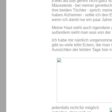
Effekt auf das gehirn nicht ganz s
Mäusetests - bei meiner genetis
ihre beiden Töchter - sprich: mein
haben Alzheimer - sollte ich den E
wenn ich damit nur ein paar Jahr
Meine Haut sieht auch irgendwie a
außerdem sieht man was von der
Ich habe mir nämlich vorgenommen
gibt so viele tolle Ecken, die man 
Aussichten der letzten Tage hier in
jedenfalls nicht für möglich