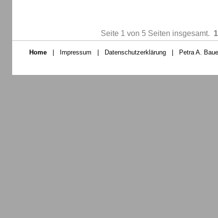
Seite 1 von 5 Seiten insgesamt.
1
Home
|
Impressum
|
Datenschutzerklärung
|
Petra A. Baue