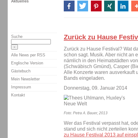
Aktuelles
Zurück zu Hause Festiv
Suche
Zurück zu Hause Festival? Wat da
schon sagt. Musik. Aber nicht an 
Alle News per RSS
nämlich in den Heimatstädten v
Englische Version
(Schwäbisch Gmünd), Casper (Biel
Gästebuch
Alle Konzerte waren ausverkauft 
Bands eingeladen.
Mein Newsletter
Impressum
Donnerstag, 09. Januar 2014
Kontakt
Foto: Petra A. Bauer, 2013
Wer das Festival verpasst hat, od
stand und sich nicht zerteilen kon
zu Hause Festival 2013 auf eins