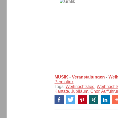
MUSIK
•
Veranstaltungen
•
Wei
Permalink
Tags:
Weihnachtslied
,
Weihnachts
Kantate
,
Jubiläum
,
Chor
,
Aufführu