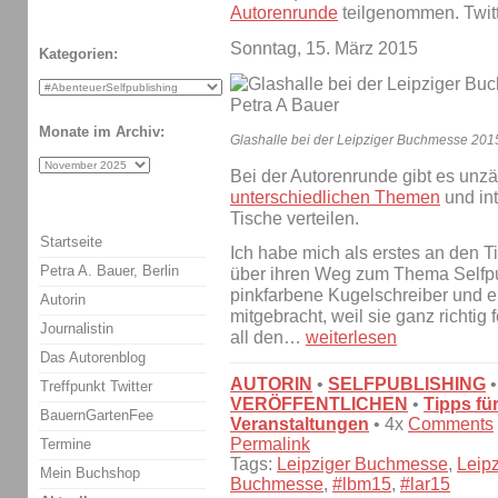
Autorenrunde
teilgenommen. Twit
Sonntag, 15. März 2015
Kategorien:
Monate im Archiv:
Glashalle bei der Leipziger Buchmesse 2015
Bei der Autorenrunde gibt es unz
unterschiedlichen Themen
und int
Tische verteilen.
Startseite
Ich habe mich als erstes an den 
Petra A. Bauer, Berlin
über ihren Weg zum Thema Selfpubl
pinkfarbene Kugelschreiber und 
Autorin
mitgebracht, weil sie ganz richtig 
Journalistin
all den…
weiterlesen
Das Autorenblog
AUTORIN
•
SELFPUBLISHING
Treffpunkt Twitter
VERÖFFENTLICHEN
•
Tipps fü
BauernGartenFee
Veranstaltungen
• 4x
Comments
Permalink
Termine
Tags:
Leipziger Buchmesse
,
Leip
Mein Buchshop
Buchmesse
,
#lbm15
,
#lar15