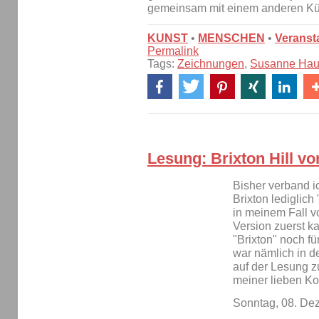
gemeinsam mit einem anderen K
KUNST
•
MENSCHEN
•
Veranst
Permalink
Tags:
Zeichnungen
,
Susanne Ha
Lesung: Brixton Hill v
Bisher verband i
Brixton lediglich
in meinem Fall v
Version zuerst ka
"Brixton" noch f
war nämlich in d
auf der Lesung 
meiner lieben Ko
Sonntag, 08. De