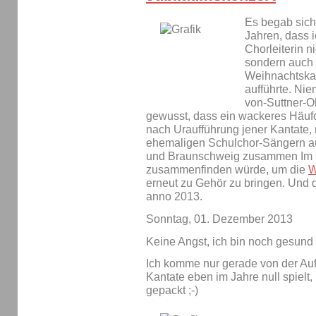
Es begab sich 
Jahren, dass 
Chorleiterin n
sondern auch 
Weihnachtskan
aufführte. Ni
von-Suttner-O
gewusst, dass ein wackeres Häufc
nach Uraufführung jener Kantate,
ehemaligen Schulchor-Sängern au
und Braunschweig zusammen Im
zusammenfinden würde, um die
W
erneut zu Gehör zu bringen. Und 
anno 2013.
Sonntag, 01. Dezember 2013
Keine Angst, ich bin noch gesund ;
Ich komme nur gerade von der Auff
Kantate eben im Jahre null spielt
gepackt ;-)