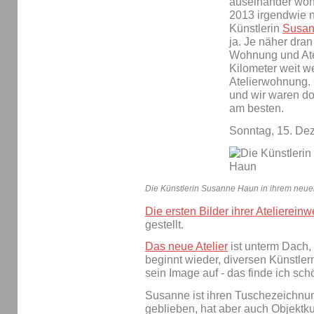
auseinander wohn
2013 irgendwie n
Künstlerin
Susan
ja. Je näher dran
Wohnung und Ate
Kilometer weit w
Atelierwohnung. 
und wir waren do
am besten.
Sonntag, 15. De
Die Künstlerin Susanne Haun in ihrem neuen 
Die ersten Bilder ihrer Atelierein
gestellt.
Das neue Atelier
ist unterm Dach,
beginnt wieder, diversen Künstler
sein Image auf - das finde ich sch
Susanne ist ihren Tuschezeichnu
geblieben, hat aber auch Objektku