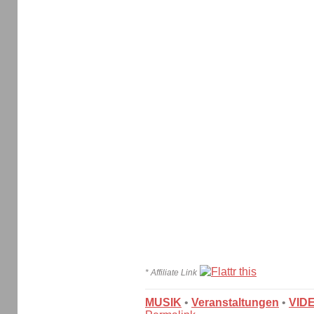
* Affiliate Link
MUSIK
•
Veranstaltungen
•
VID