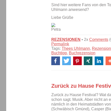
Sind hier weitere Fans von den T
Uhlmann anwesend?
Liebe Grüße
REZENSIONEN
• 2x
Comments
(
Permalink
Tags:
Thees Uhlmann
,
Rezension
Buchtipp
,
Buchrezension
Zurück zu Hause Festiv
Zurück zu Hause Festival? Wat da
schon sagt. Musik. Aber nicht an 
nämlich in den Heimatstädten v
(Schwäbisch Gmünd), Casper (Biel