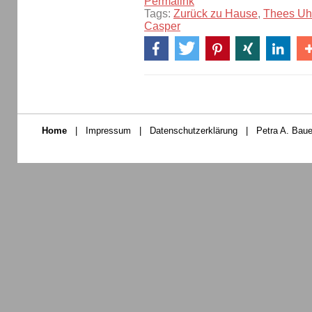
Permalink
Tags:
Zurück zu Hause
,
Thees U
Casper
Home
|
Impressum
|
Datenschutzerklärung
|
Petra A. Baue