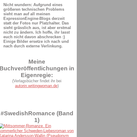
Nicht wundern: Aufgrund eines
größeren technischen Problems
sieht man auf all meinen
ExpressionEngine-Blogs derzeit
statt der Fotos nur Platzhalter. Das
sieht grässlich aus, ist aber erstmal
nicht zu ändern. Ich hoffe, ihr lasst
euch nicht davon abschrecken :)
Einige Bilder ersetze ich nach und
nach durch externe Verlinkung.
Meine
Buchveröffentlichungen in
Eigenregie:
(Verlagsbücher findet ihr bei
autorin.writingwoman.de
)
#SwedishRomance (Band
1)