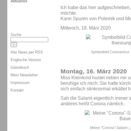
Aktuelles
Ich habe das hier aufgeschrieben,
möchte.
Kann Spuren von Polemik und Mim
Mittwoch, 18. März 2020
Suche
Symbolbild Coronavirus. 
Alle News per RSS
Englische Version
Gästebuch
Montag, 16. März 2020
Mein Newsletter
Miss Kleinkind hustet neben mir u
Impressum
beruhige ich mich: Sie hatte kürzl
sich einfach stinknormal erkältet 
Kontakt
Sah die Salami eigentlich immer 
anderes heißt Corona nämlich.
Meine "Corona"-Salami ;-)