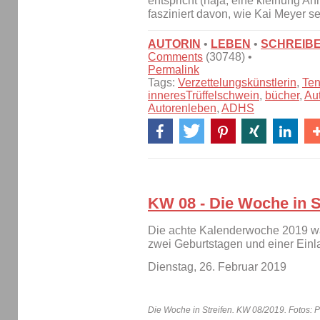
entspricht (naja, eine kleinung A
fasziniert davon, wie Kai Meyer
AUTORIN
•
LEBEN
•
SCHREIBE
Comments
(30748) •
Permalink
Tags:
Verzettelungskünstlerin
,
Ten
inneresTrüffelschwein
,
bücher
,
Au
Autorenleben
,
ADHS
KW 08 - Die Woche in S
Die achte Kalenderwoche 2019 war
zwei Geburtstagen und einer Einl
Dienstag, 26. Februar 2019
Die Woche in Streifen. KW 08/2019. Fotos: P