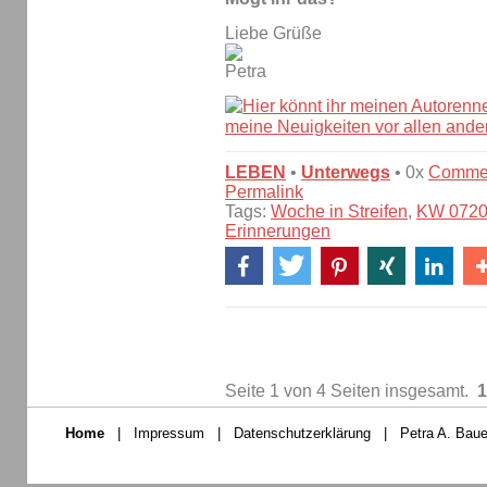
Liebe Grüße
LEBEN
•
Unterwegs
• 0x
Comme
Permalink
Tags:
Woche in Streifen
,
KW 072
Erinnerungen
Seite 1 von 4 Seiten insgesamt.
1
Home
|
Impressum
|
Datenschutzerklärung
|
Petra A. Baue