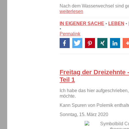
Nach dem Wasserwechsel sind ge
weiterlesen
IN EIGENER SACHE
•
LEBEN
•
•
Permalink
Freitag der Dreizehnte
Teil 1
Ich habe das hier aufgeschrieben,
möchte.
Kann Spuren von Polemik enthalt
Sonntag, 15. März 2020