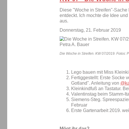
Diese "Woche in Streifen"-Sache 
entdeckt. Ich mochte die Idee und 
aus.
Donnerstag, 21. Februar 2019
Die Woche in Streifen. KW 07/2019. Fotos: P
Lego bauen mit Miss Kleink
Fertiggestellt: Erste Socke 
Gotland". Anleitung von
@ka
Kleinkindfuß an Tastatur. B
Valentinstag beim Stamm-Ita
Siemens-Steg. Spreespazier
Februar
Erste Gartenarbeit 2019. wei
Mögt ihr das?