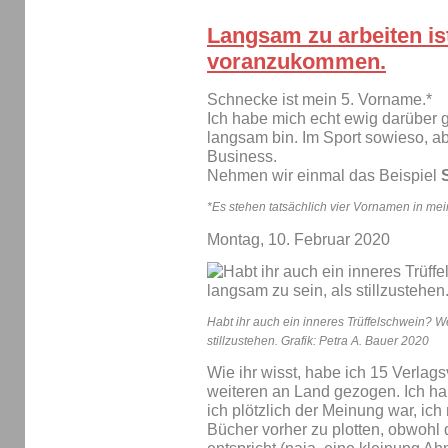
Langsam zu arbeiten ist
voranzukommen.
Schnecke ist mein 5. Vorname.*
Ich habe mich echt ewig darüber g
langsam bin. Im Sport sowieso, a
Business.
Nehmen wir einmal das Beispiel
*Es stehen tatsächlich vier Vornamen in m
Montag, 10. Februar 2020
Habt ihr auch ein inneres Trüffelschwein? W
stillzustehen. Grafik: Petra A. Bauer 2020
Wie ihr wisst, habe ich 15 Verlagsv
weiteren an Land gezogen. Ich h
ich plötzlich der Meinung war, i
Bücher vorher zu plotten, obwohl