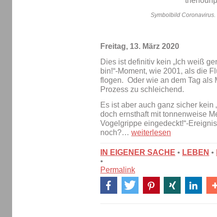
Symbolbild Coronavirus. 
Freitag, 13. März 2020
Dies ist definitiv kein „Ich weiß
bin!“-Moment, wie 2001, als die 
flogen. Oder wie an dem Tag als M
Prozess zu schleichend.
Es ist aber auch ganz sicher kein
doch ernsthaft mit tonnenweise 
Vogelgrippe eingedeckt!“-Ereignis
noch?…
weiterlesen
IN EIGENER SACHE
•
LEBEN
•
•
Permalink