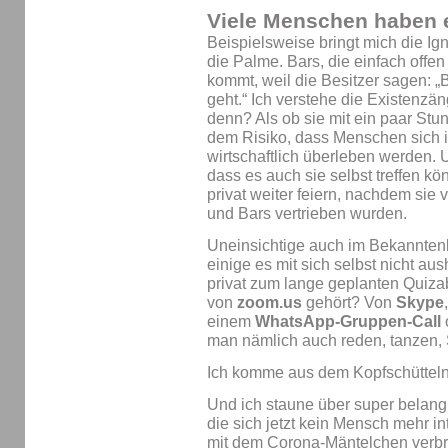
Viele Menschen haben e
Beispielsweise bringt mich die Ig
die Palme. Bars, die einfach offen 
kommt, weil die Besitzer sagen: „
geht.“ Ich verstehe die Existenzän
denn? Als ob sie mit ein paar Stu
dem Risiko, dass Menschen sich in
wirtschaftlich überleben werden. 
dass es auch sie selbst treffen k
privat weiter feiern, nachdem sie
und Bars vertrieben wurden.
Uneinsichtige auch im Bekannten
einige es mit sich selbst nicht aus
privat zum lange geplanten Quiza
von
zoom.us
gehört? Von
Skype
einem
WhatsApp-Gruppen-Call
man nämlich auch reden, tanzen, 
Ich komme aus dem Kopfschütteln
Und ich staune über super belang
die sich jetzt kein Mensch mehr int
mit dem Corona-Mäntelchen verb