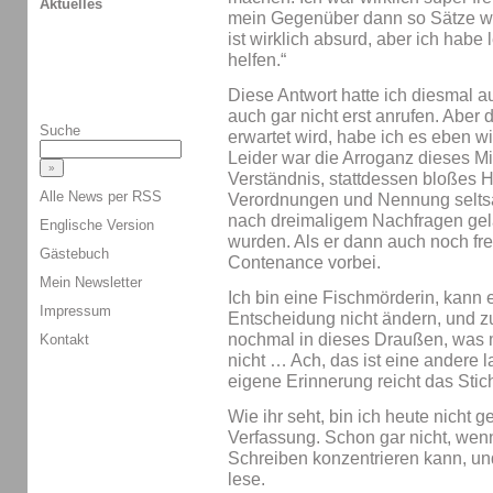
Aktuelles
mein Gegenüber dann so Sätze wie
ist wirklich absurd, aber ich habe
helfen.“
Diese Antwort hatte ich diesmal au
auch gar nicht erst anrufen. Aber d
Suche
erwartet wird, habe ich es eben 
Leider war die Arroganz dieses Mit
Verständnis, stattdessen bloßes 
Alle News per RSS
Verordnungen und Nennung seltsa
nach dreimaligem Nachfragen gelan
Englische Version
wurden. Als er dann auch noch fr
Gästebuch
Contenance vorbei.
Mein Newsletter
Ich bin eine Fischmörderin, kann
Impressum
Entscheidung nicht ändern, und z
nochmal in dieses Draußen, was m
Kontakt
nicht … Ach, das ist eine andere 
eigene Erinnerung reicht das Stic
Wie ihr seht, bin ich heute nicht 
Verfassung. Schon gar nicht, wenn
Schreiben konzentrieren kann, u
lese.