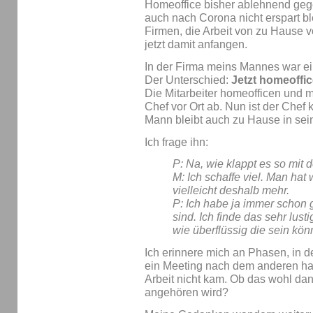
Homeoffice bisher ablehnend ge
auch nach Corona nicht erspart bl
Firmen, die Arbeit von zu Hause v
jetzt damit anfangen.
In der Firma meins Mannes war ei
Der Unterschied:
Jetzt homeoffi
Die Mitarbeiter homeofficen und 
Chef vor Ort ab. Nun ist der Chef
Mann bleibt auch zu Hause in se
Ich frage ihn:
P: Na, wie klappt es so mit
M: Ich schaffe viel. Man hat
vielleicht deshalb mehr.
P: Ich habe ja immer schon 
sind. Ich finde das sehr lusti
wie überflüssig die sein kön
Ich erinnere mich an Phasen, in 
ein Meeting nach dem anderen hat
Arbeit nicht kam. Ob das wohl da
angehören wird?