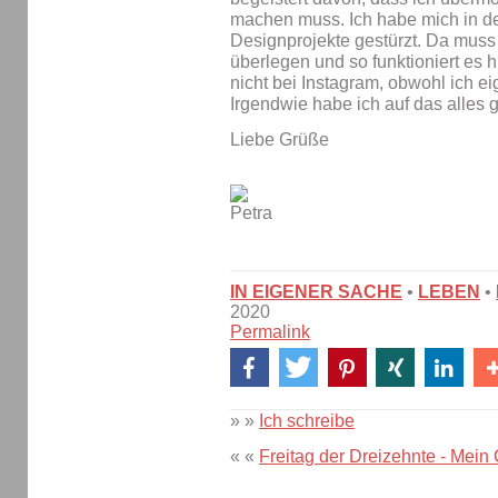
machen muss. Ich habe mich in de
Designprojekte gestürzt. Da muss
überlegen und so funktioniert es h
nicht bei Instagram, obwohl ich eig
Irgendwie habe ich auf das alles g
Liebe Grüße
IN EIGENER SACHE
•
LEBEN
•
2020
Permalink
» »
Ich schreibe
« «
Freitag der Dreizehnte - Mein