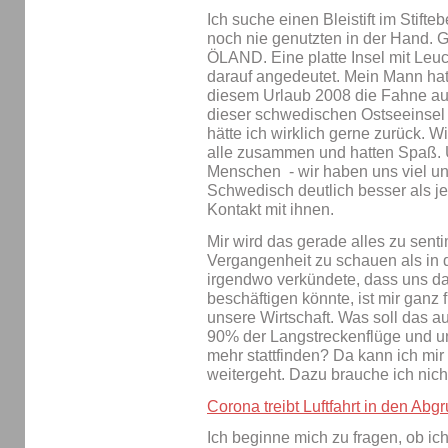
Ich suche einen Bleistift im Stift
noch nie genutzten in der Ha
ÖLAND. Eine platte Insel mit Leu
darauf angedeutet. Mein Mann hat 
diesem Urlaub 2008 die Fahne a
dieser schwedischen Ostseeinsel a
hätte ich wirklich gerne zurück. W
alle zusammen und hatten Spaß. U
Menschen - wir haben uns viel un
Schwedisch deutlich besser als je
Kontakt mit ihnen.
Mir wird das gerade alles zu sentim
Vergangenheit zu schauen als in d
irgendwo verkündete, dass uns da
beschäftigen könnte, ist mir ganz 
unsere Wirtschaft. Was soll das 
90% der Langstreckenflüge und un
mehr stattfinden? Da kann ich mir
weitergeht. Dazu brauche ich nich
Corona treibt Luftfahrt in den Abg
Ich beginne mich zu fragen, ob i