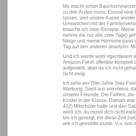
Mir macht schon Bauchschmerzen,
zu drei Ärzten muss: Einmal eine
lassen, weil unsere Kasse wieder 
Umswitchen mit der Familienversi
brauche ich zwei Rezepte. Meine 
nehme die nur alle zwei Tage) geht
Neige und meine Hormone kann ic
Tag auf den anderen absetzen. Mi
Und ich werde wohl irgendwann 
Amazon Fresh offenbar komplett üb
aufgestellt, aber da ich nicht geh
nicht ewig.
Ich sehe ein 70er-Jahre Stay-Frie
Werbung. Sieht aus wie meins, da
unserer Freunde. Die Farben, die 
Kinder in der Klasse. Damals war
41(!) Mitschüler hatte und den Sa
weiß ich, du musst dich nicht mel
bin ich geneigt, mir diese Zeit zu
wie ich gemobbt wurde. V.a. von 