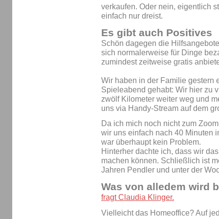
verkaufen. Oder nein, eigentlich st
einfach nur dreist.
Es gibt auch Positives
Schön dagegen die Hilfsangebote. 
sich normalerweise für Dinge beza
zumindest zeitweise gratis anbiet
Wir haben in der Familie gestern
Spieleabend gehabt: Wir hier zu v
zwölf Kilometer weiter weg und m
uns via Handy-Stream auf dem gro
Da ich mich noch nicht zum Zoom
wir uns einfach nach 40 Minuten 
war überhaupt kein Problem.
Hinterher dachte ich, dass wir das
machen können. Schließlich ist m
Jahren Pendler und unter der Woch
Was von alledem wird b
fragt Claudia Klinger.
Vielleicht das Homeoffice? Auf je