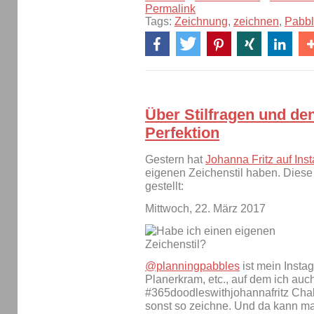
Permalink
Tags:
Zeichnung
,
zeichnen
,
Pabb
Über Stilfragen und de
Perfektion
Gestern hat
Johanna Fritz auf Ins
eigenen Zeichenstil haben. Diese
gestellt:
Mittwoch, 22. März 2017
@planningpabbles
ist mein Insta
Planerkram, etc., auf dem ich au
#365doodleswithjohannafritz Chal
sonst so zeichne. Und da kann m