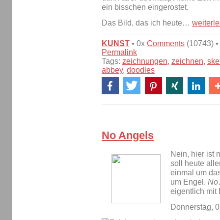
ein bisschen eingerostet.
Das Bild, das ich heute…
weiterl
KUNST
• 0x
Comments
(10743) •
Permalink
Tags:
zeichnungen
,
zeichnen
,
ske
abbey
,
doodles
No Angels
Nein, hier ist
soll heute all
einmal um da
um Engel.
No 
eigentlich mit
Donnerstag, 0