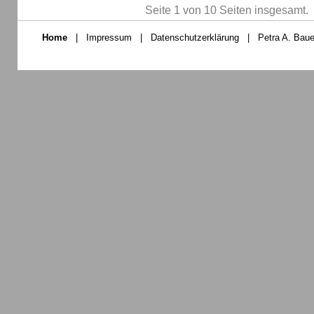
Seite 1 von 10 Seiten insgesamt.
Home
|
Impressum
|
Datenschutzerklärung
|
Petra A. Baue