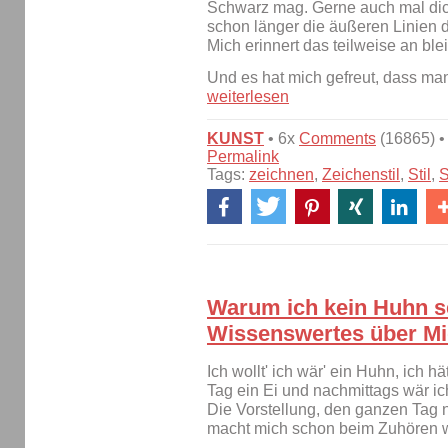
Schwarz mag. Gerne auch mal dic
schon länger die äußeren Linien d
Mich erinnert das teilweise an ble
Und es hat mich gefreut, dass m
weiterlesen
KUNST
• 6x
Comments
(16865) •
Permalink
Tags:
zeichnen
,
Zeichenstil
,
Stil
,
S
Warum ich kein Huhn s
Wissenswertes über Mi
Ich wollt' ich wär' ein Huhn, ich hät
Tag ein Ei und nachmittags wär ich 
Die Vorstellung, den ganzen Tag
macht mich schon beim Zuhören 