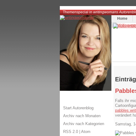
Themenspecial in
writingwomans Autorenbl
Home
Einträ
Pabble
Falls ihr mi
Cartoonfigu
Start Autorenblog
pabbles.wr
verändert ha
Archiv nach Monaten
Archiv nach Kategorien
Samstag, 14
RSS 2.0
|
Atom