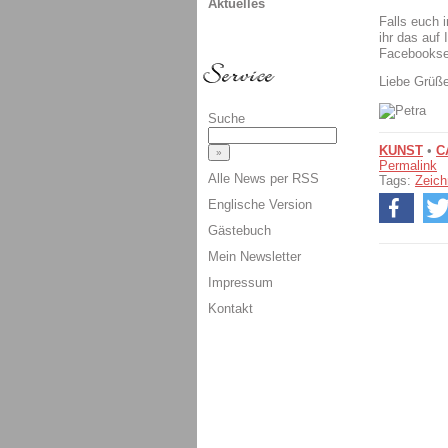
Aktuelles
Falls euch 
ihr das auf
Facebooksei
Liebe Grüß
Suche
KUNST
•
C
Permalink
Alle News per RSS
Tags:
Zeic
Englische Version
Gästebuch
Mein Newsletter
Impressum
Kontakt