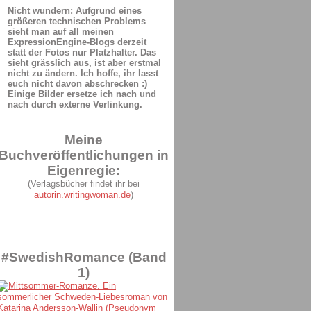
Nicht wundern: Aufgrund eines
größeren technischen Problems
sieht man auf all meinen
ExpressionEngine-Blogs derzeit
statt der Fotos nur Platzhalter. Das
sieht grässlich aus, ist aber erstmal
nicht zu ändern. Ich hoffe, ihr lasst
euch nicht davon abschrecken :)
Einige Bilder ersetze ich nach und
nach durch externe Verlinkung.
Meine
Buchveröffentlichungen in
Eigenregie:
(Verlagsbücher findet ihr bei
autorin.writingwoman.de
)
#SwedishRomance (Band
1)