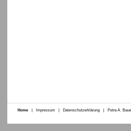
Home
|
Impressum
|
Datenschutzerklärung
|
Petra A. Baue