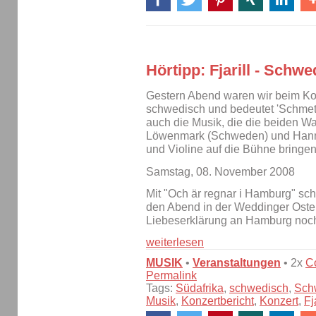
Hörtipp: Fjarill - Schw
Gestern Abend waren wir beim K
schwedisch und bedeutet 'Schmette
auch die Musik, die die beiden 
Löwenmark (Schweden) und Hanmar
und Violine auf die Bühne bringen
Samstag, 08. November 2008
Mit "Och är regnar i Hamburg" sc
den Abend in der Weddinger Oster
Liebeserklärung an Hamburg noch
weiterlesen
MUSIK
•
Veranstaltungen
• 2x
C
Permalink
Tags:
Südafrika
,
schwedisch
,
Sch
Musik
,
Konzertbericht
,
Konzert
,
Fj