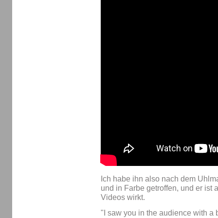
Ich habe ihn also nach dem Uhlm
und in Farbe getroffen, und er ist 
Videos wirkt.
"I saw you in the audience with a bi