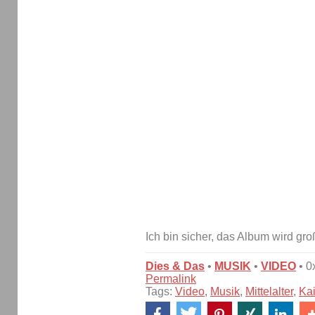
Ich bin sicher, das Album wird groß
Dies & Das
•
MUSIK
•
VIDEO
• 0
Permalink
Tags:
Video
,
Musik
,
Mittelalter
,
Ka