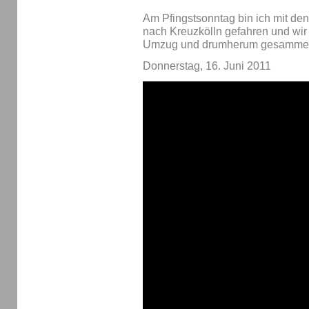
Am Pfingstsonntag bin ich mit de
nach Kreuzkölln gefahren und wi
Umzug und drumherum gesammelt
Donnerstag, 16. Juni 2011