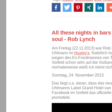
All these nights in ba
soul - Rob Lynch
Am Freitag (22.11.2013) war Rob
Uhlmann im
Huxley's
. Natürlich h
wegen des Ex-Frontmannes von To
Vorfeld schon sehr auf die Vorband
normalerweise weiß ich meist nicht
Sonntag, 24. November 2013
Das liegt u.a. daran, dass das n
Uhlmanns Label Grand Hotel van 
Facebook im Vorfeld das offiziel
promotete: