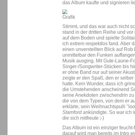
das Album kaufte und signieren li
Stimmt, und das war auch nicht sc
stand in der dritten Reihe und vor 
auf dem Boden und spielte
Solitai
ich extrem respektlos fand. Aber da
einen unverstellten Blick auf Rob
unmittelbar den Funken auffangen
Musik ausging. Mit Gute-Laune-F
Singer-/Songwriter-Stücken bis hi
er ohne Band nur auf seiner Akusti
zeigte er den Spaß, den er selber
hatte. Kein Wunder, dass ich grins
die Umstehenden anscheinend Sc
seine Anekdoten zwischendrin zu 
die von dem Typen, von dem er au
erklärte, sein Weihnachtspulli "loo
Stamford
ankündigte. So war ich in
die sich mitfreute ;-)
Das Album ist ein einziger feucht
darauf wird man bereits im Intro e