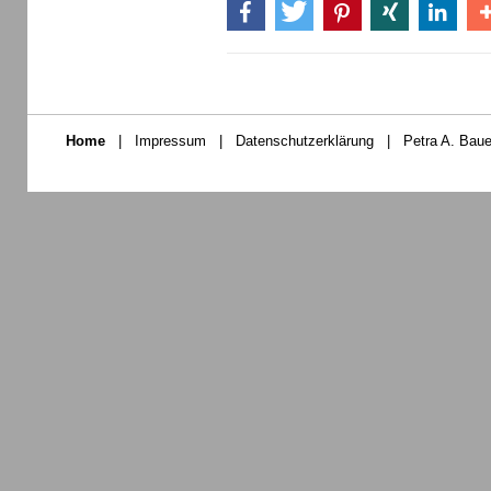
Home
|
Impressum
|
Datenschutzerklärung
|
Petra A. Baue