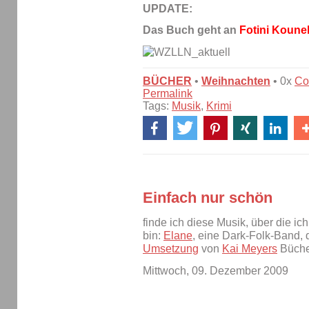
UPDATE:
Das Buch geht an
Fotini Kounel
BÜCHER
•
Weihnachten
• 0x
Co
Permalink
Tags:
Musik
,
Krimi
Einfach nur schön
finde ich diese Musik, über die ic
bin:
Elane
, eine Dark-Folk-Band, 
Umsetzung
von
Kai Meyers
Büche
Mittwoch, 09. Dezember 2009