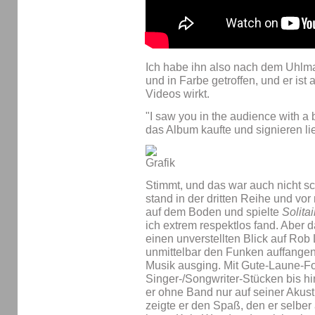
Ich habe ihn also nach dem Uhlm
und in Farbe getroffen, und er ist 
Videos wirkt.
"I saw you in the audience with a bi
das Album kaufte und signieren li
Stimmt, und das war auch nicht sc
stand in der dritten Reihe und vor 
auf dem Boden und spielte
Solitai
ich extrem respektlos fand. Aber da
einen unverstellten Blick auf Rob
unmittelbar den Funken auffangen
Musik ausging. Mit Gute-Laune-F
Singer-/Songwriter-Stücken bis hi
er ohne Band nur auf seiner Akusti
zeigte er den Spaß, den er selber