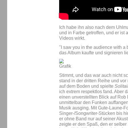
Ich habe ihn also nach dem Uhlm
und in Farbe getroffen, und er ist 
Videos wirkt.
"I saw you in the audience with a bi
das Album kaufte und signieren li
Stimmt, und das war auch nicht sc
stand in der dritten Reihe und vor 
auf dem Boden und spielte
Solitai
ich extrem respektlos fand. Aber da
einen unverstellten Blick auf Rob
unmittelbar den Funken auffangen
Musik ausging. Mit Gute-Laune-F
Singer-/Songwriter-Stücken bis hi
er ohne Band nur auf seiner Akusti
zeigte er den Spaß, den er selber