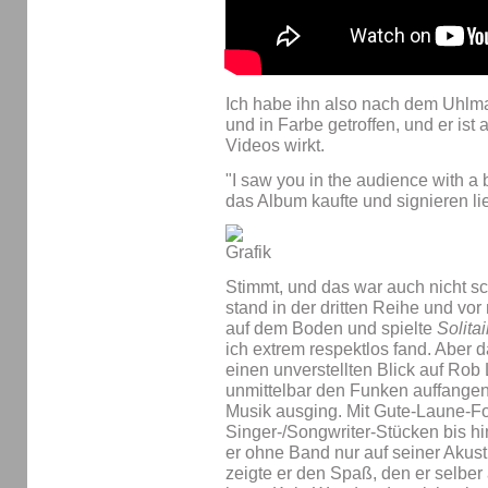
Ich habe ihn also nach dem Uhlm
und in Farbe getroffen, und er ist 
Videos wirkt.
"I saw you in the audience with a bi
das Album kaufte und signieren li
Stimmt, und das war auch nicht sc
stand in der dritten Reihe und vor 
auf dem Boden und spielte
Solitai
ich extrem respektlos fand. Aber da
einen unverstellten Blick auf Rob
unmittelbar den Funken auffangen
Musik ausging. Mit Gute-Laune-F
Singer-/Songwriter-Stücken bis hi
er ohne Band nur auf seiner Akusti
zeigte er den Spaß, den er selber