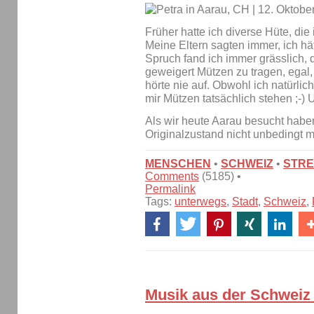
Früher hatte ich diverse Hüte, die
Meine Eltern sagten immer, ich hä
Spruch fand ich immer grässlich,
geweigert Mützen zu tragen, egal,
hörte nie auf. Obwohl ich natürli
mir Mützen tatsächlich stehen ;-)
Als wir heute Aarau besucht haben
Originalzustand nicht unbedingt m
MENSCHEN
•
SCHWEIZ
•
STRE
Comments
(5185) •
Permalink
Tags:
unterwegs
,
Stadt
,
Schweiz
,
Musik aus der Schweiz