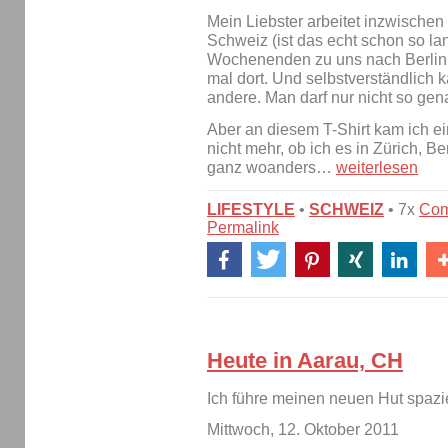
Mein Liebster arbeitet inzwischen 
Schweiz (ist das echt schon so lan
Wochenenden zu uns nach Berlin. A
mal dort. Und selbstverständlich 
andere. Man darf nur nicht so gen
Aber an diesem T-Shirt kam ich ein
nicht mehr, ob ich es in Zürich, B
ganz woanders…
weiterlesen
LIFESTYLE
•
SCHWEIZ
• 7x
Com
Permalink
Heute in Aarau, CH
Ich führe meinen neuen Hut spazie
Mittwoch, 12. Oktober 2011