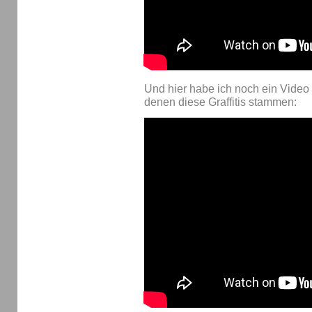
Und hier habe ich noch ein Video 
denen diese Graffitis stammen: