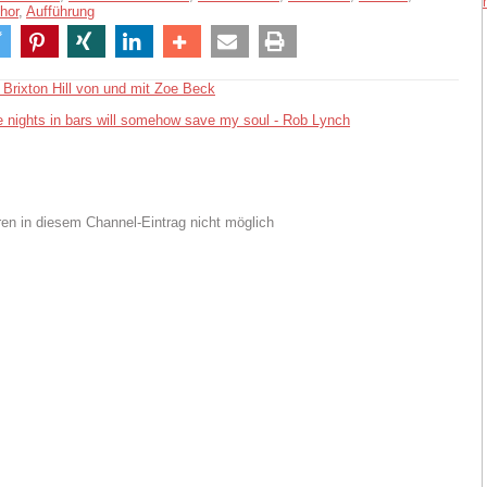
hor
,
Aufführung
 Brixton Hill von und mit Zoe Beck
e nights in bars will somehow save my soul - Rob Lynch
n in diesem Channel-Eintrag nicht möglich