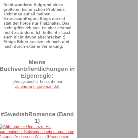
Nicht wundern: Aufgrund eines
größeren technischen Problems
sieht man auf all meinen
ExpressionEngine-Blogs derzeit
statt der Fotos nur Platzhalter. Das
sieht grässlich aus, ist aber erstmal
nicht zu ändern. Ich hoffe, ihr lasst
euch nicht davon abschrecken :)
Einige Bilder ersetze ich nach und
nach durch externe Verlinkung.
Meine
Buchveröffentlichungen in
Eigenregie:
(Verlagsbücher findet ihr bei
autorin.writingwoman.de
)
#SwedishRomance (Band
1)