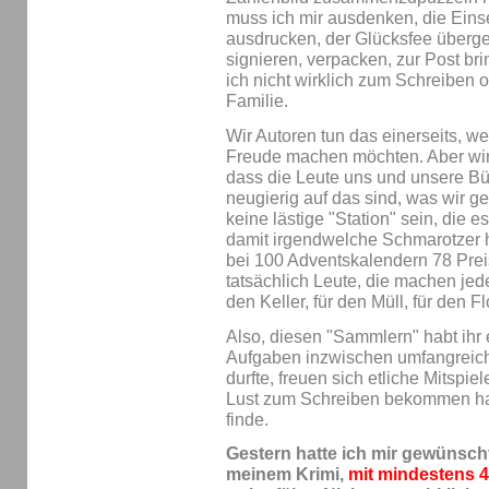
muss ich mir ausdenken, die Einse
ausdrucken, der Glücksfee überg
signieren, verpacken, zur Post bri
ich nicht wirklich zum Schreiben 
Familie.
Wir Autoren tun das einerseits, w
Freude machen möchten. Aber wir 
dass die Leute uns und unsere Bü
neugierig auf das sind, was wir 
keine lästige "Station" sein, die e
damit irgendwelche Schmarotzer h
bei 100 Adventskalendern 78 Preis
tatsächlich Leute, die machen jed
den Keller, für den Müll, für den F
Also, diesen "Sammlern" habt ihr
Aufgaben inzwischen umfangreicher
durfte, freuen sich etliche Mitspie
Lust zum Schreiben bekommen hab
finde.
Gestern hatte ich mir gewünscht
meinem Krimi,
mit mindestens 