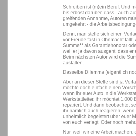
Schreiben ist (m)ein Beruf. Und m
bis erbost darüber, dass - auch a
greifenden Annahme, Autoren müs
umgekehrt - die Arbeitsbedingung
Denn, man stelle sich einen Verlag
vor Freude fast in Ohnmacht fällt, 
Summe
**
als Garantiehonorar ode
weil er ja davon ausgeht, dass e
Beim nächsten Autor wird die Sum
ausfallen.
Dasselbe Dilemma (eigentlich noc
Aber an dieser Stelle sind ja Ver
möchte doch einfach einen Vorsc
wenn ihr euer Auto in die Werkstat
Werkstattleiter, ihr möchtet 1.000
repariert. Und dann beobachtet sei
ihr nämlich auch reagieren, wenn 
unheimlich begeistert über euer M
von euch verlagt. Oder noch mehr
Nur, weil wir eine Arbeit machen,