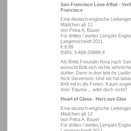
San Francisco Love Affair - Verl
Francisco
Eine deutsch-englische Liebesges
Mädchen ab 12
von Petra A. Bauer
Für drittes / viertes Lernjahr Engli
Langenscheidt 2011
€ 8.99
ISBN: 3-468-20888-X
Als Britts Freundin Nina nach San 
wünscht Britt sich nichts sehnliche
dürfen. Denn in dort lebt ihr Lieb
Nick Stevenson. Und sie hat tats
Britt mit in die Ferien. Kaum ange
ihrer Träume ... oder doch nicht?
Heart of Glass - Herz aus Glas
Eine deutsch-englische Liebesges
Mädchen ab 12
von Petra A. Bauer
Für drittes / viertes Lernjahr Engli
Langenscheidt 2011