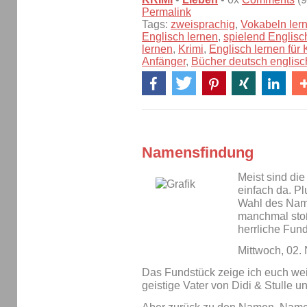
Permalink
Tags:
zweisprachig
,
Vokabeln ler
Englisch lernen
,
spielend Englisc
lernen
,
Krimi
,
Englisch lernen für 
Anfänger
,
Bücher deutsch englisc
Namensfindung
Meist sind di
einfach da. Pl
Wahl des Nam
manchmal stoß
herrliche Fun
Mittwoch, 02
Das Fundstück zeige ich euch weit
geistige Vater von Didi & Stulle 