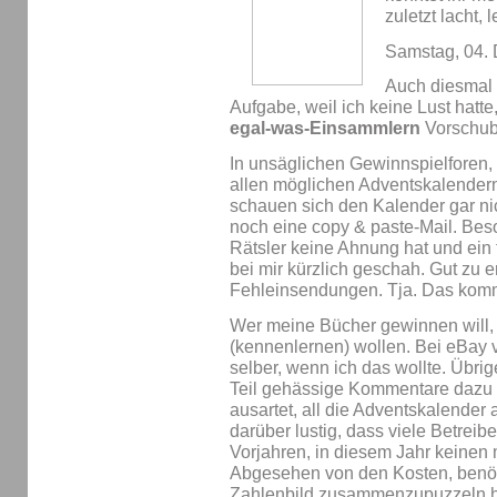
zuletzt lacht, 
Samstag, 04.
Auch diesmal 
Aufgabe, weil ich keine Lust hatt
egal-was-Einsammlern
Vorschub 
In unsäglichen Gewinnspielforen,
allen möglichen Adventskalender
schauen sich den Kalender gar ni
noch eine copy & paste-Mail. Bes
Rätsler keine Ahnung hat und ein
bei mir kürzlich geschah. Gut zu 
Fehleinsendungen. Tja. Das kom
Wer meine Bücher gewinnen will, s
(kennenlernen) wollen. Bei eBay v
selber, wenn ich das wollte. Übri
Teil gehässige Kommentare dazu ge
ausartet, all die Adventskalende
darüber lustig, dass viele Betrei
Vorjahren, in diesem Jahr keinen
Abgesehen von den Kosten, benöti
Zahlenbild zusammenzupuzzeln h