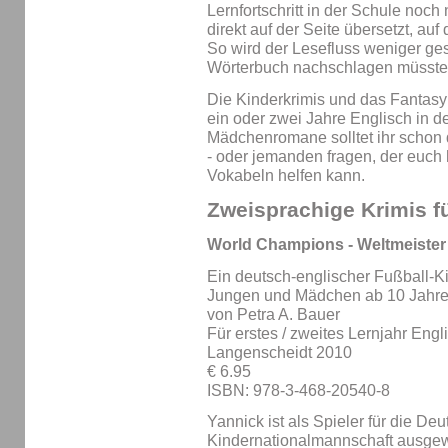
Lernfortschritt in der Schule noch
direkt auf der Seite übersetzt, auf
So wird der Lesefluss weniger gest
Wörterbuch nachschlagen müsste
Die Kinderkrimis und das Fantasy
ein oder zwei Jahre Englisch in de
Mädchenromane solltet ihr schon d
- oder jemanden fragen, der euch
Vokabeln helfen kann.
Zweisprachige Krimis f
World Champions - Weltmeister
Ein deutsch-englischer Fußball-Ki
Jungen und Mädchen ab 10 Jahr
von Petra A. Bauer
Für erstes / zweites Lernjahr Engl
Langenscheidt 2010
€ 6.95
ISBN: 978-3-468-20540-8
Yannick ist als Spieler für die De
Kindernationalmannschaft ausgew