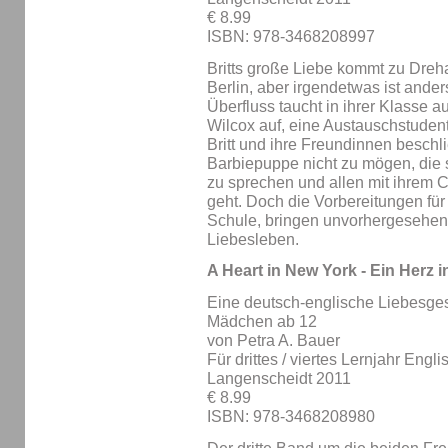
€ 8.99
ISBN: 978-3468208997
Britts große Liebe kommt zu Dreh
Berlin, aber irgendetwas ist ander
Überfluss taucht in ihrer Klasse 
Wilcox auf, eine Austauschstuden
Britt und ihre Freundinnen beschl
Barbiepuppe nicht zu mögen, die 
zu sprechen und allen mit ihrem 
geht. Doch die Vorbereitungen für
Schule, bringen unvorhergesehene 
Liebesleben.
A Heart in New York - Ein Herz 
Eine deutsch-englische Liebesges
Mädchen ab 12
von Petra A. Bauer
Für drittes / viertes Lernjahr Engli
Langenscheidt 2011
€ 8.99
ISBN: 978-3468208980