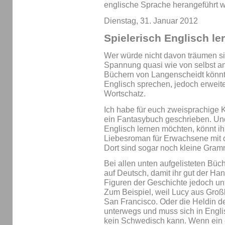
englische Sprache herangeführt 
Dienstag, 31. Januar 2012
Spielerisch Englisch le
Wer würde nicht davon träumen s
Spannung quasi wie von selbst a
Büchern von Langenscheidt könnt 
Englisch sprechen, jedoch erweit
Wortschatz.
Ich habe für euch zweisprachige
ein Fantasybuch geschrieben. Und
Englisch lernen möchten, könnt i
Liebesroman für Erwachsene mit 
Dort sind sogar noch kleine Gra
Bei allen unten aufgelisteten Büc
auf Deutsch, damit ihr gut der Ha
Figuren der Geschichte jedoch unte
Zum Beispiel, weil Lucy aus Groß
San Francisco. Oder die Heldin d
unterwegs und muss sich in Engli
kein Schwedisch kann. Wenn ein 