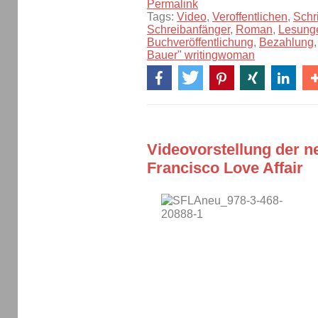
Permalink
Tags:
Video
,
Veroffentlichen
,
Schri
Schreibanfänger
,
Roman
,
Lesung
Buchveröffentlichung
,
Bezahlung
Bauer" writingwoman
Videovorstellung der 
Francisco Love Affair