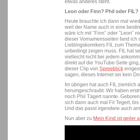
etwas anderes steht.
Leon oder Finn? Phil oder FIL?
Heute brauchte ich dann mal wied
weil der Name auch in eine besti
wäre ich mit "Finn" oder "Leon" n
dieser Vornamensseiten fand ich 
Lieblingskomikers FIL zum Thema
unbedingt zeigen muss. FIL hat s
vielleicht nicht bei jedem ankommt
direkt auf die YouTube-Seite ging, 
dieser Clip von
Spreeblick
eingest
sagen, dieses Internet sei kein Do
Im übrigen hat auch FIL ziemlic
herumgeschraubt: Wir haben erstma
noch Phil Tägert nannte. Geboren 
sich dann auch mal Fil Tegert, bis
Und das passt irgendwie auch am 
Nun aber zu
Mein Kind ist geiler 