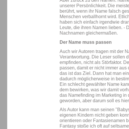
Aber zurück zu den Namen. Namen 
unserer Persönlichkeit. Die mei
berührt, wenn ihr Name falsch ge
Menschen verballhornt wird. Etl
haben sich einfach irgendwie dran
Leute, die ihren Namen lieben. - D
Nachnamen gleichermaßen.
Der Name muss passen
Auch wir Autoren tragen mit der
Verantwortung. Die Leser sollen
empfinden, nicht als Störfaktor. 
passen, damit er nicht immer aus d
das ist das Ziel. Dann hat man ei
dadurch möglicherweise in bestim
Ein schlecht gewählter Name kann
dem bewirken, was wir damit vorha
das Namefinding im Marketing in 
geworden, aber darum soll es hier
Als Autor kann man seinen "Bab
eigenen Kindern nicht geben konn
orientieren oder Fantasienamen b
Fantasy stoße ich oft auf seltsam