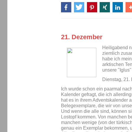
21. Dezember
Heiligabend n
ziemlich zus
habe ich mei
arktischen Te
unsere "Iglus"
Dienstag, 21
Ich wurde schon ein paarmal nac
Kalender gefragt, die ich allerdin
hat es in ihrem Adventskalender a
Belegexemplare, die wir von unse
Und wenn die alle sind, können si
Lostopf kommen. Von manchen bes
manchen wenige (von der türkisc
genau ein Exemplar bekommen, und 