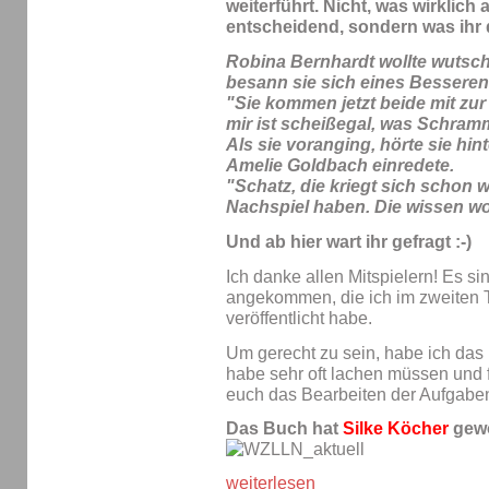
weiterführt. Nicht, was wirklich 
entscheidend, sondern was ihr
Robina Bernhardt wollte wuts
besann sie sich eines Besseren
"Sie kommen jetzt beide mit zu
mir ist scheißegal, was Schram
Als sie voranging, hörte sie hin
Amelie Goldbach einredete.
"Schatz, die kriegt sich schon 
Nachspiel haben. Die wissen wohl
Und ab hier wart ihr gefragt :-)
Ich danke allen Mitspielern! Es s
angekommen, die ich im zweiten T
veröffentlicht habe.
Um gerecht zu sein, habe ich das 
habe sehr oft lachen müssen und f
euch das Bearbeiten der Aufgabe
Das Buch hat
Silke Köcher
gewo
weiterlesen