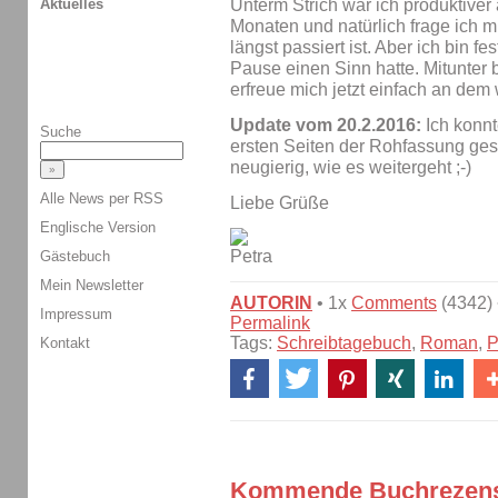
Aktuelles
Unterm Strich war ich produktiver
Monaten und natürlich frage ich m
längst passiert ist. Aber ich bin 
Pause einen Sinn hatte. Mitunter 
erfreue mich jetzt einfach an dem
Update vom 20.2.2016:
Ich konnt
Suche
ersten Seiten der Rohfassung gesch
neugierig, wie es weitergeht ;-)
Alle News per RSS
Liebe Grüße
Englische Version
Gästebuch
Mein Newsletter
AUTORIN
• 1x
Comments
(4342) 
Impressum
Permalink
Tags:
Schreibtagebuch
,
Roman
,
P
Kontakt
Kommende Buchrezens