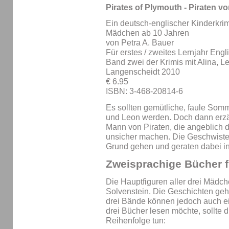
Pirates of Plymouth - Piraten v
Ein deutsch-englischer Kinderkri
Mädchen ab 10 Jahren
von Petra A. Bauer
Für erstes / zweites Lernjahr Engl
Band zwei der Krimis mit Alina, L
Langenscheidt 2010
€ 6.95
ISBN: 3-468-20814-6
Es sollten gemütliche, faule Somme
und Leon werden. Doch dann erzäh
Mann von Piraten, die angeblich 
unsicher machen. Die Geschwister
Grund gehen und geraten dabei in 
Zweisprachige Bücher 
Die Hauptfiguren aller drei Mädch
Solvenstein. Die Geschichten geh
drei Bände können jedoch auch e
drei Bücher lesen möchte, sollte d
Reihenfolge tun: