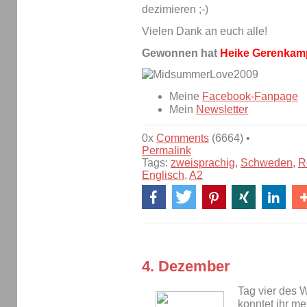
dezimieren ;-)
Vielen Dank an euch alle!
Gewonnen hat
Heike Gerenkam
Meine
Facebook-Fanpage
Mein
Newsletter
0x
Comments
(6664) •
Permalink
Tags:
zweisprachig
,
Schweden
,
R
Englisch
,
A2
4. Dezember
Tag vier des 
konntet ihr m