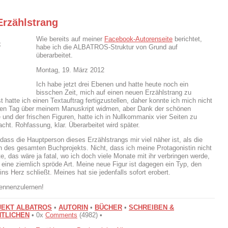
Erzählstrang
Wie bereits auf meiner
Facebook-Autorenseite
berichtet,
habe ich die ALBATROS-Struktur von Grund auf
überarbeitet.
Montag, 19. März 2012
Ich habe jetzt drei Ebenen und hatte heute noch ein
bisschen Zeit, mich auf einen neuen Erzählstrang zu
t hatte ich einen Textauftrag fertigzustellen, daher konnte ich mich nicht
en Tag über meinem Manuskript widmen, aber Dank der schönen
und der frischen Figuren, hatte ich in Nullkommanix vier Seiten zu
cht. Rohfassung, klar. Überarbeitet wird später.
, dass die Hauptperson dieses Erzählstrangs mir viel näher ist, als die
 des gesamten Buchprojekts. Nicht, dass ich meine Protagonistin nicht
e, das wäre ja fatal, wo ich doch viele Monate mit ihr verbringen werde,
t eine ziemlich spröde Art. Meine neue Figur ist dagegen ein Typ, den
 ins Herz schließt. Meines hat sie jedenfalls sofort erobert.
kennenzulernen!
EKT ALBATROS
•
AUTORIN
•
BÜCHER
•
SCHREIBEN &
TLICHEN
• 0x
Comments
(4982) •