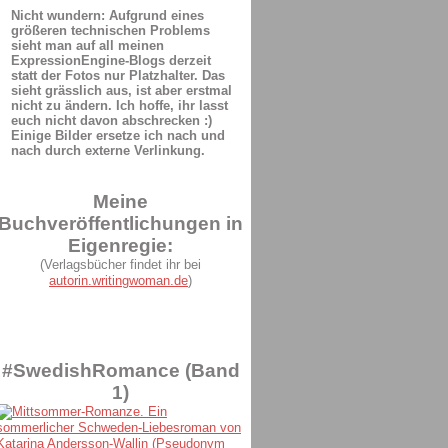
Nicht wundern: Aufgrund eines
größeren technischen Problems
sieht man auf all meinen
ExpressionEngine-Blogs derzeit
statt der Fotos nur Platzhalter. Das
sieht grässlich aus, ist aber erstmal
nicht zu ändern. Ich hoffe, ihr lasst
euch nicht davon abschrecken :)
Einige Bilder ersetze ich nach und
nach durch externe Verlinkung.
Meine
Buchveröffentlichungen in
Eigenregie:
(Verlagsbücher findet ihr bei
autorin.writingwoman.de
)
#SwedishRomance (Band
1)