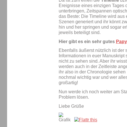
Da ist zum einen die
Timeline
bzw
Ereignisse eines einzigen Tages 
unterbringen, Zeitspannen optisc
das Beste: Die Timeline wird aus
Szenen generiert und ihr könnt zw
hin und her springen und sogar e
jeweils beteiligt sind.
Hier gibt es ein sehr gutes
Papy
Ebenfalls äußerst nützlich ist der
Informationen in euer Manuskript 
nicht zu sehen sind. Aber ihr wisst
werden auch in der Zeitleiste an
ihr also in der Chronologie sehe
nochmal wichtig war und wer alles 
großartig!
Nun werde ich noch weiter am S
Problem lösen.
Liebe Grüße