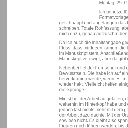
Montag, 25. O
Ich benutze f
Formatvorlage
geschnappt und angefangen das
schreiben. Totale Rohfassung, aber
mich dazu, genau aufzuschreiben
Da ich auch die Inhaltsangabe ge
Fluss, dass mir Ideen kamen, die 
im Manuskript steht. Anschließend
Manuskript verewigt, aber da gibt e
Nebenbei lief der Fernseher und e
Bewusstsein. Die habe ich auf eine
hervorkramen werde, wenn es im P
wieder hakt. Vielleicht helfen ein
die Sprünge.
Mir ist bei der Arbeit aufgefallen,
weiterhin im Hinterkopf habe und d
jedoch fast nichts mehr mit dem g
der Arbeit dazu dachte. Mit der U
sowieso nicht. Es bleibt also sp
Figuren mich führen werden, bis de