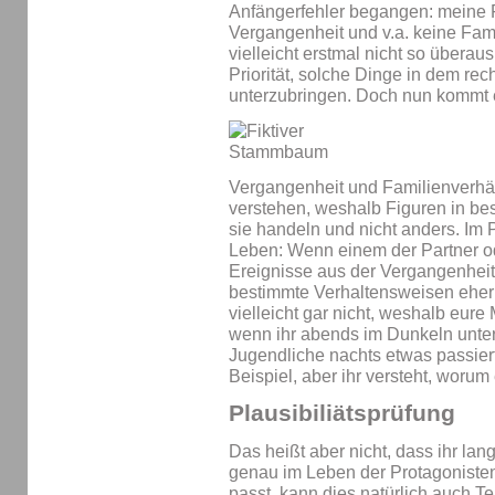
Anfängerfehler begangen: meine F
Vergangenheit und v.a. keine Famil
vielleicht erstmal nicht so überau
Priorität, solche Dinge in dem rec
unterzubringen. Doch nun kommt 
Vergangenheit und Familienverhält
verstehen, weshalb Figuren in be
sie handeln und nicht anders. Im Pr
Leben: Wenn einem der Partner ode
Ereignisse aus der Vergangenheit
bestimmte Verhaltensweisen eher v
vielleicht gar nicht, weshalb eure 
wenn ihr abends im Dunkeln unterwe
Jugendliche nachts etwas passiert,
Beispiel, aber ihr versteht, worum
Plausibiliätsprüfung
Das heißt aber nicht, dass ihr lan
genau im Leben der Protagonisten
passt, kann dies natürlich auch Tei