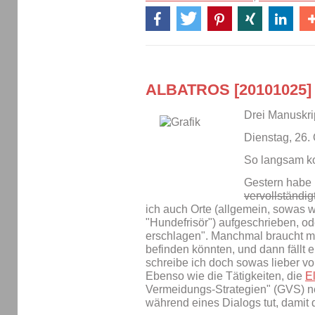
ALBATROS [20101025]
Drei Manuskrip
Dienstag, 26.
So langsam ko
Gestern habe i
vervollständig
ich auch Orte (allgemein, sowas w
"Hundefrisör") aufgeschrieben, od
erschlagen". Manchmal braucht ma
befinden könnten, und dann fällt 
schreibe ich doch sowas lieber v
Ebenso wie die Tätigkeiten, die
E
Vermeidungs-Strategien" (GVS) ne
während eines Dialogs tut, damit d