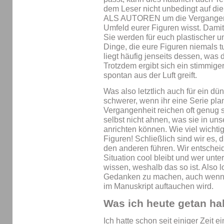
dem Leser nicht unbedingt auf die
ALS AUTOREN um die Vergangenhe
Umfeld eurer Figuren wisst. Damit
Sie werden für euch plastischer u
Dinge, die eure Figuren niemals t
liegt häufig jenseits dessen, was
Trotzdem ergibt sich ein stimmiger
spontan aus der Luft greift.
Was also letztlich auch für ein dü
schwerer, wenn ihr eine Serie pla
Vergangenheit reichen oft genug so
selbst nicht ahnen, was sie in u
anrichten können. Wie viel wichtig
Figuren! Schließlich sind wir es,
den anderen führen. Wir entscheid
Situation cool bleibt und wer unter
wissen, weshalb das so ist. Also l
Gedanken zu machen, auch wenn di
im Manuskript auftauchen wird.
Was ich heute getan ha
Ich hatte schon seit einiger Zeit e