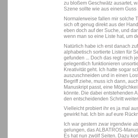
zu bloßem Geschwätz ausartet, w
Szene sollte wie aus einem Guss 
Normalerweise fallen mir solche Tä
sich oft genug direkt aus der Hand
eben doch auf der Suche, und dann
wenn man so eine Liste hat, um d
Natürlich habe ich erst danach zuf
alphabetisch sortierte Listen für 
gefunden ... Doch das regt mich jet
gelegentlich funktionieren unsort
Kreativität geht. Ich hatte sogar s
auszuschneiden und in einen Lost
Begriff ziehe, muss ich dann, au
Manuskript passt, eine Möglichkei
könnte. Die dabei entstehenden 
den entscheidenden Schritt weiter
Vielleicht probiert ihr es ja mal a
gewirkt hat. Ich bin auf eure Rü
Ich war gestern zwar irgendwie abg
gelungen, das ALBATROS-Manuskri
Es hat nun zwölf Seiten. Dazu ko