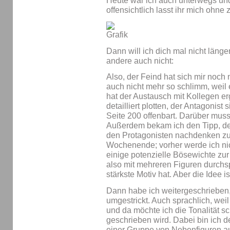
Heute war ich auch unterwegs und 
offensichtlich lasst ihr mich ohn
Dann will ich dich mal nicht länge
andere auch nicht:
Also, der Feind hat sich mir noch n
auch nicht mehr so schlimm, weil 
hat der Austausch mit Kollegen er
detailliert plotten, der Antagonist
Seite 200 offenbart. Darüber mus
Außerdem bekam ich den Tipp, de
den Protagonisten nachdenken zu
Wochenende; vorher werde ich ni
einige potenzielle Bösewichte z
also mit mehreren Figuren durchspi
stärkste Motiv hat. Aber die Idee is
Dann habe ich weitergeschrieben,
umgestrickt. Auch sprachlich, weil 
und da möchte ich die Tonalität s
geschrieben wird. Dabei bin ich 
einer Gruppe von Nebenfiguren a