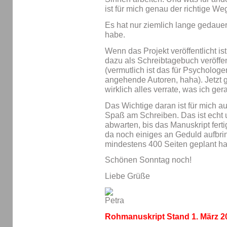
ist für mich genau der richtige We
Es hat nur ziemlich lange gedauert
habe.
Wenn das Projekt veröffentlicht is
dazu als Schreibtagebuch veröffen
(vermutlich ist das für Psychologe
angehende Autoren, haha). Jetzt g
wirklich alles verrate, was ich ger
Das Wichtige daran ist für mich 
Spaß am Schreiben. Das ist echt 
abwarten, bis das Manuskript fertig
da noch einiges an Geduld aufbrin
mindestens 400 Seiten geplant h
Schönen Sonntag noch!
Liebe Grüße
Rohmanuskript Stand 1. März 2