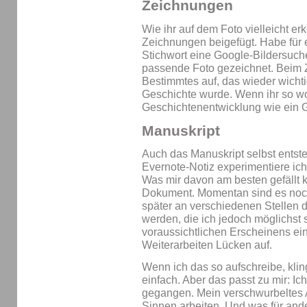
Zeichnungen
Wie ihr auf dem Foto vielleicht e
Zeichnungen beigefügt. Habe für
Stichwort eine Google-Bildersuch
passende Foto gezeichnet. Beim Z
Bestimmtes auf, das wieder wichti
Geschichte wurde. Wenn ihr so wol
Geschichtenentwicklung wie ein 
Manuskript
Auch das Manuskript selbst entst
Evernote-Notiz experimentiere ic
Was mir davon am besten gefällt k
Dokument. Momentan sind es noch L
später an verschiedenen Stellen 
werden, die ich jedoch möglichst 
voraussichtlichen Erscheinens ein
Weiterarbeiten Lücken auf.
Wenn ich das so aufschreibe, kli
einfach. Aber das passt zu mir: I
gegangen. Mein verschwurbeltes 
Sinnen arbeiten. Und was für and