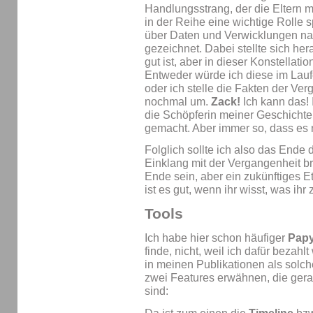
Handlungsstrang, der die Eltern me
in der Reihe eine wichtige Rolle s
über Daten und Verwicklungen 
gezeichnet. Dabei stellte sich her
gut ist, aber in dieser Konstellat
Entweder würde ich diese im Lauf
oder ich stelle die Fakten der V
nochmal um.
Zack!
Ich kann das! 
die Schöpferin meiner Geschichte
gemacht. Aber immer so, dass es n
Folglich sollte ich also das Ende
Einklang mit der Vergangenheit b
Ende sein, aber ein zukünftiges E
ist es gut, wenn ihr wisst, was ih
Tools
Ich habe hier schon häufiger
Papy
finde, nicht, weil ich dafür bezahlt
in meinen Publikationen als sol
zwei Features erwähnen, die gera
sind: