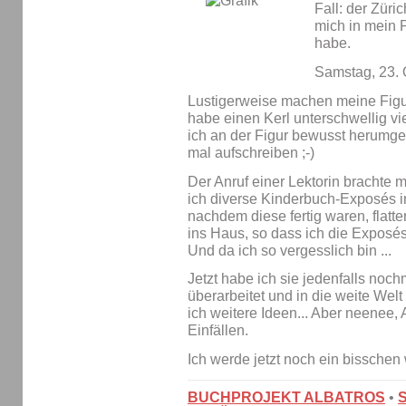
Fall: der Züric
mich in mein 
habe.
Samstag, 23. 
Lustigerweise machen meine Figur
habe einen Kerl unterschwellig vi
ich an der Figur bewusst herumgeb
mal aufschreiben ;-)
Der Anruf einer Lektorin brachte 
ich diverse Kinderbuch-Exposés i
nachdem diese fertig waren, flatt
ins Haus, so dass ich die Exposés
Und da ich so vergesslich bin ...
Jetzt habe ich sie jedenfalls noc
überarbeitet und in die weite Wel
ich weitere Ideen... Aber neenee
Einfällen.
Ich werde jetzt noch ein bisschen
BUCHPROJEKT ALBATROS
•