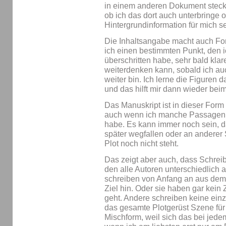
in einem anderen Dokument stecken
ob ich das dort auch unterbringe o
Hintergrundinformation für mich se
Die Inhaltsangabe macht auch Forts
ich einen bestimmten Punkt, den i
überschritten habe, sehr bald kla
weiterdenken kann, sobald ich au
weiter bin. Ich lerne die Figuren
und das hilft mir dann wieder beim
Das Manuskript ist in dieser For
auch wenn ich manche Passagen s
habe. Es kann immer noch sein, 
später wegfallen oder an anderer 
Plot noch nicht steht.
Das zeigt aber auch, dass Schrei
den alle Autoren unterschiedlich
schreiben von Anfang an aus dem
Ziel hin. Oder sie haben gar kein
geht. Andere schreiben keine einz
das gesamte Plotgerüst Szene für 
Mischform, weil sich das bei jede