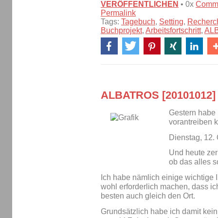
VERÖFFENTLICHEN
• 0x
Comm
Permalink
Tags:
Tagebuch
,
Setting
,
Recherc
Buchprojekt
,
Arbeitsfortschritt
,
AL
ALBATROS [20101012]
Gestern habe 
vorantreiben 
Dienstag, 12.
Und heute zer
ob das alles s
Ich habe nämlich einige wichtige
wohl erforderlich machen, dass ic
besten auch gleich den Ort.
Grundsätzlich habe ich damit kein