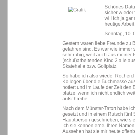
Schönes Datu
sicher wieder 
will ich ja ga
heutige Arbe
Sonntag, 10. 
Gestern waren liebe Freunde zu B
gefahren sind. Es war wie immer 
sehr ruhig, weil auch aus meiner 
(schul)arbeitenden Kind 2 alle a
Skatehalle bzw. Golfplatz.
So habe ich also wieder Recherch
Kollegen über die Buchmesse ausg
notiert und im Laufe der Zeit de
platze, wenn ich nicht endlich we
aufschreibe.
Nach dem Münster-Tatort habe ic
gesetzt und in einem Rutsch fünf 
Hauptperson geschrieben, wie sie s
ich sie kennenlerne. Ihren Namen 
Aussehen hat sie mir heute offenb