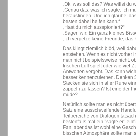
„Ok, was soll das? Was willst du w
„Genau das, was ich sagte. Ich 
herausfinden. Und ich glaube, das
besten dabei helfen kann.“
„Hast du mich ausspioniert?“
„Sagen wir: Ein ganz kleines Bissc
„Ich verpetze keine Freunde, das 
Das klingt ziemlich blöd, weil dabe
entstehen. Wenn es nicht vorher i
man nicht beispielsweise nicht, o
frischen Luft spielt oder wie viel
Antworten vergeht. Das kann wicht
besser kennenzulernen. Denken S
Stecken sie sich in aller Ruhe ei
zappeln zu lassen? Ist eine der F
müde?
Natürlich sollte man es nicht übe
Satz eine ausschweifende Handlu
Teilbereiche von Dialogen tatsäch
bestenfalls mal ein "sagte er" ein
Fan, aber das ist wohl eine Gesch
bisschen Atmosphäre sollte man s