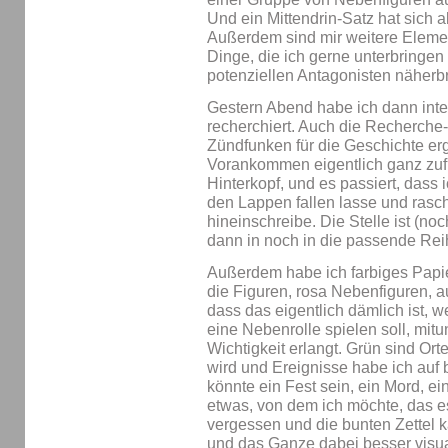
Und ein Mittendrin-Satz hat sich al
Außerdem sind mir weitere Element
Dinge, die ich gerne unterbringe
potenziellen Antagonisten näherb
Gestern Abend habe ich dann int
recherchiert. Auch die Recherch
Zündfunken für die Geschichte er
Vorankommen eigentlich ganz zuf
Hinterkopf, und es passiert, dass
den Lappen fallen lasse und rasc
hineinschreibe. Die Stelle ist (no
dann in noch in die passende Rei
Außerdem habe ich farbiges Papier
die Figuren, rosa Nebenfiguren, 
dass das eigentlich dämlich ist, w
eine Nebenrolle spielen soll, mit
Wichtigkeit erlangt. Grün sind Or
wird und Ereignisse habe ich auf
könnte ein Fest sein, ein Mord, e
etwas, von dem ich möchte, das e
vergessen und die bunten Zettel k
und das Ganze dabei besser visua