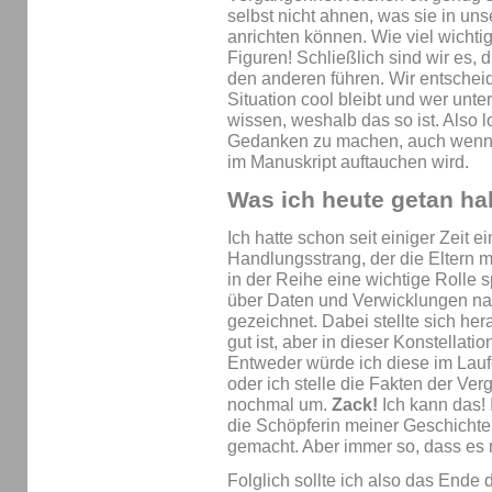
selbst nicht ahnen, was sie in u
anrichten können. Wie viel wichtig
Figuren! Schließlich sind wir es,
den anderen führen. Wir entscheid
Situation cool bleibt und wer unter
wissen, weshalb das so ist. Also l
Gedanken zu machen, auch wenn di
im Manuskript auftauchen wird.
Was ich heute getan ha
Ich hatte schon seit einiger Zeit e
Handlungsstrang, der die Eltern me
in der Reihe eine wichtige Rolle s
über Daten und Verwicklungen 
gezeichnet. Dabei stellte sich her
gut ist, aber in dieser Konstellat
Entweder würde ich diese im Lauf
oder ich stelle die Fakten der V
nochmal um.
Zack!
Ich kann das! 
die Schöpferin meiner Geschichte
gemacht. Aber immer so, dass es n
Folglich sollte ich also das Ende