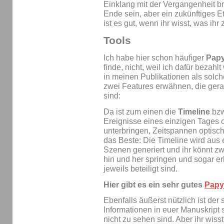
Einklang mit der Vergangenheit b
Ende sein, aber ein zukünftiges E
ist es gut, wenn ihr wisst, was ih
Tools
Ich habe hier schon häufiger
Papy
finde, nicht, weil ich dafür bezahlt
in meinen Publikationen als sol
zwei Features erwähnen, die gera
sind:
Da ist zum einen die
Timeline
bzw
Ereignisse eines einzigen Tages 
unterbringen, Zeitspannen optisc
das Beste: Die Timeline wird aus
Szenen generiert und ihr könnt zw
hin und her springen und sogar e
jeweils beteiligt sind.
Hier gibt es ein sehr gutes
Papy
Ebenfalls äußerst nützlich ist der
Informationen in euer Manuskript 
nicht zu sehen sind. Aber ihr wisst