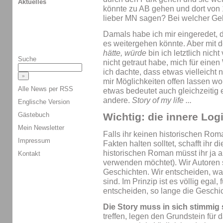
Aktuelles
könnte zu AB gehen und dort von 1
lieber MN sagen? Bei welcher Ge
Damals habe ich mir eingeredet, d
es weitergehen könnte. Aber mit d
hätte, würde
bin ich letztlich nic
Suche
nicht getraut habe, mich für eine
ich dachte, dass etwas vielleicht 
mir Möglichkeiten offen lassen wo
Alle News per RSS
etwas bedeutet auch gleichzeitig
andere.
Story of my life ...
Englische Version
Gästebuch
Wichtig: die innere Log
Mein Newsletter
Falls ihr keinen historischen Roma
Impressum
Fakten halten solltet, schafft ihr 
historischen Roman müsst ihr ja
Kontakt
verwenden möchtet). Wir Autoren 
Geschichten. Wir entscheiden, wa
sind. Im Prinzip ist es völlig egal,
entscheiden, so lange die Geschic
Die Story muss in sich stimmig 
treffen, legen den Grundstein für 