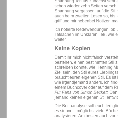
Spannung. Ich las zunächst sehr a
schon wieder zehn Seiten verschl
Spannung vergessen, auf die Stilmi
auch beim zweiten Lesen so, bis ic
griff und mir nebenbei Notizen ma
Ich notierte Redewendungen, ob 
Tatsachen im Unklaren ließ, wie e
weiter.
Keine Kopien
Damit ihr mich nicht falsch versteht
bestehen, einen bestimmten Stil 
schreiben konnte, wie Henning Man
Ziel sein, den Stil eures Lieblings
braucht euren eigenen Stil. Es ist
wie irgendjemand anders. Ich fin
einem Buchcover oder auf dem Rüc
Für Fans von Simon Beckett.
Dann
jemand keinen eigenen Stil entwi
Die Buchanalyse soll euch ledigli
es sinnvoll, möglichst viele Büch
analysieren. Am besten auch von G