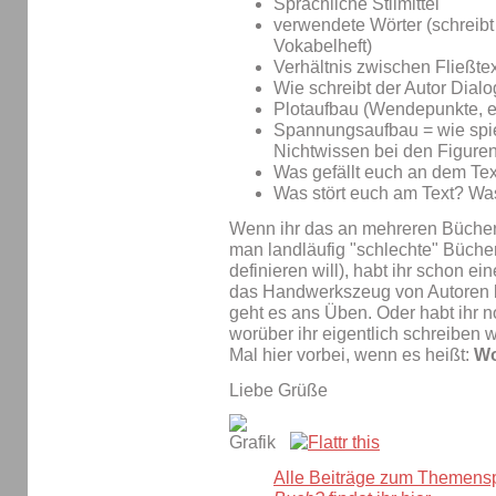
Sprachliche Stilmittel
verwendete Wörter (schreibt 
Vokabelheft)
Verhältnis zwischen Fließte
Wie schreibt der Autor Dial
Plotaufbau (Wendepunkte, et
Spannungsaufbau = wie spie
Nichtwissen bei den Figure
Was gefällt euch an dem Tex
Was stört euch am Text? Wa
Wenn ihr das an mehreren Büchern
man landläufig "schlechte" Büche
definieren will), habt ihr schon e
das Handwerkszeug von Autoren 
geht es ans Üben. Oder habt ihr
worüber ihr eigentlich schreiben
Mal hier vorbei, wenn es heißt:
Wo
Liebe Grüße
Alle Beiträge zum Themens