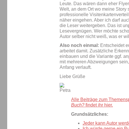
Leute. Das wären dann eher Flyer. A
Welt, an dem Ort wo meine Story s
professionelle Visitenkartenvertei
näher eingehen. Aber ich darf auc
die Leser weitergeben. Das ist un
Lesevergnügen. Wer möchte schon 
Autor selber nicht weiß, was er wi
Also noch einmal:
Entscheidet eu
arbeitet damit. Zusätzliche Erkenn
einbauen und die Variante ggf. an
mit mehreren Abzweigungen sein, 
Anfang verlauft.
Liebe Grüße
Alle Beiträge zum Themens
Buch?
findet ihr hier.
Grundsätzliches:
Jeder kann Autor werd
Ich würde gerne ein B