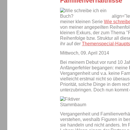
Familienverhältnisse
align="le
meiner kleinen Serie
Wie schreibe
von meiner angepeilten Reihenfol
kleinen Exkurs, der zum Thema "Fi
Reihenfolge bzw. Struktur all die
ihr auf der
Themenspecial-Haupts
Mittwoch, 09. April 2014
Bei meinem Debut vor rund 10 Jah
Anfängerfehler begangen: meine F
Vergangenheit und v.a. keine Famil
vielleicht erstmal nicht so überau
Priorität, solche Dinge in dem rec
unterzubringen. Doch nun kommt 
Vergangenheit und Familienverhält
verstehen, weshalb Figuren in be
sie handeln und nicht anders. Im Pr