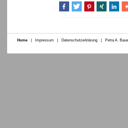
Home
|
Impressum
|
Datenschutzerklärung
|
Petra A. Baue