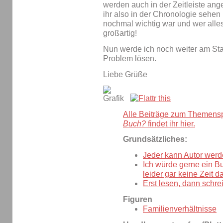
werden auch in der Zeitleiste an
ihr also in der Chronologie sehe
nochmal wichtig war und wer alles 
großartig!
Nun werde ich noch weiter am S
Problem lösen.
Liebe Grüße
Alle Beiträge zum Themens
Buch?
findet ihr hier.
Grundsätzliches:
Jeder kann Autor werd
Ich würde gerne ein B
leider gar keine Zeit da
Erst lesen, dann schre
Figuren
Familienverhältnisse