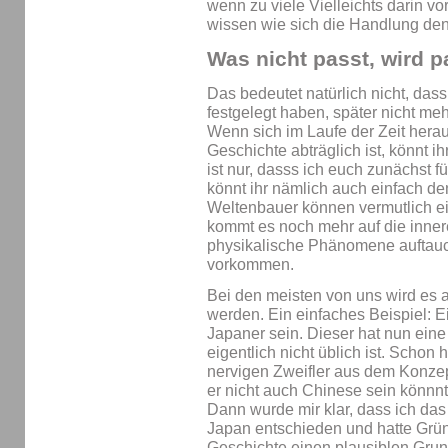
wenn zu viele Vielleichts darin v
wissen wie sich die Handlung denn
Was nicht passt, wird 
Das bedeutet natürlich nicht, dass
festgelegt haben, später nicht m
Wenn sich im Laufe der Zeit herau
Geschichte abträglich ist, könnt i
ist nur, dasss ich euch zunächst f
könnt ihr nämlich auch einfach d
Weltenbauer können vermutlich ei
kommt es noch mehr auf die inner
physikalische Phänomene auftauch
vorkommen.
Bei den meisten von uns wird es al
werden. Ein einfaches Beispiel: E
Japaner sein. Dieser hat nun eine
eigentlich nicht üblich ist. Schon
nervigen Zweifler aus dem Konzep
er nicht auch Chinese sein könnn
Dann wurde mir klar, dass ich das n
Japan entschieden und hatte Gründ
Geschichte einen plausiblen Grund