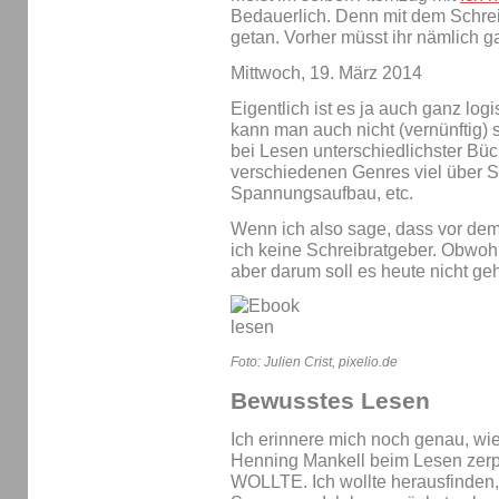
Bedauerlich. Denn mit dem Schreib
getan. Vorher müsst ihr nämlich g
Mittwoch, 19. März 2014
Eigentlich ist es ja auch ganz log
kann man auch nicht (vernünftig) s
bei Lesen unterschiedlichster Büc
verschiedenen Genres viel über S
Spannungsaufbau, etc.
Wenn ich also sage, dass vor dem
ich keine Schreibratgeber. Obwoh
aber darum soll es heute nicht ge
Foto: Julien Crist, pixelio.de
Bewusstes Lesen
Ich erinnere mich noch genau, wi
Henning Mankell beim Lesen zerpf
WOLLTE. Ich wollte herausfinden,