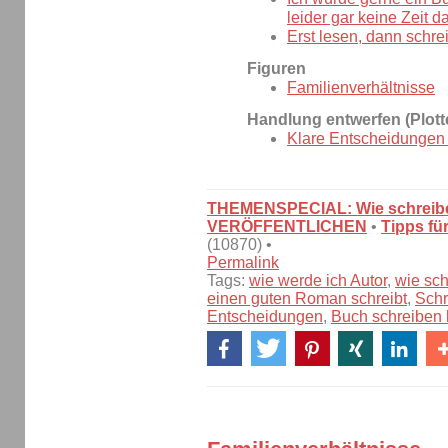
leider gar keine Zeit da
Erst lesen, dann schre
Figuren
Familienverhältnisse
Handlung entwerfen (Plott
Klare Entscheidungen t
THEMENSPECIAL: Wie schreibe
VERÖFFENTLICHEN
•
Tipps fü
(10870) •
Permalink
Tags:
wie werde ich Autor
,
wie sc
einen guten Roman schreibt
,
Schr
Entscheidungen
,
Buch schreiben 