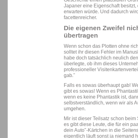
Japaner eine Eigenschaft besitzt
erwarten würde. Und dadurch wird
facettenreicher.
Die eigenen Zweifel nic
übertragen
Wenn schon das Plotten ohne rich
solltet ihr diesen Fehler im Manu
habe doch tatsächlich neulich de
überlegte, ob ihm dieses Unterne
professioneller Visitenkartenverte
gab."
Falls es sowas überhaupt gab! We
gibt es sowas! Wenn es Phantastik
wenn es keine Phantastik ist, dan
selbstverständlich, wenn wir als A
umgehen.
Mir ist dieser Teilsatz schon bei
es gibt diese Leute, die für ein p
dein Auto"-Kärtchen in die Seiten
eigentlich läuft sonst ja niemand 