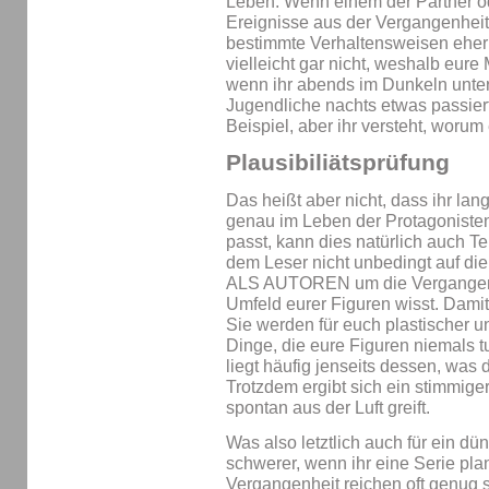
Leben: Wenn einem der Partner ode
Ereignisse aus der Vergangenheit
bestimmte Verhaltensweisen eher v
vielleicht gar nicht, weshalb eure 
wenn ihr abends im Dunkeln unterwe
Jugendliche nachts etwas passiert,
Beispiel, aber ihr versteht, worum
Plausibiliätsprüfung
Das heißt aber nicht, dass ihr lan
genau im Leben der Protagonisten
passt, kann dies natürlich auch Tei
dem Leser nicht unbedingt auf die
ALS AUTOREN um die Vergangenhe
Umfeld eurer Figuren wisst. Damit
Sie werden für euch plastischer u
Dinge, die eure Figuren niemals t
liegt häufig jenseits dessen, was
Trotzdem ergibt sich ein stimmiger
spontan aus der Luft greift.
Was also letztlich auch für ein dü
schwerer, wenn ihr eine Serie pla
Vergangenheit reichen oft genug so