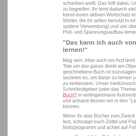
schreiben wollt. Das hilft dabei
zu begreifen. Ihr lernt dadurch v
könnt euren aktiven Wortschatz er
Wörter, die ihr selten benutzt in e
spätere Verwendung) und viel über
Plot- und Spannungsaufbau lerne
"Das kann ich auch von
lernen!"
Mag sein. Aber auch ein Arzt lernt
Tote um das ganze direkt am Objek
geschriebene Buch ist sozusagen d
sezieren es, um daran zu lernen 
zu verbessern. Unser medizinisch
Schreibratgeber (oder das Theme
Buch?
in writingwomans Autorenblo
und anhand dessen wir in den "
können.
Wenn ihr also Bücher zum Zweck
lest, schnappt euch Zettel und Pap
Notizprogramm und achtet auf Fo