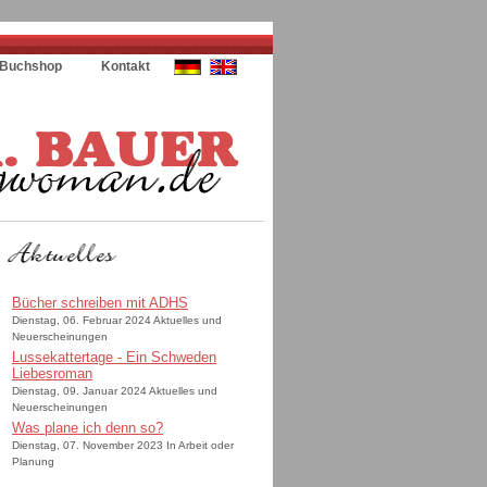
Buchshop
Kontakt
Bücher schreiben mit ADHS
Dienstag, 06. Februar 2024 Aktuelles und
Neuerscheinungen
Lussekattertage - Ein Schweden
Liebesroman
Dienstag, 09. Januar 2024 Aktuelles und
Neuerscheinungen
Was plane ich denn so?
Dienstag, 07. November 2023 In Arbeit oder
Planung