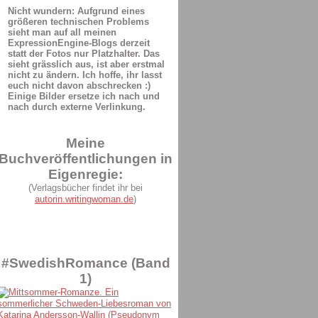
Nicht wundern: Aufgrund eines
größeren technischen Problems
sieht man auf all meinen
ExpressionEngine-Blogs derzeit
statt der Fotos nur Platzhalter. Das
sieht grässlich aus, ist aber erstmal
nicht zu ändern. Ich hoffe, ihr lasst
euch nicht davon abschrecken :)
Einige Bilder ersetze ich nach und
nach durch externe Verlinkung.
Meine
Buchveröffentlichungen in
Eigenregie:
(Verlagsbücher findet ihr bei
autorin.writingwoman.de
)
#SwedishRomance (Band
1)