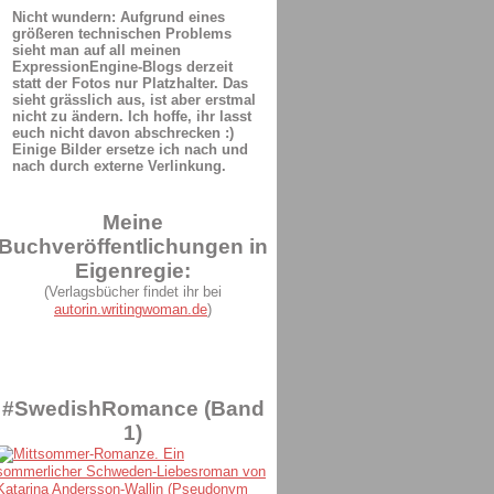
Nicht wundern: Aufgrund eines
größeren technischen Problems
sieht man auf all meinen
ExpressionEngine-Blogs derzeit
statt der Fotos nur Platzhalter. Das
sieht grässlich aus, ist aber erstmal
nicht zu ändern. Ich hoffe, ihr lasst
euch nicht davon abschrecken :)
Einige Bilder ersetze ich nach und
nach durch externe Verlinkung.
Meine
Buchveröffentlichungen in
Eigenregie:
(Verlagsbücher findet ihr bei
autorin.writingwoman.de
)
#SwedishRomance (Band
1)