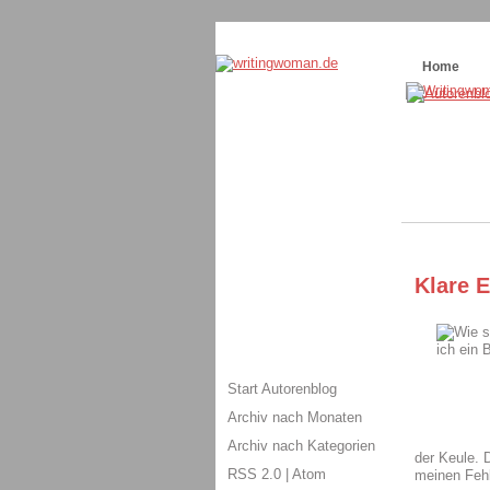
Themenspecial in
writingwomans Autorenbl
Home
Klare 
Start Autorenblog
Archiv nach Monaten
Archiv nach Kategorien
der Keule. 
RSS 2.0
|
Atom
meinen Fehl