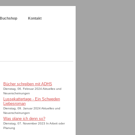
Buchshop
Kontakt
Bücher schreiben mit ADHS
Dienstag, 06. Februar 2024 Aktuelles und
Neuerscheinungen
Lussekattertage - Ein Schweden
Liebesroman
Dienstag, 09. Januar 2024 Aktuelles und
Neuerscheinungen
Was plane ich denn so?
Dienstag, 07. November 2023 In Arbeit oder
Planung