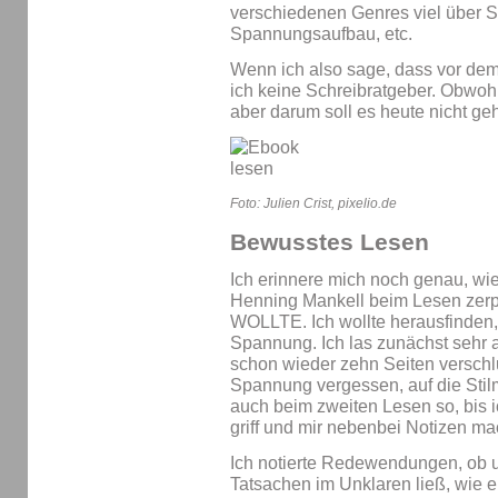
verschiedenen Genres viel über S
Spannungsaufbau, etc.
Wenn ich also sage, dass vor dem
ich keine Schreibratgeber. Obwoh
aber darum soll es heute nicht ge
Foto: Julien Crist, pixelio.de
Bewusstes Lesen
Ich erinnere mich noch genau, wi
Henning Mankell beim Lesen zerpf
WOLLTE. Ich wollte herausfinden,
Spannung. Ich las zunächst sehr a
schon wieder zehn Seiten verschl
Spannung vergessen, auf die Stilmi
auch beim zweiten Lesen so, bis ic
griff und mir nebenbei Notizen ma
Ich notierte Redewendungen, ob 
Tatsachen im Unklaren ließ, wie e