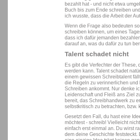
bezahlt hat - und nicht etwa umgek
Buch bis zum Ende schreiben und
ich wusste, dass die Arbeit der Au
Wenn die Frage also bedeuten sol
schreiben können, um eines Tages
dass ich dafür jemanden bezahlen
darauf an, was du dafür zu tun bere
Talent schadet nicht
Es gibt die Verfechter der These, 
werden kann. Talent schadet natür
einem gewissen Schreibtalent fällt
die Regeln zu verinnerlichen und 
Schreiben ankommt. Nur denke ich
Leidenschaft und Fleiß ans Ziel 
bereit, das Schreibhandwerk zu e
selbstkritisch zu betrachten, bzw.
Gesetzt den Fall, du hast eine Id
möchtest - schreib! Vielleicht nic
einfach erst einmal an. Du wirst 
dem deine Geschichte feststeckt. D