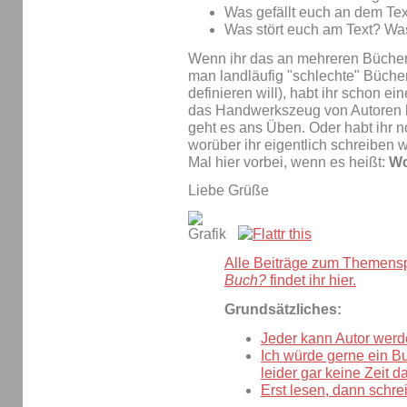
Was gefällt euch an dem Tex
Was stört euch am Text? Wa
Wenn ihr das an mehreren Büchern
man landläufig "schlechte" Büche
definieren will), habt ihr schon e
das Handwerkszeug von Autoren 
geht es ans Üben. Oder habt ihr
worüber ihr eigentlich schreiben
Mal hier vorbei, wenn es heißt:
Wo
Liebe Grüße
Alle Beiträge zum Themens
Buch?
findet ihr hier.
Grundsätzliches:
Jeder kann Autor werd
Ich würde gerne ein B
leider gar keine Zeit da
Erst lesen, dann schre