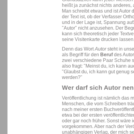
heißt ja zunächst nichts anderes,
Man schreibt etwas und ist Autor 
der Text ist, ob der Verfasser Ort
und in der Lage ist, Spannung auf
"Autor" nicht anzusehen. Der Begri
kann sich theoretisch jeder Textv
seine Visitenkarte drucken lassen
Denn das Wort
Autor
steht in uns
als Begriff für den
Beruf
des Autor
zwei verschiedene Paar Schuhe si
also fragt: "Meinst du, ich kann a
"Glaubst du, ich kann gut genug s
werden?"
Wer darf sich Autor ne
Veröffentlichung ist nämlich das m
Menschen, die vom Schreiben trä
nach meiner ersten Buchveröffent
etwa bei der ersten veröffentlicht
oder gar noch früher. Sonst wäre i
vorgekommen. Aber nach der Verö
unabhängigen Verlag, der mich sel