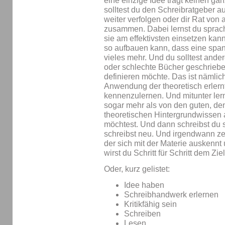
eine einzige Idee trägt keinen ga
solltest du den Schreibratgeber 
weiter verfolgen oder dir Rat von 
zusammen. Dabei lernst du sprach
sie am effektivsten einsetzen kann
so aufbauen kann, dass eine spa
vieles mehr. Und du solltest ander
oder schlechte Bücher geschrieb
definieren möchte. Das ist nämlic
Anwendung der theoretisch erlernte
kennenzulernen. Und mitunter ler
sogar mehr als von den guten, denn
theoretischen Hintergrundwissen a
möchtest. Und dann schreibst du s
schreibst neu. Und irgendwann ze
der sich mit der Materie auskennt
wirst du Schritt für Schritt dem 
Oder, kurz gelistet:
Idee haben
Schreibhandwerk erlernen
Kritikfähig sein
Schreiben
Lesen