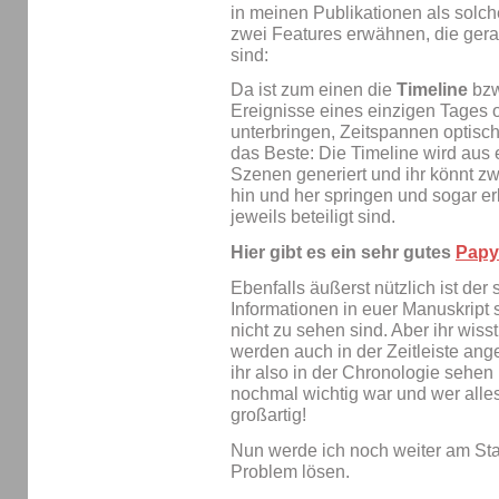
in meinen Publikationen als sol
zwei Features erwähnen, die gera
sind:
Da ist zum einen die
Timeline
bzw
Ereignisse eines einzigen Tages 
unterbringen, Zeitspannen optisc
das Beste: Die Timeline wird aus
Szenen generiert und ihr könnt zw
hin und her springen und sogar e
jeweils beteiligt sind.
Hier gibt es ein sehr gutes
Papy
Ebenfalls äußerst nützlich ist der
Informationen in euer Manuskript 
nicht zu sehen sind. Aber ihr wisst
werden auch in der Zeitleiste an
ihr also in der Chronologie sehe
nochmal wichtig war und wer alles 
großartig!
Nun werde ich noch weiter am S
Problem lösen.