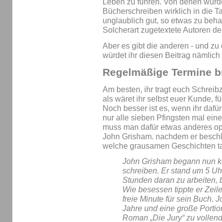
Leben zu führen. Von denen würde
Bücherschreiben wirklich in die T
unglaublich gut, so etwas zu be
Solcherart zugetextete Autoren de
Aber es gibt die anderen - und zu
würdet ihr diesen Beitrag nämlich 
Regelmäßige Termine br
Am besten, ihr tragt euch Schreib
als wäret ihr selbst euer Kunde, fü
Noch besser ist es, wenn ihr dafür
nur alle sieben Pfingsten mal eine
muss man dafür etwas anderes opfe
John Grisham. nachdem er beschlo
welche grausamen Geschichten tat
John Grisham begann nun k
schreiben. Er stand um 5 Uh
Stunden daran zu arbeiten, b
Wie besessen tippte er Zeile
freie Minute für sein Buch. 
Jahre und eine große Portio
Roman „Die Jury“ zu vollen