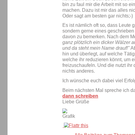
bin zu faul mir die Arbeit mit so 
machen. Dazu ist mir das alles ni
Oder sagt am besten gar nichts;-)
Es ist nämlich oft so, dass Leute 
sondern gerne eines geschriebe
davon zu bemerken. Nach dem Mo
ganz plötzlich ein dicker Wälzer 
und da steht mein Name drauf!"
Ab
hin und überlegt, auf welche Tätig
welche ihr reduzieren könnt, um e
freizuschaufeln. Und die nutzt ih
nichts anderes.
Ich wünsche euch dabei viel Erfol
Beim nächsten Mal spreche ich 
dann schreiben
Liebe Grüße