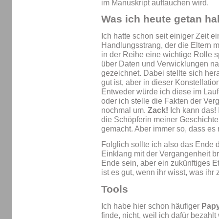
im Manuskript auftauchen wird.
Was ich heute getan ha
Ich hatte schon seit einiger Zeit e
Handlungsstrang, der die Eltern me
in der Reihe eine wichtige Rolle s
über Daten und Verwicklungen 
gezeichnet. Dabei stellte sich her
gut ist, aber in dieser Konstellat
Entweder würde ich diese im Lauf
oder ich stelle die Fakten der V
nochmal um.
Zack!
Ich kann das! 
die Schöpferin meiner Geschichte
gemacht. Aber immer so, dass es n
Folglich sollte ich also das Ende
Einklang mit der Vergangenheit b
Ende sein, aber ein zukünftiges E
ist es gut, wenn ihr wisst, was ih
Tools
Ich habe hier schon häufiger
Papy
finde, nicht, weil ich dafür bezahlt