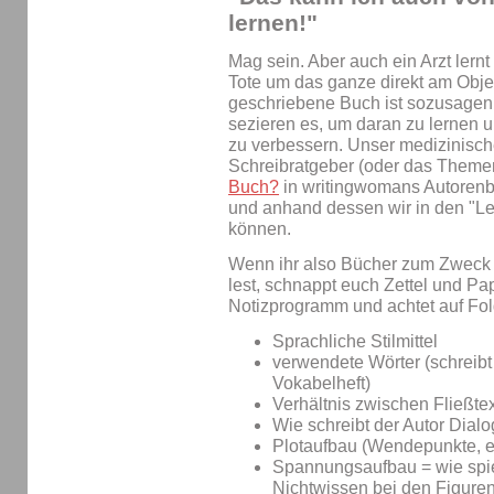
lernen!"
Mag sein. Aber auch ein Arzt lernt
Tote um das ganze direkt am Objek
geschriebene Buch ist sozusagen d
sezieren es, um daran zu lernen 
zu verbessern. Unser medizinisch
Schreibratgeber (oder das Theme
Buch?
in writingwomans Autorenblo
und anhand dessen wir in den "
können.
Wenn ihr also Bücher zum Zweck
lest, schnappt euch Zettel und Pap
Notizprogramm und achtet auf Fo
Sprachliche Stilmittel
verwendete Wörter (schreibt 
Vokabelheft)
Verhältnis zwischen Fließte
Wie schreibt der Autor Dial
Plotaufbau (Wendepunkte, et
Spannungsaufbau = wie spie
Nichtwissen bei den Figure