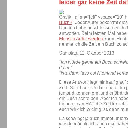
leider gar keine Zeit daf
align="left" vspace="10" 
Buch?
" Jeder Autor bekommt diese
Und ich habe beschlossen euch da
antworten. Beim letzten Mal habe 
Mensch Autor werden
kann. Heute
nehme ich die Zeit ein Buch zu s
Samstag, 12. Oktober 2013
"Ich würde gerne ein Buch schreib
dafür."
"Na, dann lass es! Niemand verlan
Diese Antwort liegt mir häufig au
Zeit" Satz höre. Und ich höre ihn
jemand kennenlernt und erfährt, das
ein Buch schreiben. Aber ich habe l
Lieben, man HAT die Zeit für sol
euch wirklich wichtig ist, dann m
Es schwingt ja auch immer untersch
wie du möchte ich auch mal haben