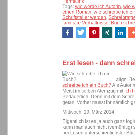
Permalink
Tags:
wie werde ich Autorin
,
wie w
einen Roman
,
wie schreibe ich e
Schriftsteller werden
,
Schreibratg
familiäre Verhältnisse
,
Buch schre
Erst lesen - dann schre
align="le
schreibe ich ein Buch?
Als Autorin
Meist im selben Atemzug mit
Ich h
Bedauerlich. Denn mit dem Schreib
getan. Vorher müsst ihr nämlich g
Mittwoch, 19. März 2014
Eigentlich ist es ja auch ganz log
kann man auch nicht (vernünftig) s
bei Lesen unterschiedlichster Büc