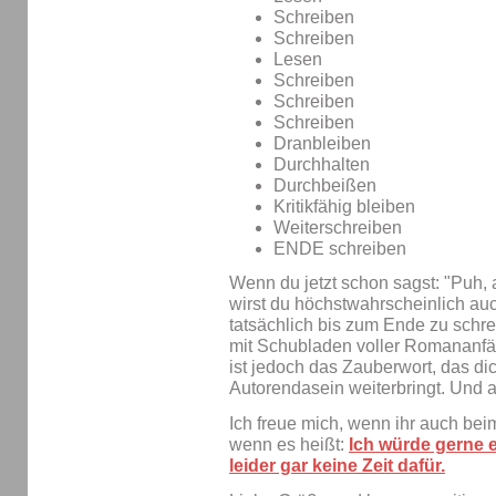
Schreiben
Schreiben
Lesen
Schreiben
Schreiben
Schreiben
Dranbleiben
Durchhalten
Durchbeißen
Kritikfähig bleiben
Weiterschreiben
ENDE schreiben
Wenn du jetzt schon sagst: "Puh, a
wirst du höchstwahrscheinlich auc
tatsächlich bis zum Ende zu schre
mit Schubladen voller Romananfä
ist jedoch das Zauberwort, das d
Autorendasein weiterbringt. Und an
Ich freue mich, wenn ihr auch bei
wenn es heißt:
Ich würde gerne 
leider gar keine Zeit dafür.