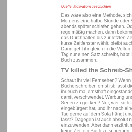
Quelle: Motivationsgeschichten
Das wäre also eine Methode, sic
Morgens eine halbe Stunde oder S
abends später schlafen gehen. Oder
regelmäßig machen, dann bekomm
das Durchhalten bis zur letzten Zei
kurze Zeitfenster wählt, bleibt au
Dann geht ihr gleich in die Volle
Tag nur einen Satz schreibt, habt 
Buch zusammen.
TV killed the Schreib-S
Schaut ihr viel Fernsehen? Wenn
Bücherschreiben ernst ist: lasst d
ihr euch mal ernsthaft eingestanden
damit verschwendet, Werbung und 
Serien zu gucken? Nur, weil sich
eingebürgert hat, und ihr nach e
Tag gerne auf dem Sofa hängt und
lasst? Dagegen ist auch absolut n
einzuwenden. Aber dann erzählt mir
keine Zeit ein Buch zu schreiben. 