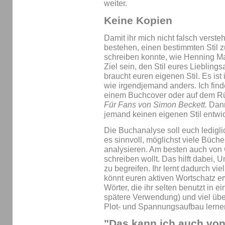
weiter.
Keine Kopien
Damit ihr mich nicht falsch versteht
bestehen, einen bestimmten Stil 
schreiben konnte, wie Henning Man
Ziel sein, den Stil eures Lieblings
braucht euren eigenen Stil. Es ist
wie irgendjemand anders. Ich fin
einem Buchcover oder auf dem Rüc
Für Fans von Simon Beckett.
Dann
jemand keinen eigenen Stil entwi
Die Buchanalyse soll euch ledigli
es sinnvoll, möglichst viele Büch
analysieren. Am besten auch von G
schreiben wollt. Das hilft dabei
zu begreifen. Ihr lernt dadurch v
könnt euren aktiven Wortschatz er
Wörter, die ihr selten benutzt in e
spätere Verwendung) und viel über
Plot- und Spannungsaufbau lerne
"Das kann ich auch von