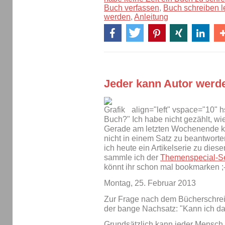
Buch verfassen
,
Buch schreiben l
werden
,
Anleitung
Jeder kann Autor werd
align="left" vspace="10" h
Buch?" Ich habe nicht gezählt, wie
Gerade am letzten Wochenende ka
nicht in einem Satz zu beantworten
ich heute ein Artikelserie zu die
sammle ich der
Themenspecial-S
könnt ihr schon mal bookmarken ;-
Montag, 25. Februar 2013
Zur Frage nach dem Bücherschrei
der bange Nachsatz: "Kann ich d
Grundsätzlich kann jeder Mensch 