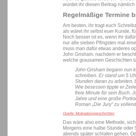
würdet ihr diesen Beitrag nämlich 
Regelmäßige Termine br
Am besten, ihr tragt euch Schreib
als wäret ihr selbst euer Kunde, fü
Noch besser ist es, wenn ihr dafür
nur alle sieben Pfingsten mal eine
muss man dafür etwas anderes opfe
John Grisham. nachdem er beschlo
welche grausamen Geschichten tat
John Grisham begann nun k
schreiben. Er stand um 5 Uh
Stunden daran zu arbeiten, b
Wie besessen tippte er Zeile
freie Minute für sein Buch. 
Jahre und eine große Portio
Roman „Die Jury“ zu vollen
Quelle: Motivationsgeschichten
Das wäre also eine Methode, sic
Morgens eine halbe Stunde oder S
abends später schlafen gehen. Oder