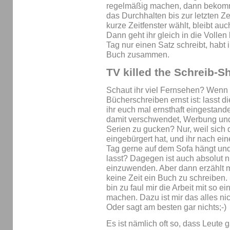
regelmäßig machen, dann bekomm
das Durchhalten bis zur letzten Zei
kurze Zeitfenster wählt, bleibt au
Dann geht ihr gleich in die Volle
Tag nur einen Satz schreibt, habt 
Buch zusammen.
TV killed the Schreib-S
Schaut ihr viel Fernsehen? Wenn
Bücherschreiben ernst ist: lasst d
ihr euch mal ernsthaft eingestanden
damit verschwendet, Werbung und 
Serien zu gucken? Nur, weil sich
eingebürgert hat, und ihr nach e
Tag gerne auf dem Sofa hängt und
lasst? Dagegen ist auch absolut n
einzuwenden. Aber dann erzählt mir
keine Zeit ein Buch zu schreiben. 
bin zu faul mir die Arbeit mit so 
machen. Dazu ist mir das alles ni
Oder sagt am besten gar nichts;-)
Es ist nämlich oft so, dass Leute 