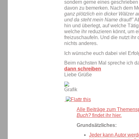
sondern gerne eines geschriebe
davon zu bemerken. Nach dem Mo
ganz plötzlich ein dicker Wälzer 
und da steht mein Name drauf!"
Ab
hin und überlegt, auf welche Tätig
welche ihr reduzieren könnt, um e
freizuschaufeln. Und die nutzt ih
nichts anderes.
Ich wünsche euch dabei viel Erfol
Beim nächsten Mal spreche ich 
dann schreiben
Liebe Grüße
Alle Beiträge zum Themens
Buch?
findet ihr hier.
Grundsätzliches:
Jeder kann Autor werd