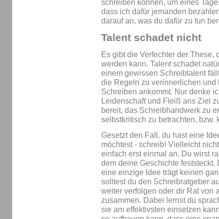
schreiben können, um eines Tages
dass ich dafür jemanden bezahlen
darauf an, was du dafür zu tun bere
Talent schadet nicht
Es gibt die Verfechter der These, 
werden kann. Talent schadet natür
einem gewissen Schreibtalent fällt
die Regeln zu verinnerlichen und 
Schreiben ankommt. Nur denke ich
Leidenschaft und Fleiß ans Ziel 
bereit, das Schreibhandwerk zu e
selbstkritisch zu betrachten, bzw.
Gesetzt den Fall, du hast eine Id
möchtest - schreib! Vielleicht nic
einfach erst einmal an. Du wirst 
dem deine Geschichte feststeckt. D
eine einzige Idee trägt keinen ga
solltest du den Schreibratgeber 
weiter verfolgen oder dir Rat von 
zusammen. Dabei lernst du sprach
sie am effektivsten einsetzen kann
so aufbauen kann, dass eine spa