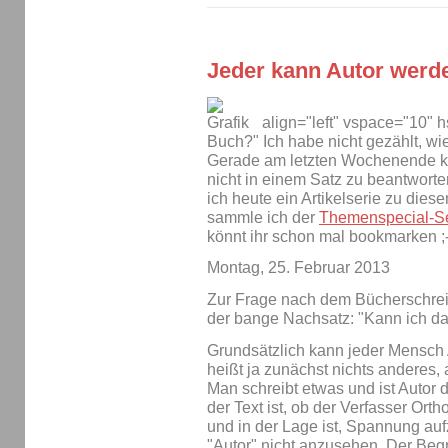
Jeder kann Autor werd
align="left" vspace="10" h
Buch?" Ich habe nicht gezählt, wie
Gerade am letzten Wochenende ka
nicht in einem Satz zu beantworten
ich heute ein Artikelserie zu die
sammle ich der
Themenspecial-S
könnt ihr schon mal bookmarken ;-
Montag, 25. Februar 2013
Zur Frage nach dem Bücherschrei
der bange Nachsatz: "Kann ich d
Grundsätzlich kann jeder Mensch 
heißt ja zunächst nichts anderes,
Man schreibt etwas und ist Autor 
der Text ist, ob der Verfasser Ort
und in der Lage ist, Spannung auf
"Autor" nicht anzusehen. Der Begri