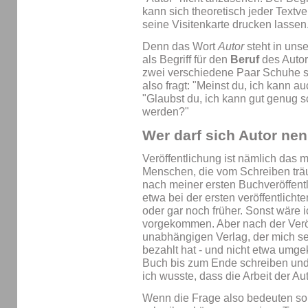
kann sich theoretisch jeder Textv
seine Visitenkarte drucken lassen
Denn das Wort
Autor
steht in uns
als Begriff für den
Beruf
des Autor
zwei verschiedene Paar Schuhe si
also fragt: "Meinst du, ich kann a
"Glaubst du, ich kann gut genug s
werden?"
Wer darf sich Autor ne
Veröffentlichung ist nämlich das m
Menschen, die vom Schreiben trä
nach meiner ersten Buchveröffent
etwa bei der ersten veröffentlicht
oder gar noch früher. Sonst wäre i
vorgekommen. Aber nach der Verö
unabhängigen Verlag, der mich sel
bezahlt hat - und nicht etwa umgek
Buch bis zum Ende schreiben und
ich wusste, dass die Arbeit der Au
Wenn die Frage also bedeuten sol