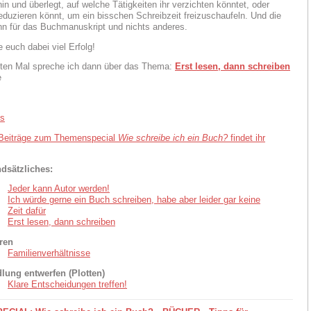
in und überlegt, auf welche Tätigkeiten ihr verzichten könntet, oder
reduzieren könnt, um ein bisschen Schreibzeit freizuschaufeln. Und die
ann für das Buchmanuskript und nichts anderes.
 euch dabei viel Erfolg!
ten Mal spreche ich dann über das Thema:
Erst lesen, dann schreiben
e
 Beiträge zum Themenspecial
Wie schreibe ich ein Buch?
findet ihr
dsätzliches:
Jeder kann Autor werden!
Ich würde gerne ein Buch schreiben, habe aber leider gar keine
Zeit dafür
Erst lesen, dann schreiben
ren
Familienverhältnisse
lung entwerfen (Plotten)
Klare Entscheidungen treffen!