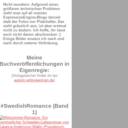
Nicht wundern: Aufgrund eines
größeren technischen Problems
sieht man auf all meinen
ExpressionEngine-Blogs derzeit
statt der Fotos nur Platzhalter. Das
sieht grässlich aus, ist aber erstmal
nicht zu ändern. Ich hoffe, ihr lasst
euch nicht davon abschrecken :)
Einige Bilder ersetze ich nach und
nach durch externe Verlinkung.
Meine
Buchveröffentlichungen in
Eigenregie:
(Verlagsbücher findet ihr bei
autorin.writingwoman.de
)
#SwedishRomance (Band
1)