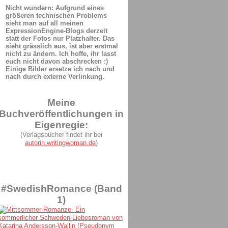
Nicht wundern: Aufgrund eines
größeren technischen Problems
sieht man auf all meinen
ExpressionEngine-Blogs derzeit
statt der Fotos nur Platzhalter. Das
sieht grässlich aus, ist aber erstmal
nicht zu ändern. Ich hoffe, ihr lasst
euch nicht davon abschrecken :)
Einige Bilder ersetze ich nach und
nach durch externe Verlinkung.
Meine
Buchveröffentlichungen in
Eigenregie:
(Verlagsbücher findet ihr bei
autorin.writingwoman.de
)
#SwedishRomance (Band
1)