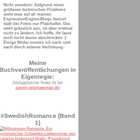
Nicht wundern: Aufgrund eines
größeren technischen Problems
sieht man auf all meinen
ExpressionEngine-Blogs derzeit
statt der Fotos nur Platzhalter. Das
sieht grässlich aus, ist aber erstmal
nicht zu ändern. Ich hoffe, ihr lasst
euch nicht davon abschrecken :)
Einige Bilder ersetze ich nach und
nach durch externe Verlinkung.
Meine
Buchveröffentlichungen in
Eigenregie:
(Verlagsbücher findet ihr bei
autorin.writingwoman.de
)
#SwedishRomance (Band
1)