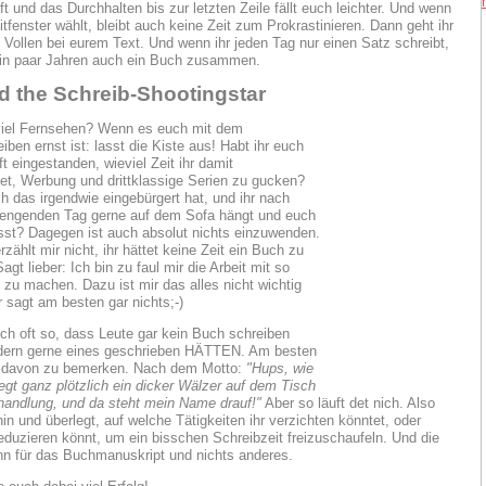
t und das Durchhalten bis zur letzten Zeile fällt euch leichter. Und wenn
itfenster wählt, bleibt auch keine Zeit zum Prokrastinieren. Dann geht ihr
e Vollen bei eurem Text. Und wenn ihr jeden Tag nur einen Satz schreibt,
 ein paar Jahren auch ein Buch zusammen.
ed the Schreib-Shootingstar
viel Fernsehen? Wenn es euch mit dem
ben ernst ist: lasst die Kiste aus! Habt ihr euch
t eingestanden, wieviel Zeit ihr damit
t, Werbung und drittklassige Serien zu gucken?
ch das irgendwie eingebürgert hat, und ihr nach
rengenden Tag gerne auf dem Sofa hängt und euch
asst? Dagegen ist auch absolut nichts einzuwenden.
zählt mir nicht, ihr hättet keine Zeit ein Buch zu
agt lieber: Ich bin zu faul mir die Arbeit mit so
zu machen. Dazu ist mir das alles nicht wichtig
 sagt am besten gar nichts;-)
ich oft so, dass Leute gar kein Buch schreiben
ndern gerne eines geschrieben HÄTTEN. Am besten
 davon zu bemerken. Nach dem Motto:
"Hups, wie
iegt ganz plötzlich ein dicker Wälzer auf dem Tisch
handlung, und da steht mein Name drauf!"
Aber so läuft det nich. Also
in und überlegt, auf welche Tätigkeiten ihr verzichten könntet, oder
reduzieren könnt, um ein bisschen Schreibzeit freizuschaufeln. Und die
ann für das Buchmanuskript und nichts anderes.