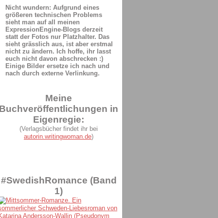
Nicht wundern: Aufgrund eines
größeren technischen Problems
sieht man auf all meinen
ExpressionEngine-Blogs derzeit
statt der Fotos nur Platzhalter. Das
sieht grässlich aus, ist aber erstmal
nicht zu ändern. Ich hoffe, ihr lasst
euch nicht davon abschrecken :)
Einige Bilder ersetze ich nach und
nach durch externe Verlinkung.
Meine
Buchveröffentlichungen in
Eigenregie:
(Verlagsbücher findet ihr bei
autorin.writingwoman.de
)
#SwedishRomance (Band
1)