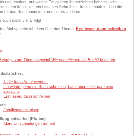
in und überlegt, auf welche Tätigkeiten ihr verzichten könntet, oder
reduzieren könnt, um ein bisschen Schreibzeit freizuschaufeln. Und die
ann für das Buchmanuskript und nichts anderes.
 euch dabei viel Erfolg!
ten Mal spreche ich dann über das Thema:
Erst lesen, dann schreiben
e
 Beiträge zum Themenspecial
Wie schreibe ich ein Buch?
findet ihr
dsätzliches:
Jeder kann Autor werden!
Ich würde gerne ein Buch schreiben, habe aber leider gar keine
Zeit dafür
Erst lesen, dann schreiben
ren
Familienverhältnisse
lung entwerfen (Plotten)
Klare Entscheidungen treffen!