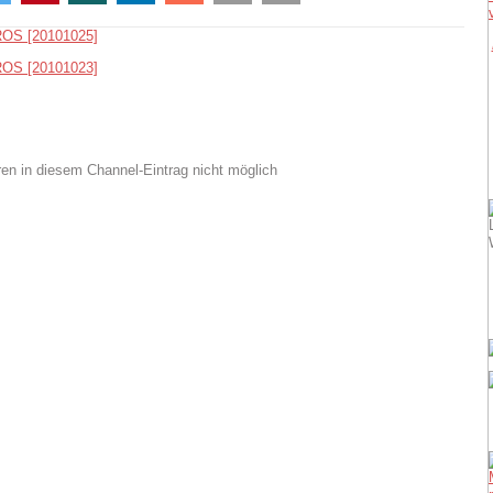
OS [20101025]
OS [20101023]
n in diesem Channel-Eintrag nicht möglich