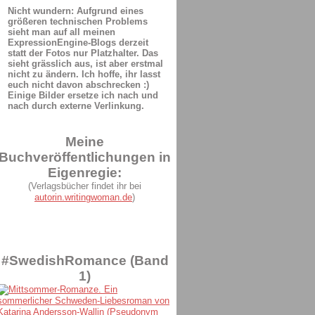
Nicht wundern: Aufgrund eines
größeren technischen Problems
sieht man auf all meinen
ExpressionEngine-Blogs derzeit
statt der Fotos nur Platzhalter. Das
sieht grässlich aus, ist aber erstmal
nicht zu ändern. Ich hoffe, ihr lasst
euch nicht davon abschrecken :)
Einige Bilder ersetze ich nach und
nach durch externe Verlinkung.
Meine
Buchveröffentlichungen in
Eigenregie:
(Verlagsbücher findet ihr bei
autorin.writingwoman.de
)
#SwedishRomance (Band
1)