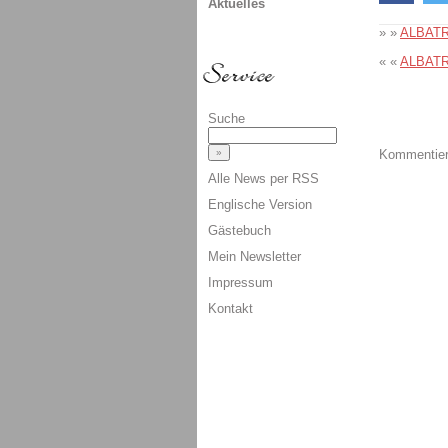
Aktuelles
» »
ALBATR
« «
ALBATR
Suche
Kommentiere
Alle News per RSS
Englische Version
Gästebuch
Mein Newsletter
Impressum
Kontakt