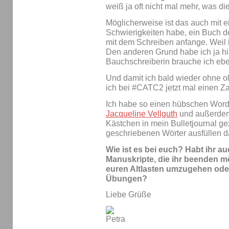
weiß ja oft nicht mal mehr, was d
Möglicherweise ist das auch mit e
Schwierigkeiten habe, ein Buch det
mit dem Schreiben anfange. Weil 
Den anderen Grund habe ich ja hinl
Bauchschreiberin brauche ich ebe
Und damit ich bald wieder ohne ol
ich bei #CATC2 jetzt mal einen Z
Ich habe so einen hübschen Word
Jacqueline Vellguth
und außerdem 
Kästchen in mein Bulletjournal gez
geschriebenen Wörter ausfüllen darf
Wie ist es bei euch? Habt ihr a
Manuskripte, die ihr beenden mö
euren Altlasten umzugehen oder 
Übungen?
Liebe Grüße