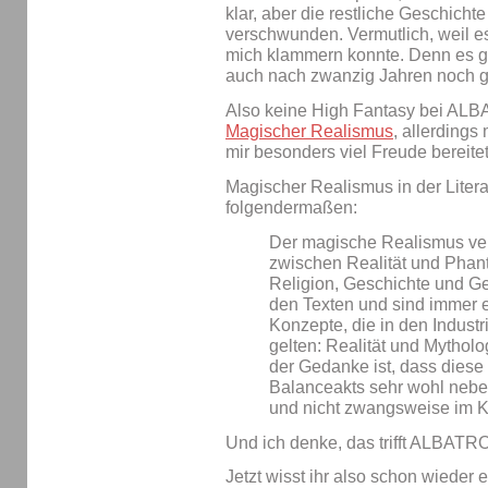
klar, aber die restliche Geschich
verschwunden. Vermutlich, weil es
mich klammern konnte. Denn es gi
auch nach zwanzig Jahren noch g
Also keine High Fantasy bei AL
Magischer Realismus
, allerdings
mir besonders viel Freude bereitet
Magischer Realismus in der Literat
folgendermaßen:
Der magische Realismus ve
zwischen Realität und Phanta
Religion, Geschichte und G
den Texten und sind immer e
Konzepte, die in den Industr
gelten: Realität und Mythol
der Gedanke ist, dass diese
Balanceakts sehr wohl nebe
und nicht zwangsweise im Ko
Und ich denke, das trifft ALBATR
Jetzt wisst ihr also schon wiede