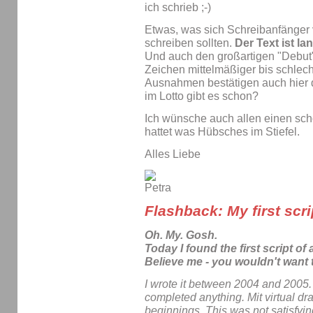
ich schrieb ;-)
Etwas, was sich Schreibanfänger v
schreiben sollten.
Der Text ist la
Und auch den großartigen "Debut
Zeichen mittelmäßiger bis schlec
Ausnahmen bestätigen auch hier d
im Lotto gibt es schon?
Ich wünsche auch allen einen schö
hattet was Hübsches im Stiefel.
Alles Liebe
Flashback: My first scri
Oh. My. Gosh.
Today I found the first script of
Believe me - you wouldn't want t
I wrote it between 2004 and 2005. I
completed anything. Mit virtual dr
beginnings. This was not satisfyin