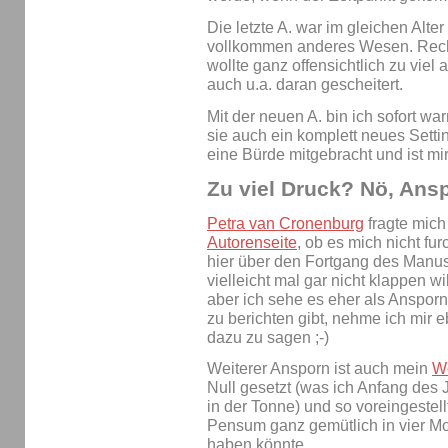
Die letzte A. war im gleichen Alter
vollkommen anderes Wesen. Recht
wollte ganz offensichtlich zu viel 
auch u.a. daran gescheitert.
Mit der neuen A. bin ich sofort w
sie auch ein komplett neues Setting
eine Bürde mitgebracht und ist mir
Zu viel Druck? Nö, Ans
Petra van Cronenburg
fragte mich
Autorenseite
, ob es mich nicht fu
hier über den Fortgang des Manus
vielleicht mal gar nicht klappen wil
aber ich sehe es eher als Ansporn
zu berichten gibt, nehme ich mir e
dazu zu sagen ;-)
Weiterer Ansporn ist auch mein
Wo
Null gesetzt (was ich Anfang des 
in der Tonne) und so voreingestell
Pensum ganz gemütlich in vier M
haben könnte.