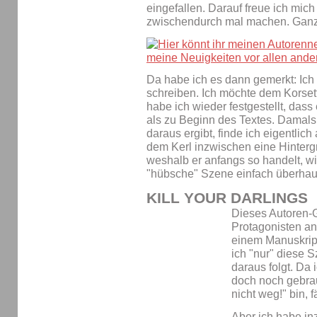
eingefallen. Darauf freue ich mic
zwischendurch mal machen. Ganz 
Da habe ich es dann gemerkt: Ich
schreiben. Ich möchte dem Korsett 
habe ich wieder festgestellt, dass 
als zu Beginn des Textes. Damals
daraus ergibt, finde ich eigentli
dem Kerl inzwischen eine Hintergr
weshalb er anfangs so handelt, wi
"hübsche" Szene einfach überhaup
KILL YOUR DARLINGS
Dieses Autoren-Ge
Protagonisten a
einem Manuskript
ich "nur" diese 
daraus folgt. Da
doch noch gebra
nicht weg!" bin, f
Aber ich habe in