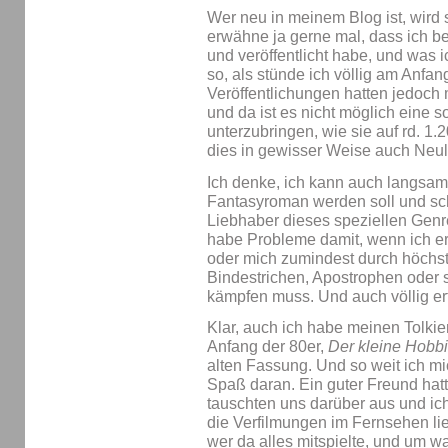
Wer neu in meinem Blog ist, wird s
erwähne ja gerne mal, dass ich b
und veröffentlicht habe, und was i
so, als stünde ich völlig am Anfan
Veröffentlichungen hatten jedoc
und da ist es nicht möglich eine s
unterzubringen, wie sie auf rd. 1.2
dies in gewisser Weise auch Neul
Ich denke, ich kann auch langsam 
Fantasyroman werden soll und sc
Liebhaber dieses speziellen Genr
habe Probleme damit, wenn ich er
oder mich zumindest durch höchs
Bindestrichen, Apostrophen oder
kämpfen muss. Und auch völlig er
Klar, auch ich habe meinen Tolki
Anfang der 80er,
Der kleine Hobbi
alten Fassung. Und so weit ich mi
Spaß daran. Ein guter Freund hatt
tauschten uns darüber aus und ich
die Verfilmungen im Fernsehen lie
wer da alles mitspielte, und um w