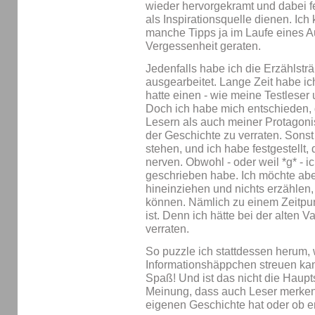
wieder hervorgekramt und dabei fe
als Inspirationsquelle dienen. Ic
manche Tipps ja im Laufe eines A
Vergessenheit geraten.
Jedenfalls habe ich die Erzählst
ausgearbeitet. Lange Zeit habe ich
hatte einen - wie meine Testleser
Doch ich habe mich entschieden, 
Lesern als auch meiner Protagoni
der Geschichte zu verraten. Sonst
stehen, und ich habe festgestell
nerven. Obwohl - oder weil *g* - 
geschrieben habe. Ich möchte abe
hineinziehen und nichts erzählen,
können. Nämlich zu einem Zeitpu
ist. Denn ich hätte bei der alten Va
verraten.
So puzzle ich stattdessen herum,
Informationshäppchen streuen ka
Spaß! Und ist das nicht die Haup
Meinung, dass auch Leser merken,
eigenen Geschichte hat oder ob er n