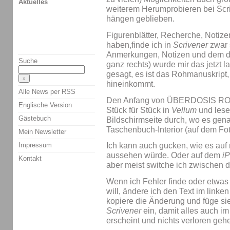
Aktuelles
weiterem Herumprobieren bei Scri
hängen geblieben.
Figurenblätter, Recherche, Notizen
haben,finde ich in
Scrivener
zwar s
Anmerkungen, Notizen und dem du
Suche
ganz rechts) wurde mir das jetzt 
gesagt, es ist das Rohmanuskript,
hineinkommt.
Alle News per RSS
Den Anfang von ÜBERDOSIS ROCK
Englische Version
Stück für Stück in
Vellum
und lese 
Gästebuch
Bildschirmseite durch, wo es gena
Taschenbuch-Interior (auf dem Foto
Mein Newsletter
Impressum
Ich kann auch gucken, wie es au
aussehen würde. Oder auf dem
i
Kontakt
aber meist switche ich zwischen d
Wenn ich Fehler finde oder etwas
will, ändere ich den Text im link
kopiere die Änderung und füge sie
Scrivener
ein, damit alles auch i
erscheint und nichts verloren geh