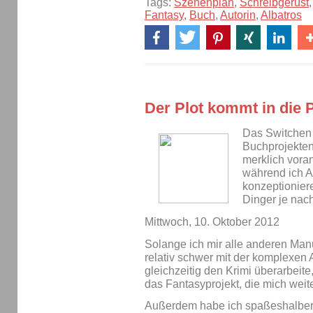
Tags:
Szenenplan
,
Schreibgerüst
Fantasy
,
Buch
,
Autorin
,
Albatros
Der Plot kommt in die 
Das Switchen 
Buchprojekten
merklich voran
während ich 
konzeptioniere
Dinger je na
Mittwoch, 10. Oktober 2012
Solange ich mir alle anderen Manu
relativ schwer mit der komplexen 
gleichzeitig den Krimi überarbeit
das Fantasyprojekt, die mich weit
Außerdem habe ich spaßeshalber 