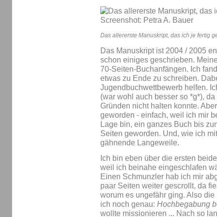
Das allererste Manuskript, das ich je fertig
Das Manuskript ist 2004 / 2005 en
schon einiges geschrieben. Meine 
70-Seiten-Buchanfängen. Ich fand,
etwas zu Ende zu schreiben. Dabei
Jugendbuchwettbewerb helfen. Ich 
(war wohl auch besser so *g*), da
Gründen nicht halten konnte. Aber
geworden - einfach, weil ich mir b
Lage bin, ein ganzes Buch bis zu
Seiten geworden. Und, wie ich mitt
gähnende Langeweile.
Ich bin eben über die ersten bei
weil ich beinahe eingeschlafen wä
Einen Schmunzler hab ich mir ab
paar Seiten weiter gescrollt, da fi
worum es ungefähr ging. Also di
ich noch genau:
Hochbegabung be
wollte missionieren ... Nach so lan