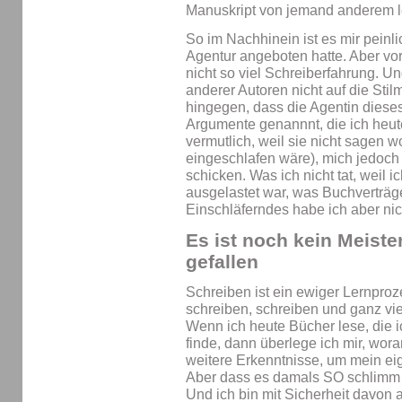
Manuskript von jemand anderem l
So im Nachhinein ist es mir peinl
Agentur angeboten hatte. Aber vor
nicht so viel Schreiberfahrung. U
anderer Autoren nicht auf die Stil
hingegen, dass die Agentin dieses
Argumente genannnt, die ich heut
vermutlich, weil sie nicht sagen w
eingeschlafen wäre), mich jedoch 
schicken. Was ich nicht tat, weil 
ausgelastet war, was Buchverträg
Einschläferndes habe ich aber nic
Es ist noch kein Meist
gefallen
Schreiben ist ein ewiger Lernproz
schreiben, schreiben und ganz vi
Wenn ich heute Bücher lese, die ic
finde, dann überlege ich mir, wor
weitere Erkenntnisse, um mein ei
Aber dass es damals SO schlimm w
Und ich bin mit Sicherheit davon 