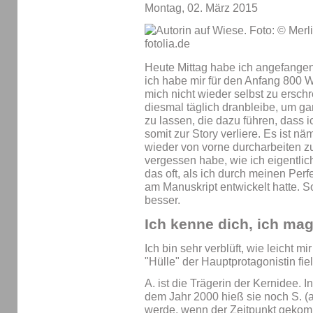
Montag, 02. März 2015
Heute Mittag habe ich angefange
ich habe mir für den Anfang 800
mich nicht wieder selbst zu erschre
diesmal täglich dranbleibe, um g
zu lassen, die dazu führen, dass 
somit zur Story verliere. Es ist nä
wieder von vorne durcharbeiten z
vergessen habe, wie ich eigentlic
das oft, als ich durch meinen Per
am Manuskript entwickelt hatte. So w
besser.
Ich kenne dich, ich mag
Ich bin sehr verblüft, wie leicht m
"Hülle" der Hauptprotagonistin fiel
A. ist die Trägerin der Kernidee. I
dem Jahr 2000 hieß sie noch S. (a
werde, wenn der Zeitpunkt gekomme