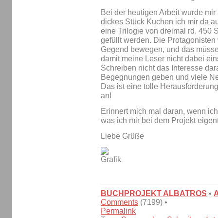
Bei der heutigen Arbeit wurde mir
dickes Stück Kuchen ich mir da au
eine Trilogie von dreimal rd. 450 
gefüllt werden. Die Protagonisten
Gegend bewegen, und das müssen
damit meine Leser nicht dabei ein
Schreiben nicht das Interesse dara
Begegnungen geben und viele Ne
Das ist eine tolle Herausforderun
an!
Erinnert mich mal daran, wenn ic
was ich mir bei dem Projekt eigent
Liebe Grüße
BUCHPROJEKT ALBATROS
•
Comments
(7199) •
Permalink