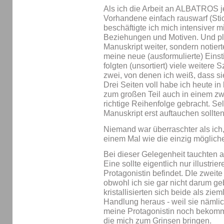
Als ich die Arbeit an ALBATROS j
Vorhandene einfach rauswarf (Sti
beschäftigte ich mich intensiver m
Beziehungen und Motiven. Und plö
Manuskript weiter, sondern notiert
meine neue (ausformulierte) Einst
folgten (unsortiert) viele weitere
zwei, von denen ich weiß, dass si
Drei Seiten voll habe ich heute in
zum großen Teil auch in einem z
richtige Reihenfolge gebracht. Sel
Manuskript erst auftauchen sollten
Niemand war überraschter als ich,
einem Mal wie die einzig mögliche
Bei dieser Gelegenheit tauchten 
Eine sollte eigentlich nur illustri
Protagonistin befindet. DIe zwei
obwohl ich sie gar nicht darum g
kristallisierten sich beide als ziem
Handlung heraus - weil sie nämli
meine Protagonistin noch bekomm
die mich zum Grinsen bringen.