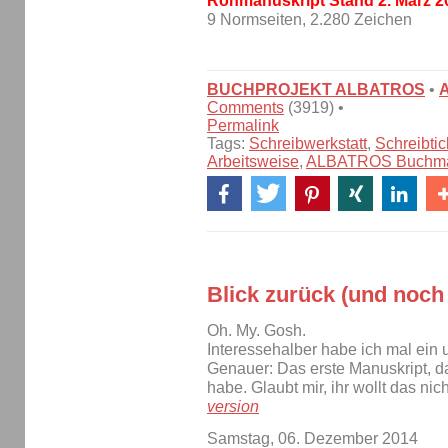
Rohmanuskript Stand 2. März 2
9 Normseiten, 2.280 Zeichen
BUCHPROJEKT ALBATROS
•
Comments
(3919) •
Permalink
Tags:
Schreibwerkstatt
,
Schreibtic
Arbeitsweise
,
ALBATROS Buchma
Blick zurück (und noch
Oh. My. Gosh.
Interessehalber habe ich mal ein 
Genauer: Das erste Manuskript, d
habe. Glaubt mir, ihr wollt das nic
version
Samstag, 06. Dezember 2014