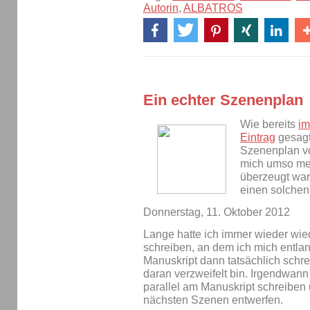
Autorin
,
ALBATROS
Ein echter Szenenplan
Wie bereits
im
Eintrag
gesagt
Szenenplan 
mich umso meh
überzeugt war,
einen solchen
Donnerstag, 11. Oktober 2012
Lange hatte ich immer wieder wie
schreiben, an dem ich mich entla
Manuskript dann tatsächlich schr
daran verzweifelt bin. Irgendwann 
parallel am Manuskript schreiben 
nächsten Szenen entwerfen.