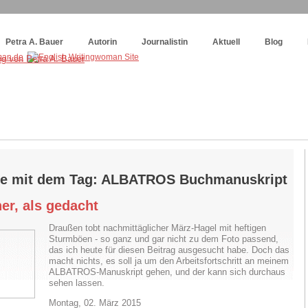
og
:
Wie schreibe ich ein Buch?
Petra A. Bauer
Autorin
Journalistin
Aktuell
Blog
ge mit dem Tag: ALBATROS Buchmanuskript
er, als gedacht
Draußen tobt nachmittäglicher März-Hagel mit heftigen
Sturmböen - so ganz und gar nicht zu dem Foto passend,
das ich heute für diesen Beitrag ausgesucht habe. Doch das
macht nichts, es soll ja um den Arbeitsfortschritt an meinem
ALBATROS-Manuskript gehen, und der kann sich durchaus
sehen lassen.
Montag, 02. März 2015