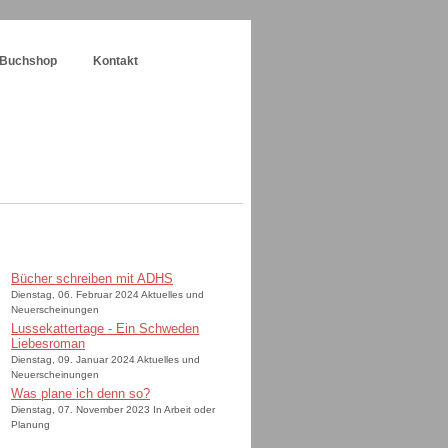
Buchshop
Kontakt
Bücher schreiben mit ADHS
Dienstag, 06. Februar 2024 Aktuelles und
Neuerscheinungen
Lussekattertage - Ein Schweden
Liebesroman
Dienstag, 09. Januar 2024 Aktuelles und
Neuerscheinungen
Was plane ich denn so?
Dienstag, 07. November 2023 In Arbeit oder
Planung