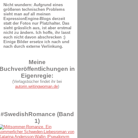
Nicht wundern: Aufgrund eines
größeren technischen Problems
sieht man auf all meinen
ExpressionEngine-Blogs derzeit
statt der Fotos nur Platzhalter. Das
sieht grässlich aus, ist aber erstmal
nicht zu ändern. Ich hoffe, ihr lasst
euch nicht davon abschrecken :)
Einige Bilder ersetze ich nach und
nach durch externe Verlinkung.
Meine
Buchveröffentlichungen in
Eigenregie:
(Verlagsbücher findet ihr bei
autorin.writingwoman.de
)
#SwedishRomance (Band
1)