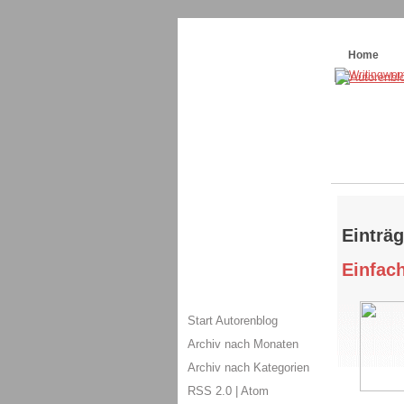
Themenspecial in
writingwomans Autorenbl
Home
Einträ
Einfach
Start Autorenblog
Archiv nach Monaten
Archiv nach Kategorien
RSS 2.0
|
Atom