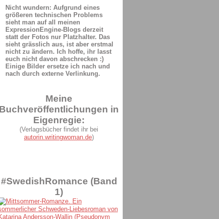
Nicht wundern: Aufgrund eines
größeren technischen Problems
sieht man auf all meinen
ExpressionEngine-Blogs derzeit
statt der Fotos nur Platzhalter. Das
sieht grässlich aus, ist aber erstmal
nicht zu ändern. Ich hoffe, ihr lasst
euch nicht davon abschrecken :)
Einige Bilder ersetze ich nach und
nach durch externe Verlinkung.
Meine
Buchveröffentlichungen in
Eigenregie:
(Verlagsbücher findet ihr bei
autorin.writingwoman.de
)
#SwedishRomance (Band
1)