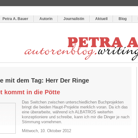
og
:
Wie schreibe ich ein Buch?
Petra A. Bauer
Autorin
Journalistin
Aktuell
Blog
ge mit dem Tag: Herr Der Ringe
t kommt in die Pötte
Das Switchen zwischen unterschiedlichen Buchprojekten
bringt die beiden Haupt-Projekte merklich voran. Da ich das
eine überarbeite, während ich ALBATROS weiterhin
konzeptioniere und schreibe, kann ich mir die Dinger je nach
Stimmung vornehmen.
Mittwoch, 10. Oktober 2012