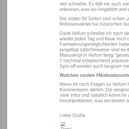
viel schneller. Es fällt mir auch vi
erkennen, was wo hingehört und wa
Die ersten 50 Seiten sind schon 
Rohmanuskript hat inzwischen fas
Dank
Vellum
schreibe ich nach d
wieder jeden Tag und freue mich d
Formatierungsmöglichkeiten hab
eingefügt (üblicherweise sind es 
Manuskript in
Vellum
fertig "gese
1 nochmal entsprechend anpasse
Spin-off werden auch langsam me
Welchen coolen #Motivationstri
Wenn ihr noch Fragen zu
Vellum
h
Kommentaren stellen. Die (englis
viele Infos und natürlich könnt ih
herumprobieren, was am besten a
Liebe Grüße