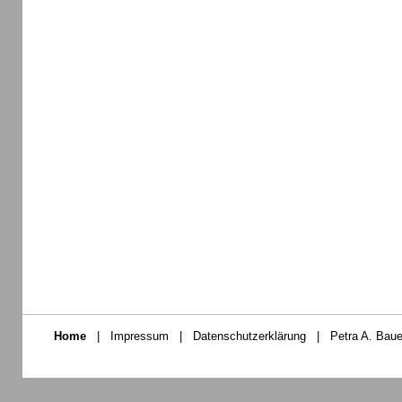
Home
|
Impressum
|
Datenschutzerklärung
|
Petra A. Baue